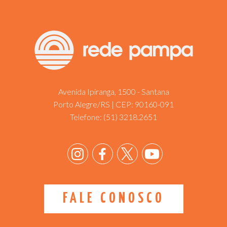
Avenida Ipiranga, 1500 - Santana
Porto Alegre/RS | CEP: 90160-091
Telefone:
(51) 3218.2651
FALE CONOSCO