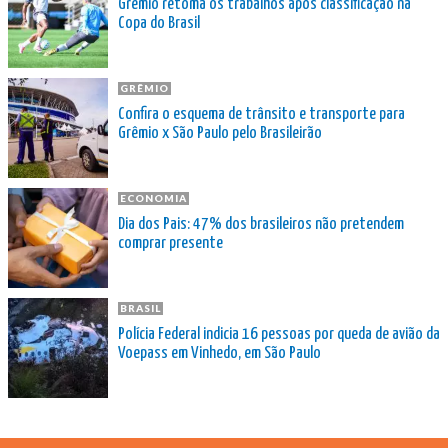
Grêmio retoma os trabalhos após classificação na
Copa do Brasil
GRÊMIO
Confira o esquema de trânsito e transporte para
Grêmio x São Paulo pelo Brasileirão
ECONOMIA
Dia dos Pais: 47% dos brasileiros não pretendem
comprar presente
BRASIL
Polícia Federal indicia 16 pessoas por queda de avião da
Voepass em Vinhedo, em São Paulo