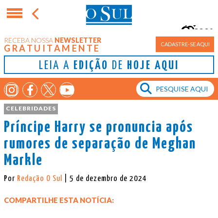
22°
RECEBA NOSSA
NEWSLETTER
Porto Alegre
CADASTRE-SE AQUI
GRATUITAMENTE
LEIA A
EDIÇÃO
DE
HOJE AQUI
CELEBRIDADES
Príncipe Harry se pronuncia após
rumores de separação de Meghan
Markle
Por
Redação O Sul
| 5 de dezembro de 2024
COMPARTILHE ESTA NOTÍCIA: