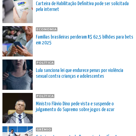
Carteira de Habilitação Definitiva pode ser solicitada
pela internet
ECONOMIA
Famílias brasileiras perderam R$ 62,5 bilhões para bets
em 2025
POLÍTICA
Lula sanciona lei que endurece penas por violência
sexual contra crianças e adolescentes
POLÍTICA
Ministro Flávio Dino pede vista e suspende o
julgamento do Supremo sobre jogos de azar
GRÊMIO