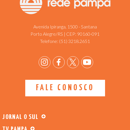
Avenida Ipiranga, 1500 - Santana
Porto Alegre/RS | CEP: 90160-091
Telefone:
(51) 3218.2651
FALE CONOSCO
JORNAL O SUL
TV PAMPA