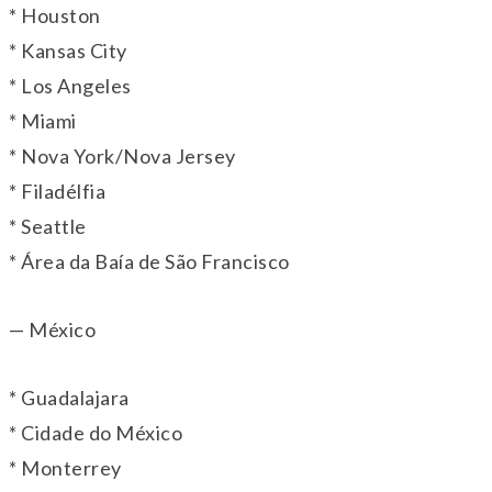
* Houston
* Kansas City
* Los Angeles
* Miami
* Nova York/Nova Jersey
* Filadélfia
* Seattle
* Área da Baía de São Francisco
— México
* Guadalajara
* Cidade do México
* Monterrey