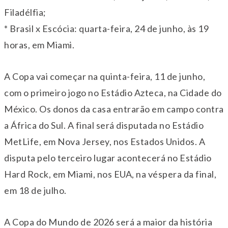
Filadélfia;
* Brasil x Escócia: quarta-feira, 24 de junho, às 19
horas, em Miami.
A Copa vai começar na quinta-feira, 11 de junho,
com o primeiro jogo no Estádio Azteca, na Cidade do
México. Os donos da casa entrarão em campo contra
a África do Sul. A final será disputada no Estádio
MetLife, em Nova Jersey, nos Estados Unidos. A
disputa pelo terceiro lugar acontecerá no Estádio
Hard Rock, em Miami, nos EUA, na véspera da final,
em 18 de julho.
A Copa do Mundo de 2026 será a maior da história