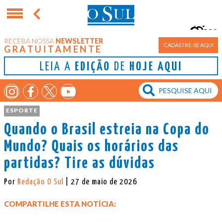
9°
RECEBA NOSSA
NEWSLETTER
Porto Alegre
CADASTRE-SE AQUI
GRATUITAMENTE
LEIA A
EDIÇÃO
DE
HOJE AQUI
ESPORTE
Quando o Brasil estreia na Copa do
Mundo? Quais os horários das
partidas? Tire as dúvidas
Por
Redação O Sul
| 27 de maio de 2026
COMPARTILHE ESTA NOTÍCIA: