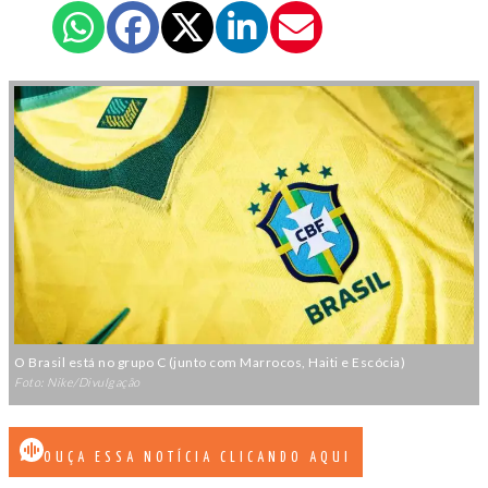
O Brasil está no grupo C (junto com Marrocos, Haiti e Escócia)
Foto: Nike/Divulgação
OUÇA ESSA NOTÍCIA CLICANDO AQUI