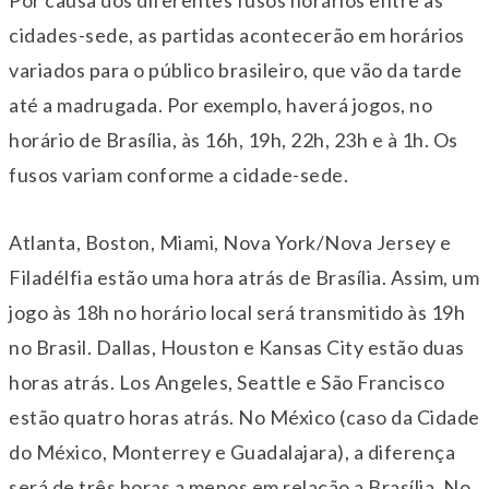
Por causa dos diferentes fusos horários entre as
cidades-sede, as partidas acontecerão em horários
variados para o público brasileiro, que vão da tarde
até a madrugada. Por exemplo, haverá jogos, no
horário de Brasília, às 16h, 19h, 22h, 23h e à 1h. Os
fusos variam conforme a cidade-sede.
Atlanta, Boston, Miami, Nova York/Nova Jersey e
Filadélfia estão uma hora atrás de Brasília. Assim, um
jogo às 18h no horário local será transmitido às 19h
no Brasil. Dallas, Houston e Kansas City estão duas
horas atrás. Los Angeles, Seattle e São Francisco
estão quatro horas atrás. No México (caso da Cidade
do México, Monterrey e Guadalajara), a diferença
será de três horas a menos em relação a Brasília. No