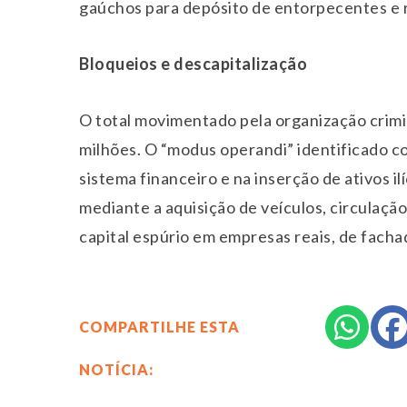
gaúchos para depósito de entorpecentes e 
Bloqueios e descapitalização
O total movimentado pela organização crimi
milhões. O “modus operandi” identificado co
sistema financeiro e na inserção de ativos i
mediante a aquisição de veículos, circulaçã
capital espúrio em empresas reais, de facha
COMPARTILHE ESTA
NOTÍCIA: