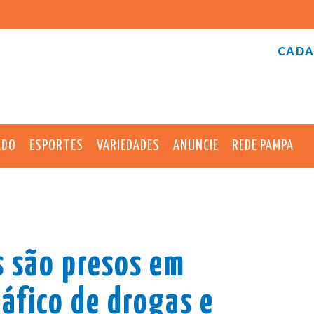
CADA
ADO
ESPORTES
VARIEDADES
ANUNCIE
REDE PAMPA
 são presos em
áfico de drogas e