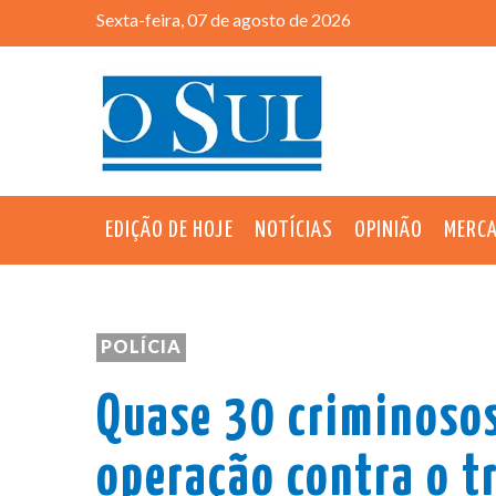
Sexta-feira, 07 de agosto de 2026
EDIÇÃO DE HOJE
NOTÍCIAS
OPINIÃO
MERC
POLÍCIA
Quase 30 criminosos
operação contra o tr