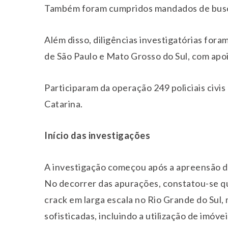
Também foram cumpridos mandados de busca
Além disso, diligências investigatórias for
de São Paulo e Mato Grosso do Sul, com apoio
Participaram da operação 249 policiais civis
Catarina.
Início das investigações
A investigação começou após a apreensão d
No decorrer das apurações, constatou-se qu
crack em larga escala no Rio Grande do Sul,
sofisticadas, incluindo a utilização de imóv