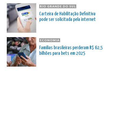
RIO GRANDE DO SUL
Carteira de Habilitação Definitiva
pode ser solicitada pela internet
ECONOMIA
Famílias brasileiras perderam R$ 62,5
bilhões para bets em 2025