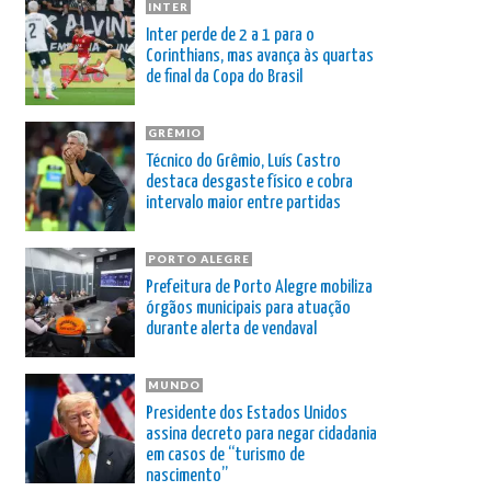
INTER
Inter perde de 2 a 1 para o
Corinthians, mas avança às quartas
de final da Copa do Brasil
GRÊMIO
Técnico do Grêmio, Luís Castro
destaca desgaste físico e cobra
intervalo maior entre partidas
PORTO ALEGRE
Prefeitura de Porto Alegre mobiliza
órgãos municipais para atuação
durante alerta de vendaval
MUNDO
Presidente dos Estados Unidos
assina decreto para negar cidadania
em casos de “turismo de
nascimento”