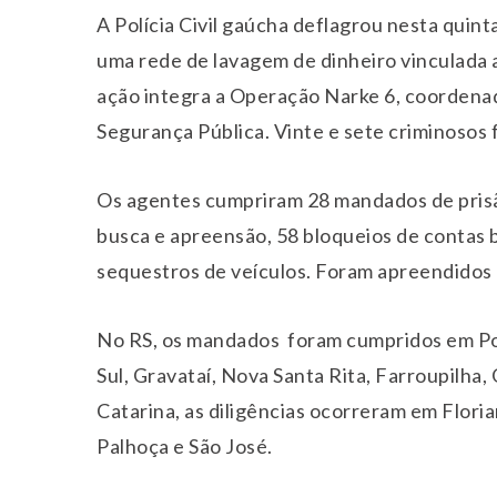
A Polícia Civil gaúcha deflagrou nesta quint
uma rede de lavagem de dinheiro vinculada a
ação integra a Operação Narke 6, coordenad
Segurança Pública. Vinte e sete criminosos 
Os agentes cumpriram 28 mandados de prisão
busca e apreensão, 58 bloqueios de contas ba
sequestros de veículos. Foram apreendidos 
No RS, os mandados foram cumpridos em Por
Sul, Gravataí, Nova Santa Rita, Farroupilha,
Catarina, as diligências ocorreram em Floria
Palhoça e São José.