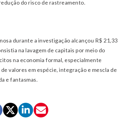
redução do risco de rastreamento.
nosa durante a investigação alcançou R$ 21,33
nsistia na lavagem de capitais por meio do
lícitos na economia formal, especialmente
o de valores em espécie, integração e mescla de
da e fantasmas.