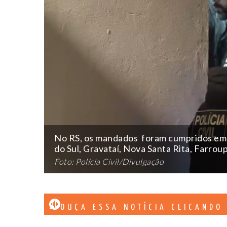
No RS, os mandados foram cumpridos em 
do Sul, Gravataí, Nova Santa Rita, Farrou
Foto: Polícia Civil/Divulgação
OUÇA ESSA NOTÍCIA CLICANDO