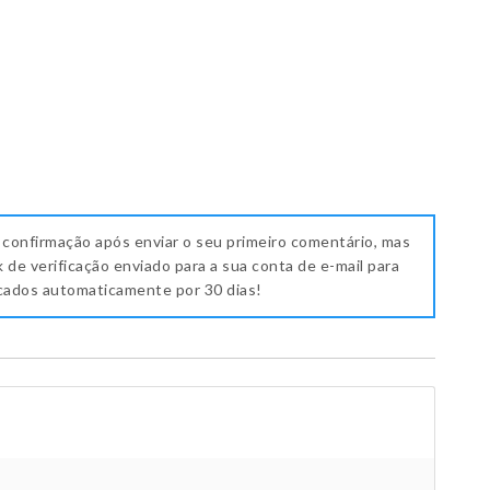
 confirmação após enviar o seu primeiro comentário, mas
k de verificação enviado para a sua conta de e-mail para
icados automaticamente por 30 dias!