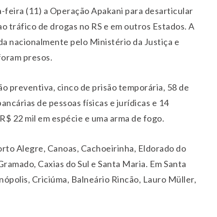
a-feira (11) a Operação Apakani para desarticular
o tráfico de drogas no RS e em outros Estados. A
a nacionalmente pelo Ministério da Justiça e
foram presos.
 preventiva, cinco de prisão temporária, 58 de
ncárias de pessoas físicas e jurídicas e 14
R$ 22 mil em espécie e uma arma de fogo.
to Alegre, Canoas, Cachoeirinha, Eldorado do
 Gramado, Caxias do Sul e Santa Maria. Em Santa
nópolis, Criciúma, Balneário Rincão, Lauro Müller,