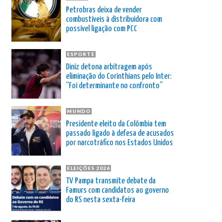
Petrobras deixa de vender
combustíveis à distribuidora com
possível ligação com PCC
ESPORTE
Diniz detona arbitragem após
eliminação do Corinthians pelo Inter:
“Foi determinante no confronto”
MUNDO
Presidente eleito da Colômbia tem
passado ligado à defesa de acusados
por narcotráfico nos Estados Unidos
ELEIÇÕES 2026
TV Pampa transmite debate da
Famurs com candidatos ao governo
do RS nesta sexta-feira