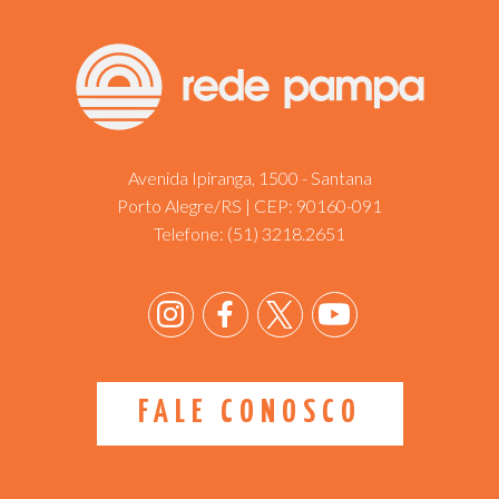
Avenida Ipiranga, 1500 - Santana
Porto Alegre/RS | CEP: 90160-091
Telefone:
(51) 3218.2651
FALE CONOSCO