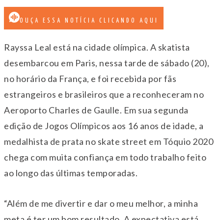
OUÇA ESSA NOTÍCIA CLICANDO AQUI
Rayssa Leal está na cidade olímpica. A skatista
desembarcou em Paris, nessa tarde de sábado (20),
no horário da França, e foi recebida por fãs
estrangeiros e brasileiros que a reconheceram no
Aeroporto Charles de Gaulle. Em sua segunda
edição de Jogos Olímpicos aos 16 anos de idade, a
medalhista de prata no skate street em Tóquio 2020
chega com muita confiança em todo trabalho feito
ao longo das últimas temporadas.
“Além de me divertir e dar o meu melhor, a minha
meta é ter um bom resultado. A expectativa está