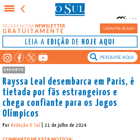
16°
RECEBA NOSSA
NEWSLETTER
Porto Alegre
CADASTRE-SE AQUI
GRATUITAMENTE
LEIA A
EDIÇÃO
DE
HOJE AQUI
ESPORTE
Rayssa Leal desembarca em Paris, é
tietada por fãs estrangeiros e
chega confiante para os Jogos
Olímpicos
Por
Redação O Sul
| 21 de julho de 2024
COMPARTILHE ESTA NOTÍCIA: