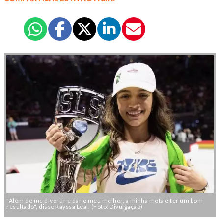
"Além de me divertir e dar o meu melhor, a minha meta é ter um bom
resultado", disse Rayssa Leal. (Foto: Divulgação)