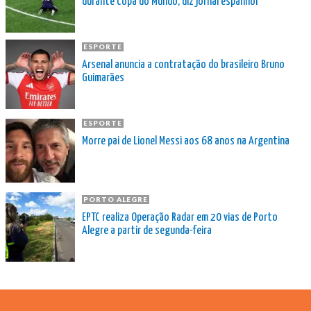
durante Copa do Mundo, diz jornal espanhol
ESPORTE
Arsenal anuncia a contratação do brasileiro Bruno
Guimarães
ESPORTE
Morre pai de Lionel Messi aos 68 anos na Argentina
PORTO ALEGRE
EPTC realiza Operação Radar em 20 vias de Porto
Alegre a partir de segunda-feira