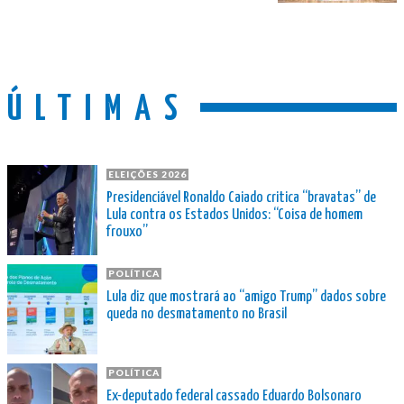
ÚLTIMAS
ELEIÇÕES 2026
Presidenciável Ronaldo Caiado critica “bravatas” de
Lula contra os Estados Unidos: “Coisa de homem
frouxo”
POLÍTICA
Lula diz que mostrará ao “amigo Trump” dados sobre
queda no desmatamento no Brasil
POLÍTICA
Ex-deputado federal cassado Eduardo Bolsonaro