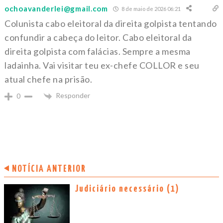
ochoavanderlei@gmail.com
8 de maio de 2026 06:21
Colunista cabo eleitoral da direita golpista tentando
confundir a cabeça do leitor. Cabo eleitoral da
direita golpista com falácias. Sempre a mesma
ladainha. Vai visitar teu ex-chefe COLLOR e seu
atual chefe na prisão.
Responder
0
NOTÍCIA ANTERIOR
Judiciário necessário (1)