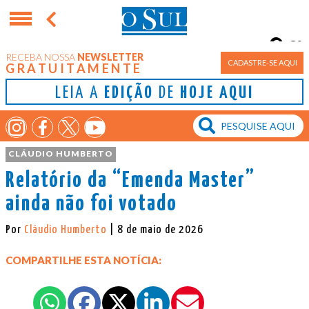
8°
RECEBA NOSSA
NEWSLETTER
Porto Alegre
CADASTRE-SE AQUI
GRATUITAMENTE
LEIA A
EDIÇÃO
DE
HOJE AQUI
CLÁUDIO HUMBERTO
Relatório da “Emenda Master”
ainda não foi votado
Por
Cláudio Humberto
| 8 de maio de 2026
COMPARTILHE ESTA NOTÍCIA: