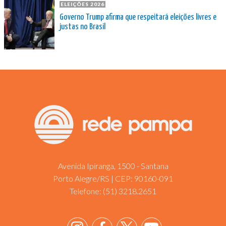
ELEIÇÕES 2026
Governo Trump afirma que respeitará eleições livres e
justas no Brasil
Avenida Ipiranga, 1500 - Santana
Porto Alegre/RS | CEP: 90160-091
Telefone:
(51) 3218.2651