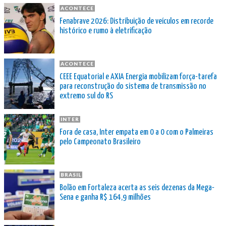
ACONTECE
Fenabrave 2026: Distribuição de veículos em recorde
histórico e rumo à eletrificação
ACONTECE
CEEE Equatorial e AXIA Energia mobilizam força-tarefa
para reconstrução do sistema de transmissão no
extremo sul do RS
INTER
Fora de casa, Inter empata em 0 a 0 com o Palmeiras
pelo Campeonato Brasileiro
BRASIL
Bolão em Fortaleza acerta as seis dezenas da Mega-
Sena e ganha R$ 164,9 milhões