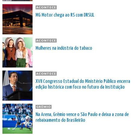
ACONTECE
MG Motor chega ao RS com DRSUL
ACONTECE
Mulheres na indústria do tabaco
ACONTECE
XVII Congresso Estadual do Ministério Público encerra
edição histórica com foco no futuro da Instituição
GRÊMIO
Na Arena, Grêmio vence o São Paulo e deixa a zona de
rebaixamento do Brasileirão