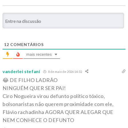
12
COMENTÁRIOS
mais recentes
vanderlei stefani
8 de maio de 2026 14:32
😂 DE FILHO LADRÃO
NINGUÉM QUER SER PAI!
Ciro Nogueira virou defunto político tóxico,
bolsonaristas não querem proximidade com ele,
Flávio rachadinha AGORA QUER ALEGAR QUE
NEM CONHECE O DEFUNTO