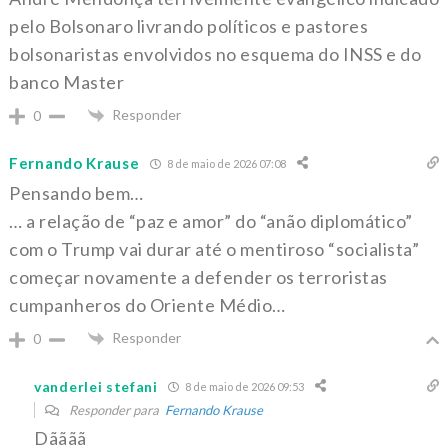
pelo Bolsonaro livrando políticos e pastores
bolsonaristas envolvidos no esquema do INSS e do
banco Master
Responder
0
Fernando Krause
8 de maio de 2026 07:08
Pensando bem…
… a relação de “paz e amor” do “anão diplomático”
com o Trump vai durar até o mentiroso “socialista”
começar novamente a defender os terroristas
cumpanheros do Oriente Médio…
Responder
0
vanderlei stefani
8 de maio de 2026 09:53
Responder para
Fernando Krause
Dãããã