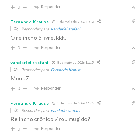
Responder
0
Fernando Krause
8 de maio de 2026 10:03
Responder para
vanderlei stefani
O relincho é livre, kkk.
Responder
0
vanderlei stefani
8 de maio de 2026 11:15
Responder para
Fernando Krause
Muuu7
Responder
0
Fernando Krause
8 de maio de 2026 16:05
Responder para
vanderlei stefani
Relincho crônico virou mugido?
Responder
0