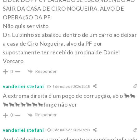
SAIR DA CASA DE CIRO NOGUEIRA, ALVO DE
OPERAçãO DA PF;
Não quis ser visto
Dr. Luizinho se abaixou dentro de um carro ao deixar
a casa de Ciro Nogueira, alvo da PF por
supostamente ter recebido propina de Daniel
Vorcaro
Responder
0
vanderlei stefani
8 de maio de 2026 11:18
A extrema direita é um poço de corrupção, só o 🐂🐂
🐂🐂🐂🐂🐂🐂🐂finge não ver
Responder
0
vanderlei stefani
8 de maio de 2026 09:53
André Mendonça terrivelmente evangélico indicado