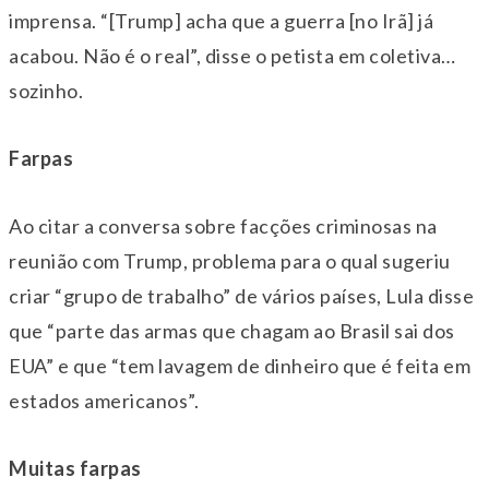
imprensa. “[Trump] acha que a guerra [no Irã] já
acabou. Não é o real”, disse o petista em coletiva…
sozinho.
Farpas
Ao citar a conversa sobre facções criminosas na
reunião com Trump, problema para o qual sugeriu
criar “grupo de trabalho” de vários países, Lula disse
que “parte das armas que chagam ao Brasil sai dos
EUA” e que “tem lavagem de dinheiro que é feita em
estados americanos”.
Muitas farpas