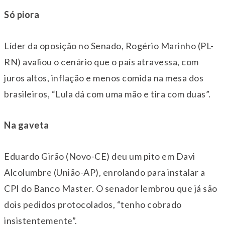
Só piora
Líder da oposição no Senado, Rogério Marinho (PL-
RN) avaliou o cenário que o país atravessa, com
juros altos, inflação e menos comida na mesa dos
brasileiros, “Lula dá com uma mão e tira com duas”.
Na gaveta
Eduardo Girão (Novo-CE) deu um pito em Davi
Alcolumbre (União-AP), enrolando para instalar a
CPI do Banco Master. O senador lembrou que já são
dois pedidos protocolados, “tenho cobrado
insistentemente”.