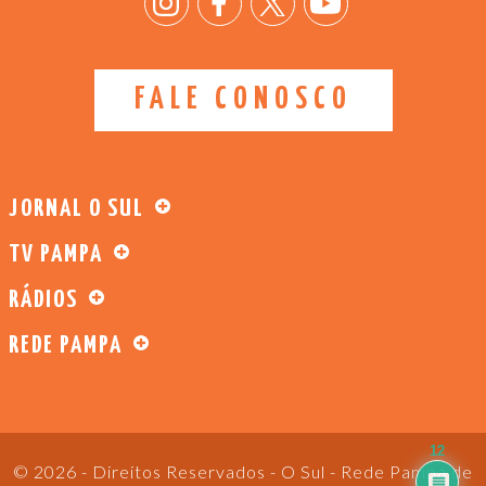
FALE CONOSCO
JORNAL O SUL
TV PAMPA
RÁDIOS
REDE PAMPA
12
© 2026 - Direitos Reservados - O Sul - Rede Pampa de