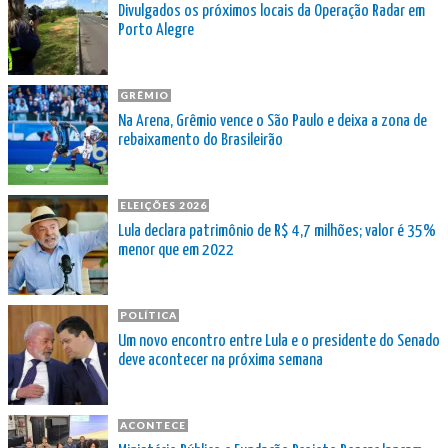
Divulgados os próximos locais da Operação Radar em
Porto Alegre
GRÊMIO
Na Arena, Grêmio vence o São Paulo e deixa a zona de
rebaixamento do Brasileirão
ELEIÇÕES 2026
Lula declara patrimônio de R$ 4,7 milhões; valor é 35%
menor que em 2022
POLÍTICA
Um novo encontro entre Lula e o presidente do Senado
deve acontecer na próxima semana
ACONTECE