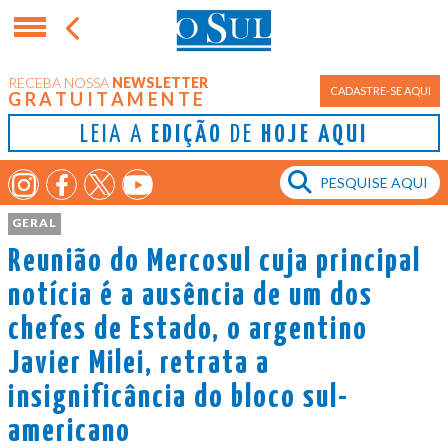
RECEBA NOSSA
NEWSLETTER
CADASTRE-SE AQUI
GRATUITAMENTE
LEIA A
EDIÇÃO
DE
HOJE AQUI
GERAL
Reunião do Mercosul cuja principal
notícia é a ausência de um dos
chefes de Estado, o argentino
Javier Milei, retrata a
insignificância do bloco sul-
americano