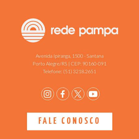
Avenida Ipiranga, 1500 - Santana
Porto Alegre/RS | CEP: 90160-091
Telefone:
(51) 3218.2651
FALE CONOSCO