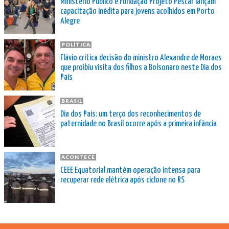
Ministério Público e Fundação Projeto Pescar lançam
capacitação inédita para jovens acolhidos em Porto
Alegre
POLÍTICA
Flávio critica decisão do ministro Alexandre de Moraes
que proibiu visita dos filhos a Bolsonaro neste Dia dos
Pais
BRASIL
Dia dos Pais: um terço dos reconhecimentos de
paternidade no Brasil ocorre após a primeira infância
ACONTECE
CEEE Equatorial mantém operação intensa para
recuperar rede elétrica após ciclone no RS