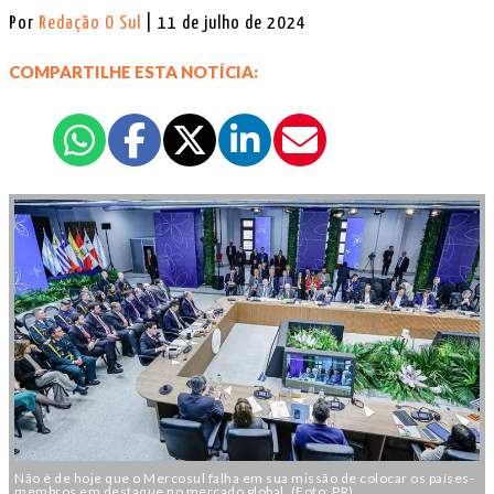
Por
Redação O Sul
| 11 de julho de 2024
COMPARTILHE ESTA NOTÍCIA:
Não é de hoje que o Mercosul falha em sua missão de colocar os países-
membros em destaque no mercado global. (Foto: PR)