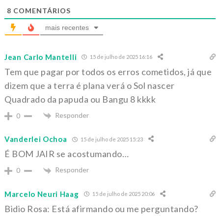
8
COMENTÁRIOS
mais recentes
Jean Carlo Mantelli
15 de julho de 2025 16:16
Tem que pagar por todos os erros cometidos, já que
dizem que a terra é plana verá o Sol nascer
Quadrado da papuda ou Bangu 8 kkkk
Responder
0
Vanderlei Ochoa
15 de julho de 2025 15:23
É BOM JAIR se acostumando…
Responder
0
Marcelo Neuri Haag
15 de julho de 2025 20:06
Bidio Rosa: Está afirmando ou me perguntando?