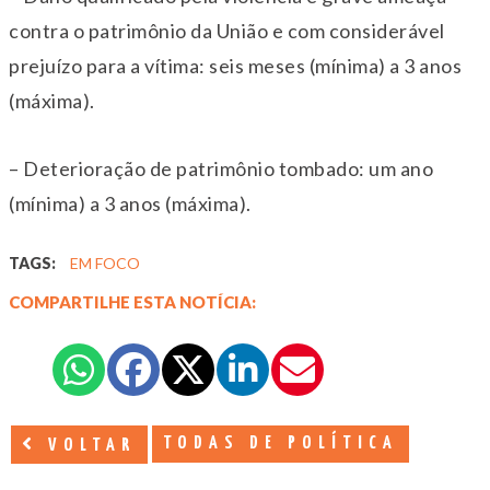
contra o patrimônio da União e com considerável
prejuízo para a vítima: seis meses (mínima) a 3 anos
(máxima).
– Deterioração de patrimônio tombado: um ano
(mínima) a 3 anos (máxima).
TAGS:
EM FOCO
COMPARTILHE ESTA NOTÍCIA:
TODAS DE POLÍTICA
VOLTAR