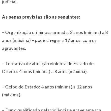
judicial.
As penas previstas são as seguintes:
– Organização criminosa armada: 3 anos (mínima) a 8
anos (máxima) – pode chegar a 17 anos, com os
agravantes.
– Tentativa de abolição violenta do Estado de
Direito: 4 anos (mínima) a 8 anos (máxima).
– Golpe de Estado: 4 anos (mínima) a 12 anos
(máxima).
– Dano qualificado pela violência e grave ameaça