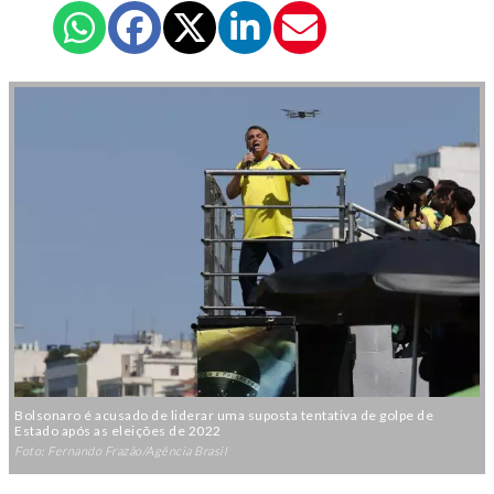
Bolsonaro é acusado de liderar uma suposta tentativa de golpe de
Estado após as eleições de 2022
Foto: Fernando Frazão/Agência Brasil