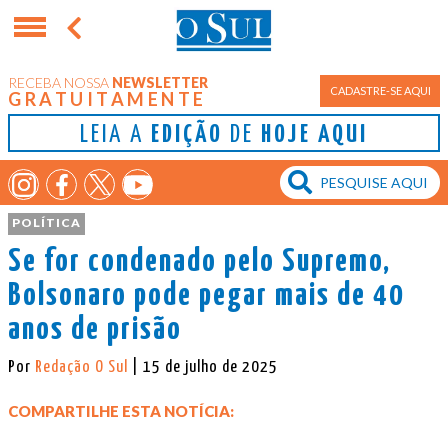
RECEBA NOSSA
NEWSLETTER
CADASTRE-SE AQUI
GRATUITAMENTE
LEIA A
EDIÇÃO
DE
HOJE AQUI
POLÍTICA
Se for condenado pelo Supremo,
Bolsonaro pode pegar mais de 40
anos de prisão
Por
Redação O Sul
| 15 de julho de 2025
COMPARTILHE ESTA NOTÍCIA: