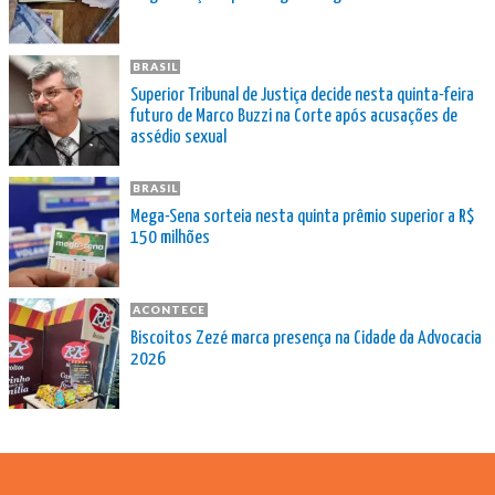
BRASIL
Superior Tribunal de Justiça decide nesta quinta-feira
futuro de Marco Buzzi na Corte após acusações de
assédio sexual
BRASIL
Mega-Sena sorteia nesta quinta prêmio superior a R$
150 milhões
ACONTECE
Biscoitos Zezé marca presença na Cidade da Advocacia
2026