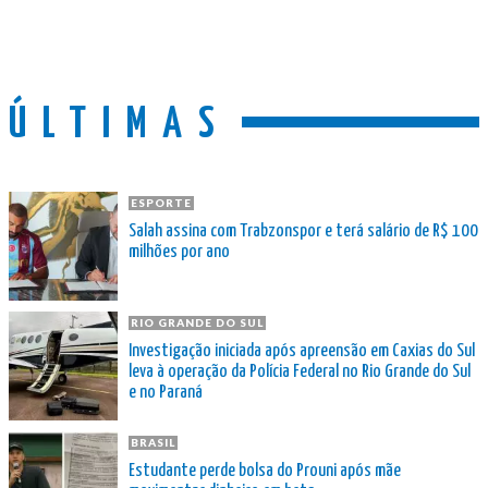
ÚLTIMAS
ESPORTE
Salah assina com Trabzonspor e terá salário de R$ 100
milhões por ano
RIO GRANDE DO SUL
Investigação iniciada após apreensão em Caxias do Sul
leva à operação da Polícia Federal no Rio Grande do Sul
e no Paraná
BRASIL
Estudante perde bolsa do Prouni após mãe