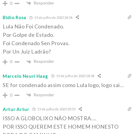
Responder
0
Bidio Rosa
15 de julho de 2025 18:54
Lula Não Foi Condenado.
Por Golpe de Estado.
Foi Condenado Sen Provas.
Por Un Juiz Ladrão?
Responder
0
Marcelo Neuri Haag
15 de julho de 2025 18:38
SE for condenado assim como Lula logo, logo sai…
Responder
0
Artur Artur
15 de julho de 2025 20:53
ISSO A GLOBOLIXO NÃO MOSTRA….
POR ISSO QUEREM ESTE HOMEM HONESTO