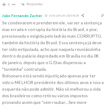
Responder
0
João Fernando Zacher
16 de julho de 2025 00:28
Se condenarem e prenderem ele, vai ser a sentença
mas errada e corrupta da história do Brasil, e pior,
pressionada e exigida pelo ladrão mais CORRUPTO,
também da história do Brasil. Essa sentença já deve
ter sido estipulada, acho que naquela reuniãozinha
dentro do palácio depredado em Brasília no dia 08
de janeiro, depois que o G.Dias dispensou a
“turminha” contratada.
Bolsonaro está sendo injustiçado apenas por ter
sido o MELHOR presidente dos últimos anos e isso a
esquerda não pode admitir. Não só melhorou a vida
dos brasileiros como retirou vários impostos
provando assim que “sem roubar…See more