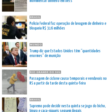
movimentar dinheiro em bets
BRASIL
Polícia Federal faz operação de lavagem de dinheiro e
bloqueia R$ 316 milhões
MUNDO
Trump diz que Estados Unidos têm “quantidades
enormes” de munição
RIO GRANDE DO SUL
Passagem de ciclone causa temporais e vendavais no
RS a partir da tarde desta quinta-feira
BRASIL
Supremo pode decidir nesta quinta se jogo do bicho,
bingo e caça-níqueis seguem ilegais