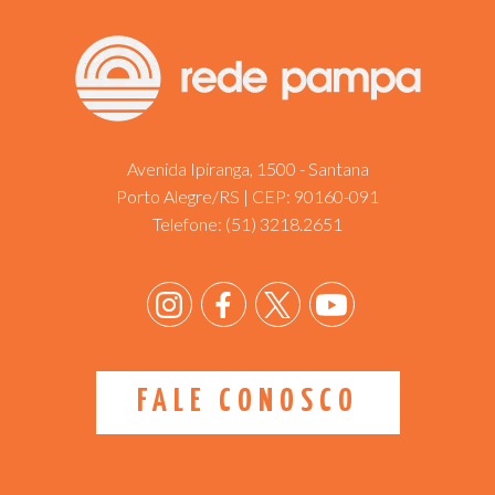
Avenida Ipiranga, 1500 - Santana
Porto Alegre/RS | CEP: 90160-091
Telefone:
(51) 3218.2651
FALE CONOSCO