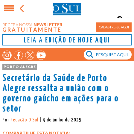
7°
RECEBA NOSSA
NEWSLETTER
Porto Alegre
CADASTRE-SE AQUI
GRATUITAMENTE
LEIA A
EDIÇÃO
DE
HOJE AQUI
PORTO ALEGRE
Secretário da Saúde de Porto
Alegre ressalta a união com o
governo gaúcho em ações para o
setor
Por
Redação O Sul
| 9 de junho de 2025
COMPARTILHE ESTA NOTÍCIA: