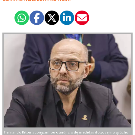
Fernando Ritter acompanhou o anúncio de medidas do governo gaúcho