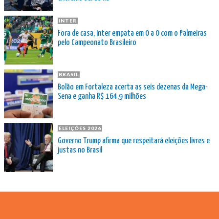
INTER
Fora de casa, Inter empata em 0 a 0 com o Palmeiras
pelo Campeonato Brasileiro
BRASIL
Bolão em Fortaleza acerta as seis dezenas da Mega-
Sena e ganha R$ 164,9 milhões
ELEIÇÕES 2026
Governo Trump afirma que respeitará eleições livres e
justas no Brasil