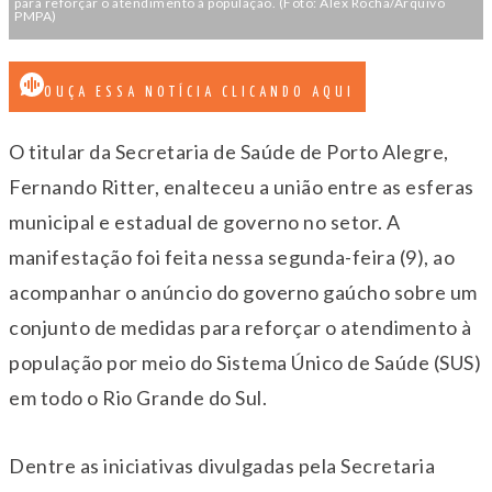
para reforçar o atendimento à população. (Foto: Alex Rocha/Arquivo
PMPA)
OUÇA ESSA NOTÍCIA CLICANDO AQUI
O titular da Secretaria de Saúde de Porto Alegre,
Fernando Ritter, enalteceu a união entre as esferas
municipal e estadual de governo no setor. A
manifestação foi feita nessa segunda-feira (9), ao
acompanhar o anúncio do governo gaúcho sobre um
conjunto de medidas para reforçar o atendimento à
população por meio do Sistema Único de Saúde (SUS)
em todo o Rio Grande do Sul.
Dentre as iniciativas divulgadas pela Secretaria