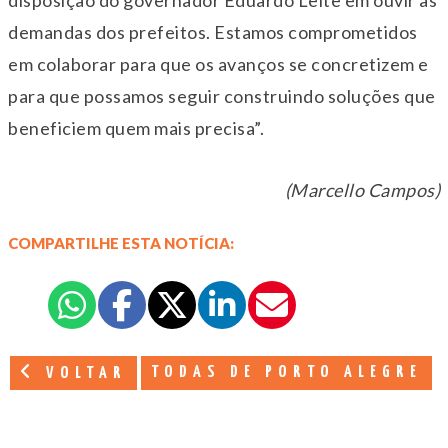
disposição do governador Eduardo Leite em ouvir as
demandas dos prefeitos. Estamos comprometidos
em colaborar para que os avanços se concretizem e
para que possamos seguir construindo soluções que
beneficiem quem mais precisa”.
(Marcello Campos)
COMPARTILHE ESTA NOTÍCIA:
TODAS DE PORTO ALEGRE
VOLTAR