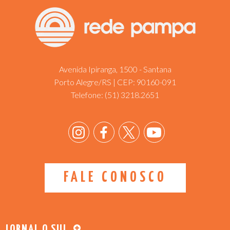
Avenida Ipiranga, 1500 - Santana
Porto Alegre/RS | CEP: 90160-091
Telefone:
(51) 3218.2651
FALE CONOSCO
JORNAL O SUL