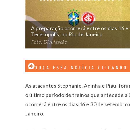
A preparação ocorrerá entre os dias 16 
Teresópolis, no Rio de Janeiro
Foto: Divulgação
OUÇA ESSA NOTÍCIA CLICANDO
As atacantes Stephanie, Aninha e Piauí for
o último período de treinos que antecede a
ocorrerá entre os dias 16 e 30 de setembro 
Janeiro.