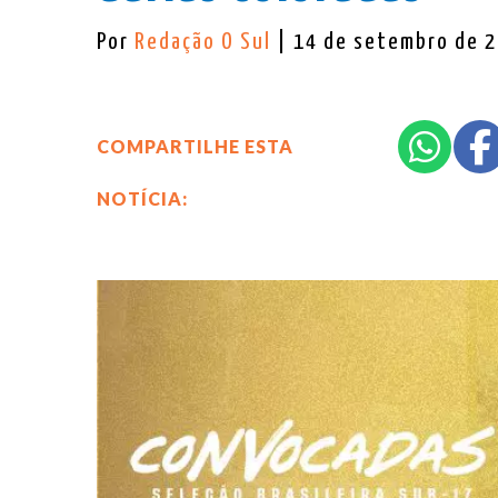
Por
Redação O Sul
| 14 de setembro de 
COMPARTILHE ESTA
NOTÍCIA: