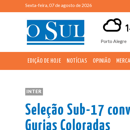
Sexta-feira, 07 de agosto de 2026
1
Porto Alegre
EDIÇÃO DE HOJE
NOTÍCIAS
OPINIÃO
MERC
INTER
Seleção Sub-17 conv
Gurias Coloradas