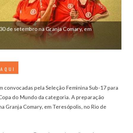
e 30 de setembro na Granja Comary, em
 AQUI
am convocadas pela Seleção Feminina Sub-17 para
 Copa do Mundo da categoria. A preparação
na Granja Comary, em Teresópolis, no Rio de