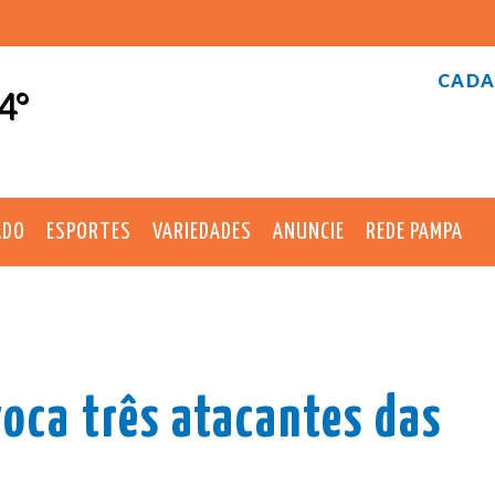
CADA
4°
ADO
ESPORTES
VARIEDADES
ANUNCIE
REDE PAMPA
oca três atacantes das