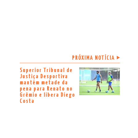
PRÓXIMA NOTÍCIA
Superior Tribunal de
Justiça Desportiva
mantém metade da
pena para Renato no
Grêmio e libera Diego
Costa