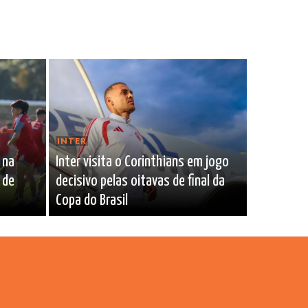
INTER
 na
Inter visita o Corinthians em jogo
 de
decisivo pelas oitavas de final da
Copa do Brasil