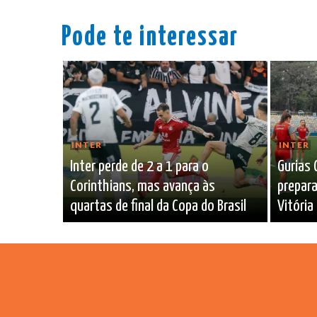
Pode te interessar
INTER
INTER
Inter perde de 2 a 1 para o
Gurias 
Corinthians, mas avança às
prepara
quartas de final da Copa do Brasil
Vitória