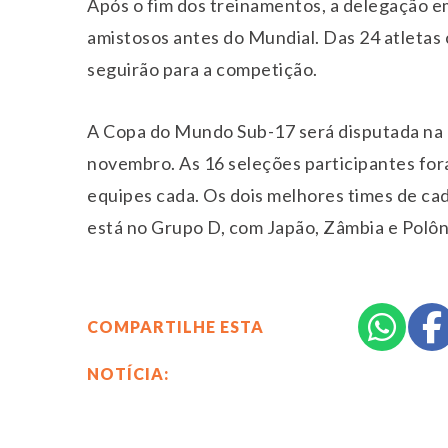
Após o fim dos treinamentos, a delegação e
amistosos antes do Mundial. Das 24 atletas
seguirão para a competição.
A Copa do Mundo Sub-17 será disputada na 
novembro. As 16 seleções participantes for
equipes cada. Os dois melhores times de cad
está no Grupo D, com Japão, Zâmbia e Polôn
COMPARTILHE ESTA
NOTÍCIA: