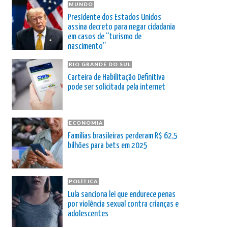
MUNDO
Presidente dos Estados Unidos
assina decreto para negar cidadania
em casos de “turismo de
nascimento”
RIO GRANDE DO SUL
Carteira de Habilitação Definitiva
pode ser solicitada pela internet
ECONOMIA
Famílias brasileiras perderam R$ 62,5
bilhões para bets em 2025
POLÍTICA
Lula sanciona lei que endurece penas
por violência sexual contra crianças e
adolescentes