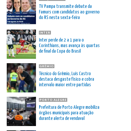
TV Pampa transmite debate da
Famurs com candidatos ao governo
do RS nesta sexta-feira
INTER
Inter perde de 2 a 1 para o
Corinthians, mas avança às quartas
de final da Copa do Brasil
GRÊMIO
Técnico do Grêmio, Luís Castro
destaca desgaste físico e cobra
intervalo maior entre partidas
PORTO ALEGRE
Prefeitura de Porto Alegre mobiliza
órgãos municipais para atuação
durante alerta de vendaval