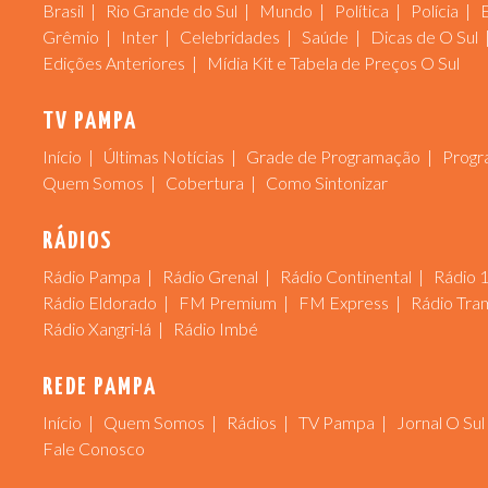
Brasil
Rio Grande do Sul
Mundo
Política
Polícia
Grêmio
Inter
Celebridades
Saúde
Dicas de O Sul
Edições Anteriores
Mídia Kit e Tabela de Preços O Sul
TV PAMPA
Início
Últimas Notícias
Grade de Programação
Progr
Quem Somos
Cobertura
Como Sintonizar
RÁDIOS
Rádio Pampa
Rádio Grenal
Rádio Continental
Rádio 
Rádio Eldorado
FM Premium
FM Express
Rádio Tra
Rádio Xangri-lá
Rádio Imbé
REDE PAMPA
Início
Quem Somos
Rádios
TV Pampa
Jornal O Sul
Fale Conosco