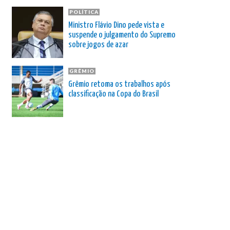
POLÍTICA
Ministro Flávio Dino pede vista e
suspende o julgamento do Supremo
sobre jogos de azar
GRÊMIO
Grêmio retoma os trabalhos após
classificação na Copa do Brasil