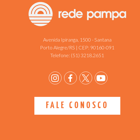
Avenida Ipiranga, 1500 - Santana
Porto Alegre/RS | CEP: 90160-091
Telefone:
(51) 3218.2651
FALE CONOSCO