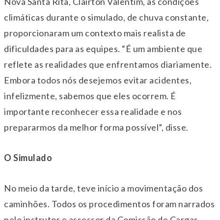
Nova Santa Rita, Clairton Valentim, as condições
climáticas durante o simulado, de chuva constante,
proporcionaram um contexto mais realista de
dificuldades para as equipes. “É um ambiente que
reflete as realidades que enfrentamos diariamente.
Embora todos nós desejemos evitar acidentes,
infelizmente, sabemos que eles ocorrem. É
importante reconhecer essa realidade e nos
prepararmos da melhor forma possível”, disse.
O Simulado
No meio da tarde, teve início a movimentação dos
caminhões. Todos os procedimentos foram narrados
pelo instrutor e assessor da Comissão de Cargas