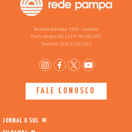
Avenida Ipiranga, 1500 - Santana
Porto Alegre/RS | CEP: 90160-091
Telefone:
(51) 3218.2651
FALE CONOSCO
JORNAL O SUL