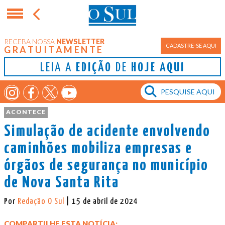
RECEBA NOSSA
NEWSLETTER
Porto Alegre
CADASTRE-SE AQUI
GRATUITAMENTE
LEIA A
EDIÇÃO
DE
HOJE AQUI
ACONTECE
Simulação de acidente envolvendo
caminhões mobiliza empresas e
órgãos de segurança no município
de Nova Santa Rita
Por
Redação O Sul
| 15 de abril de 2024
COMPARTILHE ESTA NOTÍCIA: