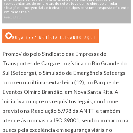
representantes de empresas do setor, teve como objetivo simular
situações emergenciais e treinar as equipes para uma resposta eficiente
em casos reais.
Foto: O Sul
OUÇA ESSA NOTÍCIA CLICANDO AQUI
Promovido pelo Sindicato das Empresas de
Transportes de Carga e Logística no Rio Grande do
Sul (Setcergs), o Simulado de Emergência Setcergs
ocorreu na última sexta-feira (12), no Parque de
Eventos Olmiro Brandão, em Nova Santa Rita. A
iniciativa cumpre os requisitos legais, conforme
previsto na Resolução 5.998 da ANTT e também
atende às normas da ISO 39001, sendo um marco na
busca pela excelência em segurança viária no