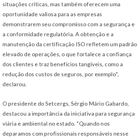
situações críticas, mas também oferecem uma
oportunidade valiosa para as empresas
demonstrarem seu compromisso com a segurança e
a conformidade regulatória. A obtenção e a
manutenção da certificação ISO refletem um padrão
elevado de operações, o que fortalece a confiança
dos clientes e traz benefícios tangíveis, como a
redução dos custos de seguros, por exemplo”,
declarou.
O presidente do Setcergs, Sérgio Mário Gabardo,
destacou a importância da iniciativa para segurança
viária e ambiental no estado. “Quando nos
deparamos com profissionais responsáveis nesse