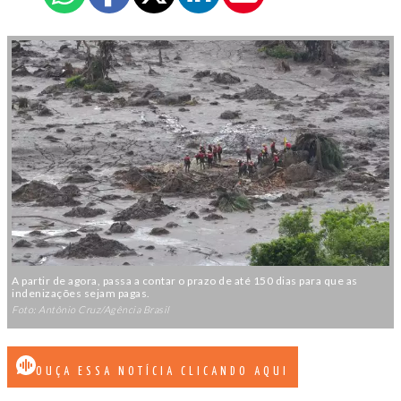
A partir de agora, passa a contar o prazo de até 150 dias para que as
indenizações sejam pagas.
Foto: Antônio Cruz/Agência Brasil
OUÇA ESSA NOTÍCIA CLICANDO AQUI