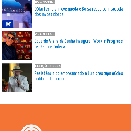
ECONOMIA
Dólar fecha em leve queda e Bolsa recua com cautela
dos investidores
ACONTECE
Eduardo Vieira da Cunha inaugura “Work in Progress”
na Delphus Galeria
ELEIÇÕES 2026
Resistência do empresariado a Lula preocupa núcleo
político da campanha