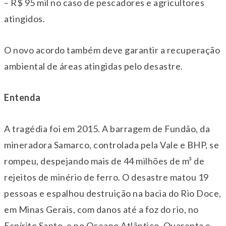
– R$ 95 mil no caso de pescadores e agricultores
atingidos.
O novo acordo também deve garantir a recuperação
ambiental de áreas atingidas pelo desastre.
Entenda
A tragédia foi em 2015. A barragem de Fundão, da
mineradora Samarco, controlada pela Vale e BHP, se
rompeu, despejando mais de 44 milhões de m³ de
rejeitos de minério de ferro. O desastre matou 19
pessoas e espalhou destruição na bacia do Rio Doce,
em Minas Gerais, com danos até a foz do rio, no
Espírito Santo, e no Oceano Atlântico. Quarenta e