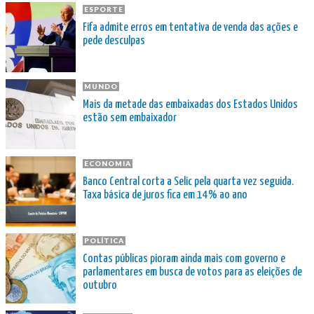
ESPORTE
Fifa admite erros em tentativa de venda das ações e
pede desculpas
MUNDO
Mais da metade das embaixadas dos Estados Unidos
estão sem embaixador
ECONOMIA
Banco Central corta a Selic pela quarta vez seguida.
Taxa básica de juros fica em 14% ao ano
POLÍTICA
Contas públicas pioram ainda mais com governo e
parlamentares em busca de votos para as eleições de
outubro