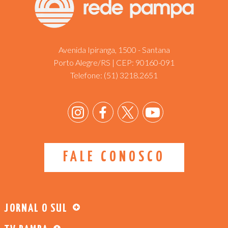
Avenida Ipiranga, 1500 - Santana
Porto Alegre/RS | CEP: 90160-091
Telefone:
(51) 3218.2651
FALE CONOSCO
JORNAL O SUL