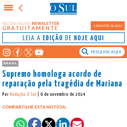
RECEBA NOSSA
NEWSLETTER
CADASTRE-SE AQUI
GRATUITAMENTE
LEIA A
EDIÇÃO
DE
HOJE AQUI
BRASIL
Supremo homologa acordo de
reparação pela tragédia de Mariana
Por
Redação O Sul
| 6 de novembro de 2024
COMPARTILHE ESTA NOTÍCIA: