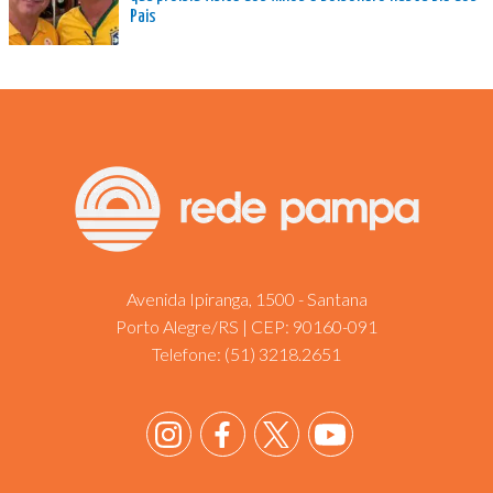
Pais
Avenida Ipiranga, 1500 - Santana
Porto Alegre/RS | CEP: 90160-091
Telefone:
(51) 3218.2651