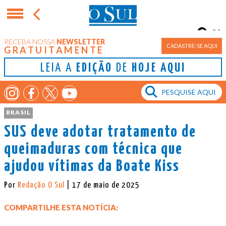
9°
RECEBA NOSSA
NEWSLETTER
Porto Alegre
CADASTRE-SE AQUI
GRATUITAMENTE
LEIA A
EDIÇÃO
DE
HOJE AQUI
BRASIL
SUS deve adotar tratamento de
queimaduras com técnica que
ajudou vítimas da Boate Kiss
Por
Redação O Sul
| 17 de maio de 2025
COMPARTILHE ESTA NOTÍCIA: