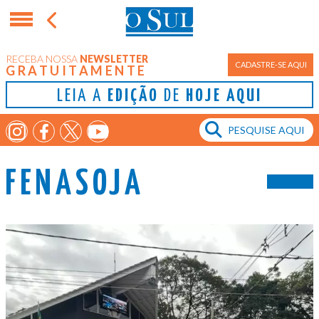
RECEBA NOSSA
NEWSLETTER
CADASTRE-SE AQUI
GRATUITAMENTE
LEIA A
EDIÇÃO
DE
HOJE AQUI
FENASOJA