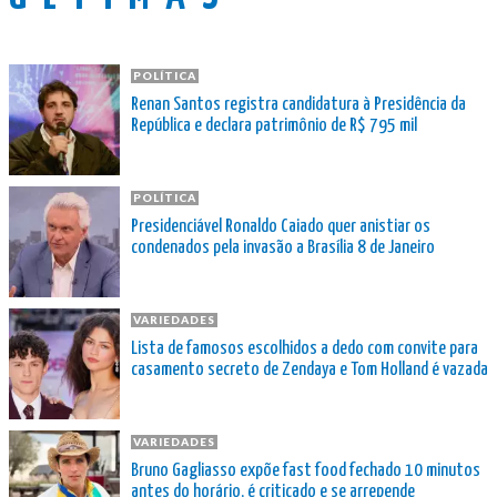
POLÍTICA
Renan Santos registra candidatura à Presidência da
República e declara patrimônio de R$ 795 mil
POLÍTICA
Presidenciável Ronaldo Caiado quer anistiar os
condenados pela invasão a Brasília 8 de Janeiro
VARIEDADES
Lista de famosos escolhidos a dedo com convite para
casamento secreto de Zendaya e Tom Holland é vazada
VARIEDADES
Bruno Gagliasso expõe fast food fechado 10 minutos
antes do horário, é criticado e se arrepende