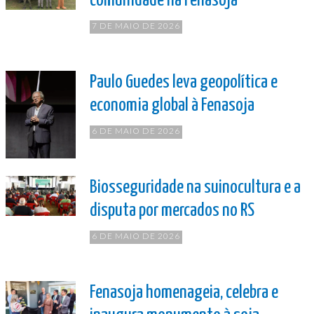
comunidade na Fenasoja
7 DE MAIO DE 2026
Paulo Guedes leva geopolítica e
economia global à Fenasoja
6 DE MAIO DE 2026
Biosseguridade na suinocultura e a
disputa por mercados no RS
6 DE MAIO DE 2026
Fenasoja homenageia, celebra e