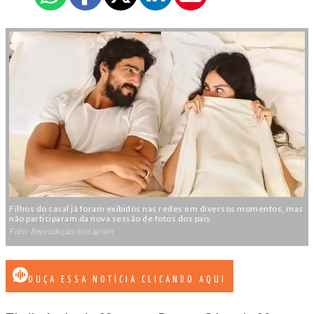
Filhos do casal já foram exibidos nas redes em diversos momentos, mas
não participaram da nova sessão de fotos dos pais
Foto: Reprodução/Instagram
OUÇA ESSA NOTÍCIA CLICANDO AQUI