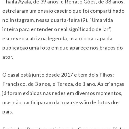
Thaila Ayala, de 39 anos, e Renato Góes, de 38 anos,
estrelaram um ensaio caseiro que foi compartilhado
no Instagram, nessa quarta-feira (9). “Uma vida
inteira para entender o real significado de lar”,
escreveu a atriz na legenda, usando na capa da
publicação uma foto em que aparece nos braços do
ator.
O casal está junto desde 2017 e tem dois filhos:
Francisco, de 3 anos, e Tereza, de 1 ano. As crianças
já foram exibidas nas redes em diversos momentos,
mas não participaram da nova sessão de fotos dos
pais.