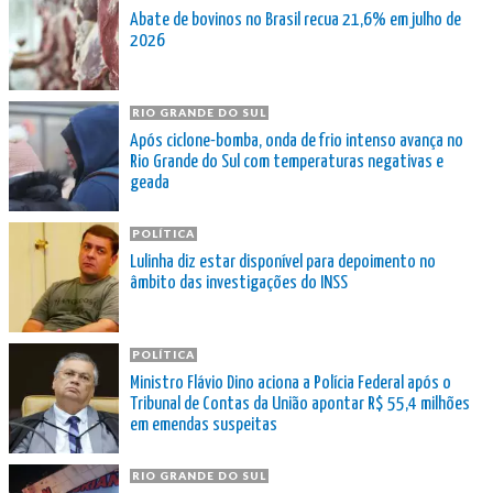
Abate de bovinos no Brasil recua 21,6% em julho de
2026
RIO GRANDE DO SUL
Após ciclone-bomba, onda de frio intenso avança no
Rio Grande do Sul com temperaturas negativas e
geada
POLÍTICA
Lulinha diz estar disponível para depoimento no
âmbito das investigações do INSS
POLÍTICA
Ministro Flávio Dino aciona a Polícia Federal após o
Tribunal de Contas da União apontar R$ 55,4 milhões
em emendas suspeitas
RIO GRANDE DO SUL