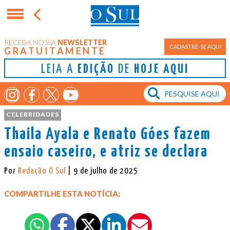
RECEBA NOSSA
NEWSLETTER
CADASTRE-SE AQUI
GRATUITAMENTE
LEIA A
EDIÇÃO
DE
HOJE AQUI
CELEBRIDADES
Thaila Ayala e Renato Góes fazem
ensaio caseiro, e atriz se declara
Por
Redação O Sul
| 9 de julho de 2025
COMPARTILHE ESTA NOTÍCIA: