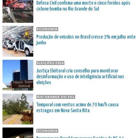
Defesa Civil confirma uma morte e cinco feridos após
ciclone bomba no Rio Grande do Sul
ECONOMIA
Produção de veículos no Brasil cresce 3% em julho ante
junho
ELEIÇÕES 2026
Justiça Eleitoral cria conselho para monitorar
desinformação e uso de inteligência artificial nas
eleições
RIO GRANDE DO SUL
Temporal com ventos acima de 70 km/h causa
estragos em Nova Santa Rita
ECONOMIA