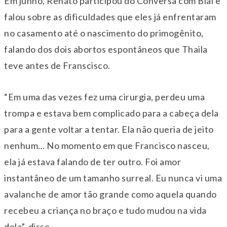
Em junho, Renato participou do Conversa com Bial e
falou sobre as dificuldades que eles já enfrentaram
no casamento até o nascimento do primogênito,
falando dos dois abortos espontâneos que Thaila
teve antes de Franscisco.
“Em uma das vezes fez uma cirurgia, perdeu uma
trompa e estava bem complicado para a cabeça dela
para a gente voltar a tentar. Ela não queria de jeito
nenhum… No momento em que Francisco nasceu,
ela já estava falando de ter outro. Foi amor
instantâneo de um tamanho surreal. Eu nunca vi uma
avalanche de amor tão grande como aquela quando
recebeu a criança no braço e tudo mudou na vida
dela”, disse.