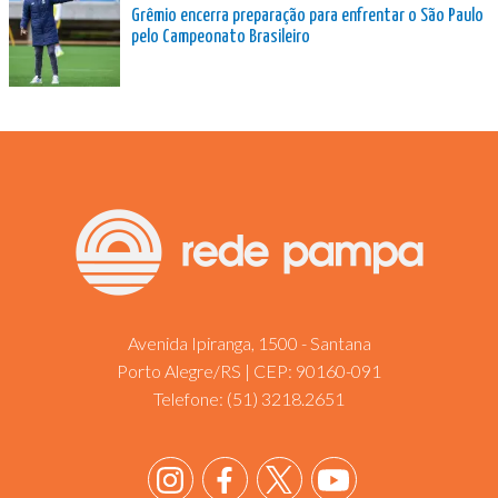
Grêmio encerra preparação para enfrentar o São Paulo
pelo Campeonato Brasileiro
Avenida Ipiranga, 1500 - Santana
Porto Alegre/RS | CEP: 90160-091
Telefone:
(51) 3218.2651