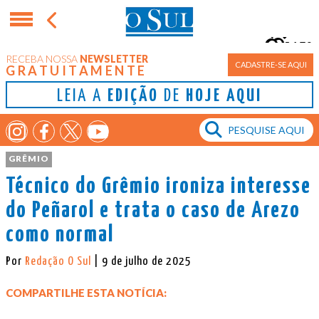
15°
RECEBA NOSSA
NEWSLETTER
Porto Alegre
CADASTRE-SE AQUI
GRATUITAMENTE
LEIA A
EDIÇÃO
DE
HOJE AQUI
GRÊMIO
Técnico do Grêmio ironiza interesse
do Peñarol e trata o caso de Arezo
como normal
Por
Redação O Sul
| 9 de julho de 2025
COMPARTILHE ESTA NOTÍCIA: