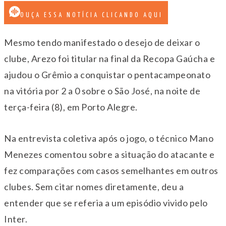
OUÇA ESSA NOTÍCIA CLICANDO AQUI
Mesmo tendo manifestado o desejo de deixar o
clube, Arezo foi titular na final da Recopa Gaúcha e
ajudou o Grêmio a conquistar o pentacampeonato
na vitória por 2 a 0 sobre o São José, na noite de
terça-feira (8), em Porto Alegre.
Na entrevista coletiva após o jogo, o técnico Mano
Menezes comentou sobre a situação do atacante e
fez comparações com casos semelhantes em outros
clubes. Sem citar nomes diretamente, deu a
entender que se referia a um episódio vivido pelo
Inter.