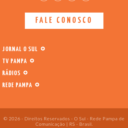
FALE CONOSCO
JORNAL O SUL
TV PAMPA
RÁDIOS
REDE PAMPA
© 2026 - Direitos Reservados - O Sul - Rede Pampa de
Comunicação | RS - Brasil.