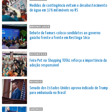
Medidas de contingência evitam o desabastecimento
de água em 376 mil imóveis no RS
BRUNO LAUX
Debate da Famurs coloca candidatos ao governo
gaúcho frente a frente em Restinga Sêca
ACONTECE
Feira Pet no Shopping TOTAL reforça a importância da
adoção responsável
MUNDO
Senado dos Estados Unidos aprova indicado de Trump
para embaixada no Brasil
GRÊMIO