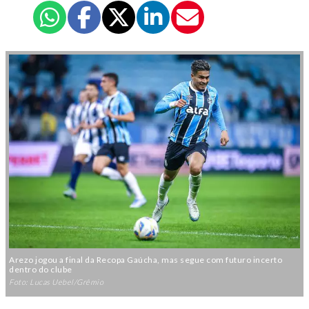
Arezo jogou a final da Recopa Gaúcha, mas segue com futuro incerto
dentro do clube
Foto: Lucas Uebel/Grêmio