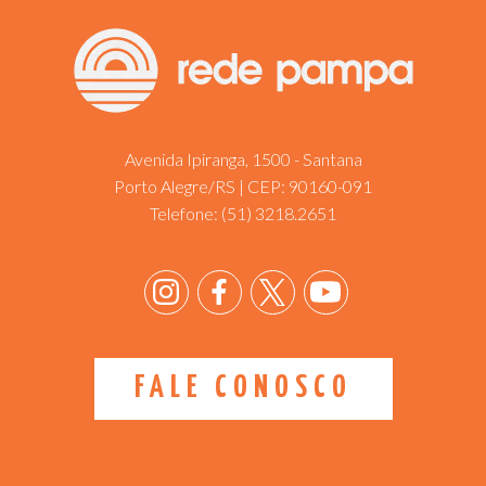
Avenida Ipiranga, 1500 - Santana
Porto Alegre/RS | CEP: 90160-091
Telefone:
(51) 3218.2651
FALE CONOSCO