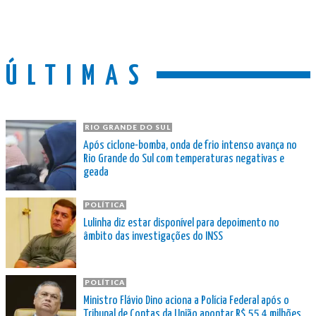
ÚLTIMAS
RIO GRANDE DO SUL
Após ciclone-bomba, onda de frio intenso avança no
Rio Grande do Sul com temperaturas negativas e
geada
POLÍTICA
Lulinha diz estar disponível para depoimento no
âmbito das investigações do INSS
POLÍTICA
Ministro Flávio Dino aciona a Polícia Federal após o
Tribunal de Contas da União apontar R$ 55,4 milhões