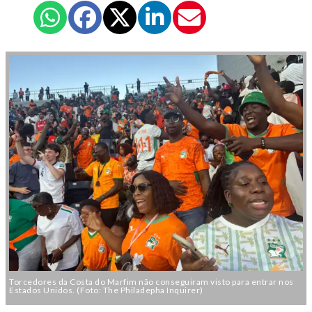
Torcedores da Costa do Marfim não conseguiram visto para entrar nos
Estados Unidos. (Foto: The Philadepha Inquirer)