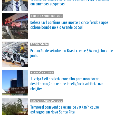
em emendas suspeitas
RIO GRANDE DO SUL
Defesa Civil confirma uma morte e cinco feridos após
ciclone bomba no Rio Grande do Sul
ECONOMIA
Produção de veículos no Brasil cresce 3% em julho ante
junho
ELEIÇÕES 2026
Justiça Eleitoral cria conselho para monitorar
desinformação e uso de inteligência artificial nas
eleições
RIO GRANDE DO SUL
Temporal com ventos acima de 70 km/h causa
estragos em Nova Santa Rita