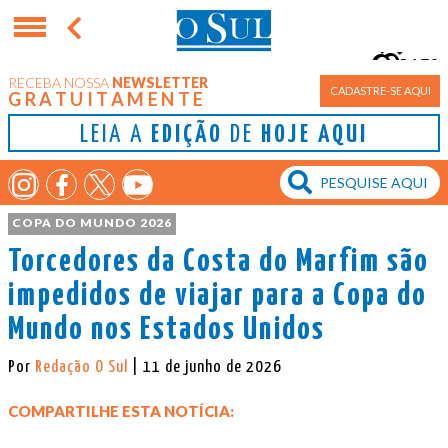
15°
RECEBA NOSSA
NEWSLETTER
Porto Alegre
CADASTRE-SE AQUI
GRATUITAMENTE
LEIA A
EDIÇÃO
DE
HOJE AQUI
COPA DO MUNDO 2026
Torcedores da Costa do Marfim são
impedidos de viajar para a Copa do
Mundo nos Estados Unidos
Por
Redação O Sul
| 11 de junho de 2026
COMPARTILHE ESTA NOTÍCIA: