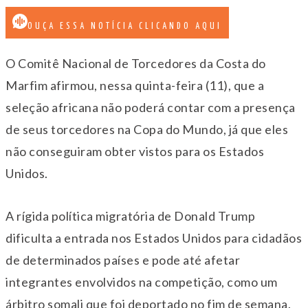
OUÇA ESSA NOTÍCIA CLICANDO AQUI
O Comitê Nacional de Torcedores da Costa do
Marfim afirmou, nessa quinta-feira (11), que a
seleção africana não poderá contar com a presença
de seus torcedores na Copa do Mundo, já que eles
não conseguiram obter vistos para os Estados
Unidos.
A rígida política migratória de Donald Trump
dificulta a entrada nos Estados Unidos para cidadãos
de determinados países e pode até afetar
integrantes envolvidos na competição, como um
árbitro somali que foi deportado no fim de semana.