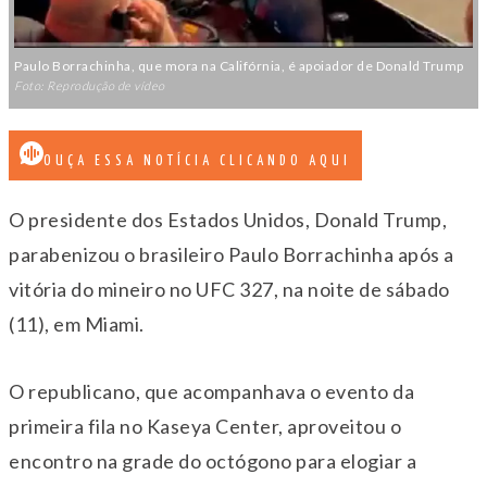
Paulo Borrachinha, que mora na Califórnia, é apoiador de Donald Trump
Foto: Reprodução de vídeo
OUÇA ESSA NOTÍCIA CLICANDO AQUI
O presidente dos Estados Unidos, Donald Trump,
parabenizou o brasileiro Paulo Borrachinha após a
vitória do mineiro no UFC 327, na noite de sábado
(11), em Miami.
O republicano, que acompanhava o evento da
primeira fila no Kaseya Center, aproveitou o
encontro na grade do octógono para elogiar a