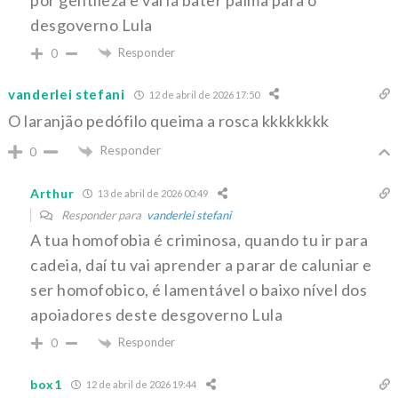
desgoverno Lula
Responder
0
vanderlei stefani
12 de abril de 2026 17:50
O laranjão pedófilo queima a rosca kkkkkkkk
Responder
0
Arthur
13 de abril de 2026 00:49
Responder para
vanderlei stefani
A tua homofobia é criminosa, quando tu ir para
cadeia, daí tu vai aprender a parar de caluniar e
ser homofobico, é lamentável o baixo nível dos
apoiadores deste desgoverno Lula
Responder
0
box1
12 de abril de 2026 19:44