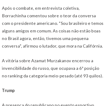
Após o combate, em entrevista coletiva,
Borrachinha comentou sobre o teor da conversa
com o presidente americano. “Sou brasileiro e temos
alguns amigos em comum. As coisas não estão boas
no Brasil agora, então, tivemos uma pequena
conversa”, afirmou o lutador, que mora na Califórnia.
A vitória sobre Azamat Murzakanov encerrou a
invencibilidade do russo, que ocupava a 6ª posição
no ranking da categoria meio-pesado (até 93 quilos).
Trump
A presença do republicano no evento esportivo