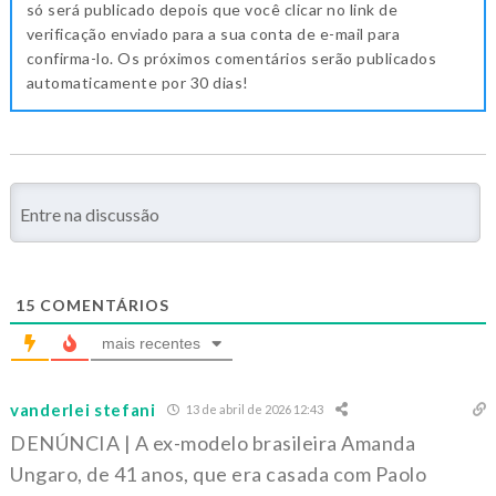
só será publicado depois que você clicar no link de
verificação enviado para a sua conta de e-mail para
confirma-lo. Os próximos comentários serão publicados
automaticamente por 30 dias!
15
COMENTÁRIOS
mais recentes
vanderlei stefani
13 de abril de 2026 12:43
DENÚNCIA | A ex-modelo brasileira Amanda
Ungaro, de 41 anos, que era casada com Paolo