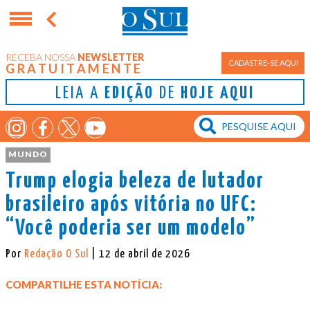
RECEBA NOSSA
NEWSLETTER
CADASTRE-SE AQUI
GRATUITAMENTE
LEIA A
EDIÇÃO
DE
HOJE AQUI
MUNDO
Trump elogia beleza de lutador
brasileiro após vitória no UFC:
“Você poderia ser um modelo”
Por
Redação O Sul
| 12 de abril de 2026
COMPARTILHE ESTA NOTÍCIA: