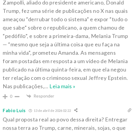
Zampolli, aliado do presidente americano, Donald
Trump, fez uma série de publicações no X nas quais
ameaçou “derrubar todo o sistema” e expor “tudo o
que sabe” sobre o republicano, a quem chamou de
“pedófilo”, e sobre a primeira-dama, Melania Trump
— “mesmo que seja a última coisa que eu faça na
minha vida”, prometeu Amanda. As mensagens
foram postadas em resposta a um vídeo de Melania
publicado na última quinta-feira, em que ela negou
ter relação com o criminoso sexual Jeffrey Epstein.
Nas publicações,
…
Leia mais »
Responder
0
Fabio Luis
13 de abril de 2026 02:22
Qual proposta real ao povo dessa direita? Entregar
nossa terra ao Trump, carne, minerais, sojas, o que