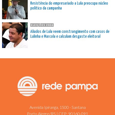
Resistência do empresariado a Lula preocupa núcleo
político da campanha
ELEIÇÕES 2026
Aliados de Lula veem constrangimento com casos de
Lulinha e Marcola e calculam desgaste eleitoral
Avenida Ipiranga, 1500 - Santana
Porto Alegre/RS | CEP: 90160-091