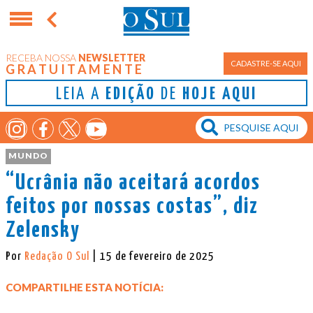
RECEBA NOSSA
NEWSLETTER
CADASTRE-SE AQUI
GRATUITAMENTE
LEIA A
EDIÇÃO
DE
HOJE AQUI
MUNDO
“Ucrânia não aceitará acordos
feitos por nossas costas”, diz
Zelensky
Por
Redação O Sul
| 15 de fevereiro de 2025
COMPARTILHE ESTA NOTÍCIA: