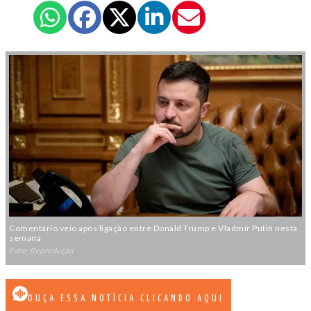
Comentário veio após ligação entre Donald Trump e Vladmir Putin nesta
semana
Foto: Reprodução
OUÇA ESSA NOTÍCIA CLICANDO AQUI