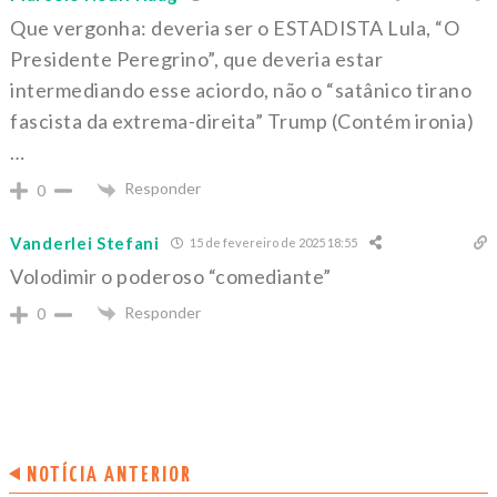
Que vergonha: deveria ser o ESTADISTA Lula, “O
Presidente Peregrino”, que deveria estar
intermediando esse aciordo, não o “satânico tirano
fascista da extrema-direita” Trump (Contém ironia)
…
Responder
0
Vanderlei Stefani
15 de fevereiro de 2025 18:55
Volodimir o poderoso “comediante”
Responder
0
NOTÍCIA ANTERIOR