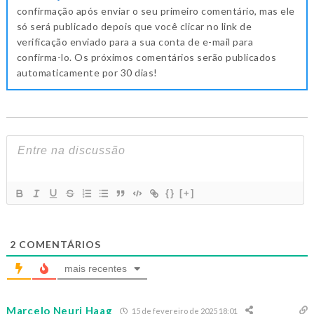
confirmação após enviar o seu primeiro comentário, mas ele
só será publicado depois que você clicar no link de
verificação enviado para a sua conta de e-mail para
confirma-lo. Os próximos comentários serão publicados
automaticamente por 30 dias!
{}
[+]
2
COMENTÁRIOS
mais recentes
Marcelo Neuri Haag
15 de fevereiro de 2025 18:01