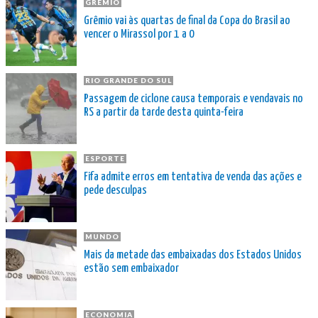
GRÊMIO
Grêmio vai às quartas de final da Copa do Brasil ao
vencer o Mirassol por 1 a 0
RIO GRANDE DO SUL
Passagem de ciclone causa temporais e vendavais no
RS a partir da tarde desta quinta-feira
ESPORTE
Fifa admite erros em tentativa de venda das ações e
pede desculpas
MUNDO
Mais da metade das embaixadas dos Estados Unidos
estão sem embaixador
ECONOMIA