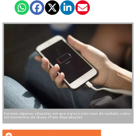
Existem algumas situações em que é preciso ter mais de cuidado, como
em momentos de chuva. (Foto: Reprodução)