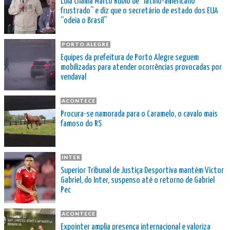
Lula chama Marco Rubio de “latino-americano
frustrado” e diz que o secretário de estado dos EUA
“odeia o Brasil”
PORTO ALEGRE
Equipes da prefeitura de Porto Alegre seguem
mobilizadas para atender ocorrências provocadas por
vendaval
ACONTECE
Procura-se namorada para o Caramelo, o cavalo mais
famoso do RS
INTER
Superior Tribunal de Justiça Desportiva mantém Victor
Gabriel, do Inter, suspenso até o retorno de Gabriel
Pec
ACONTECE
Expointer amplia presença internacional e valoriza