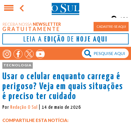
13°
RECEBA NOSSA
NEWSLETTER
Porto Alegre
CADASTRE-SE AQUI
GRATUITAMENTE
LEIA A
EDIÇÃO
DE
HOJE AQUI
TECNOLOGIA
Usar o celular enquanto carrega é
perigoso? Veja em quais situações
é preciso ter cuidado
Por
Redação O Sul
| 14 de maio de 2026
COMPARTILHE ESTA NOTÍCIA: