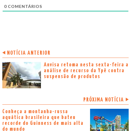
0
COMENTÁRIOS
NOTÍCIA ANTERIOR
Anvisa retoma nesta sexta-feira a
análise de recurso da Ypê contra
suspensão de produtos
PRÓXIMA NOTÍCIA
Conheça a montanha-russa
aquática brasileira que bateu
recorde do Guinness de mais alta
do mundo