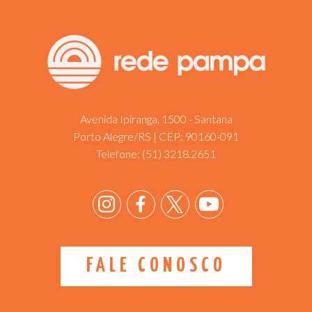
Avenida Ipiranga, 1500 - Santana
Porto Alegre/RS | CEP: 90160-091
Telefone:
(51) 3218.2651
FALE CONOSCO