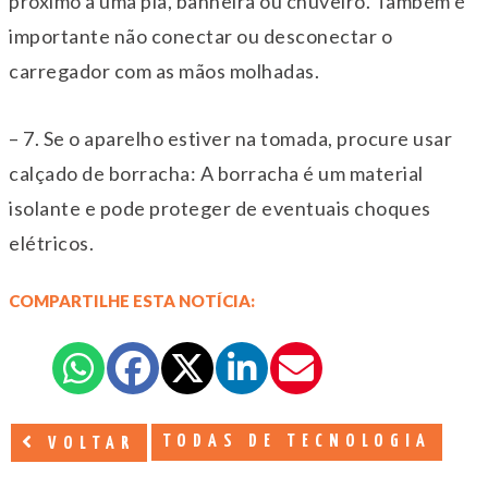
próximo a uma pia, banheira ou chuveiro. Também é
importante não conectar ou desconectar o
carregador com as mãos molhadas.
– 7. Se o aparelho estiver na tomada, procure usar
calçado de borracha: A borracha é um material
isolante e pode proteger de eventuais choques
elétricos.
COMPARTILHE ESTA NOTÍCIA:
TODAS DE TECNOLOGIA
VOLTAR