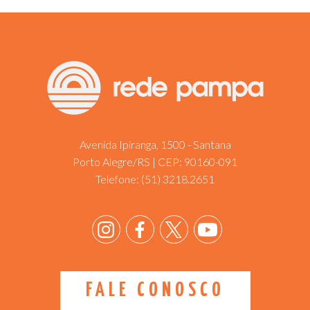
Avenida Ipiranga, 1500 - Santana
Porto Alegre/RS | CEP: 90160-091
Telefone:
(51) 3218.2651
FALE CONOSCO