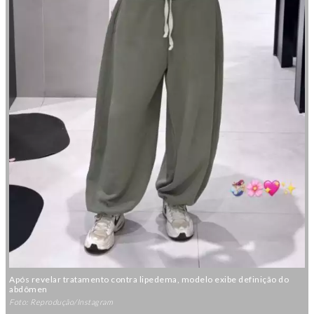
Após revelar tratamento contra lipedema, modelo exibe definição do
abdômen
Foto: Reprodução/Instagram