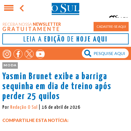
15°
RECEBA NOSSA
NEWSLETTER
Porto Alegre
CADASTRE-SE AQUI
GRATUITAMENTE
LEIA A
EDIÇÃO
DE
HOJE AQUI
MODA
Yasmin Brunet exibe a barriga
sequinha em dia de treino após
perder 25 quilos
Por
Redação O Sul
| 16 de abril de 2026
COMPARTILHE ESTA NOTÍCIA: