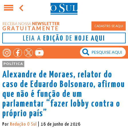
RECEBA NOSSA
NEWSLETTER
CADASTRE-SE AQUI
GRATUITAMENTE
LEIA A
EDIÇÃO
DE
HOJE AQUI
POLÍTICA
Alexandre de Moraes, relator do
caso de Eduardo Bolsonaro, afirmou
que não é função de um
parlamentar “fazer lobby contra o
próprio país”
Por
Redação O Sul
| 16 de junho de 2026