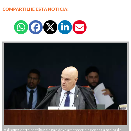
COMPARTILHE ESTA NOTÍCIA:
A disputa entre os tribunais não deve arrefecer e deve ser a tônica do