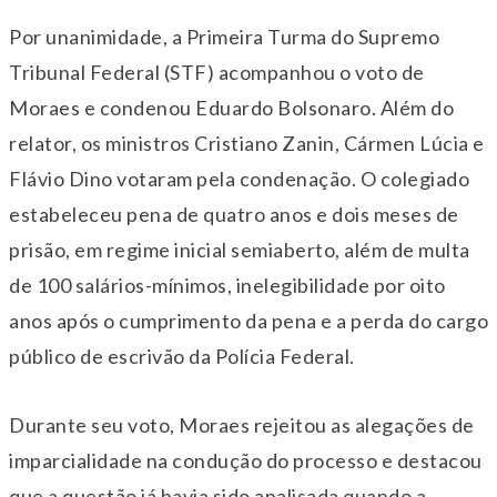
Por unanimidade, a Primeira Turma do Supremo
Tribunal Federal (STF) acompanhou o voto de
Moraes e condenou Eduardo Bolsonaro. Além do
relator, os ministros Cristiano Zanin, Cármen Lúcia e
Flávio Dino votaram pela condenação. O colegiado
estabeleceu pena de quatro anos e dois meses de
prisão, em regime inicial semiaberto, além de multa
de 100 salários-mínimos, inelegibilidade por oito
anos após o cumprimento da pena e a perda do cargo
público de escrivão da Polícia Federal.
Durante seu voto, Moraes rejeitou as alegações de
imparcialidade na condução do processo e destacou
que a questão já havia sido analisada quando a