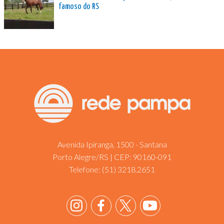
famoso do RS
Avenida Ipiranga, 1500 - Santana
Porto Alegre/RS | CEP: 90160-091
Telefone:
(51) 3218.2651