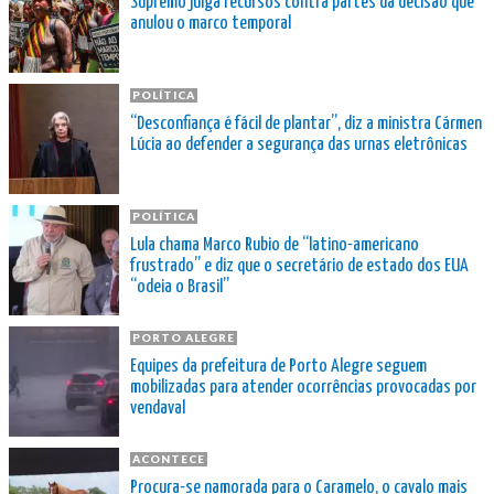
Supremo julga recursos contra partes da decisão que
anulou o marco temporal
POLÍTICA
“Desconfiança é fácil de plantar”, diz a ministra Cármen
Lúcia ao defender a segurança das urnas eletrônicas
POLÍTICA
Lula chama Marco Rubio de “latino-americano
frustrado” e diz que o secretário de estado dos EUA
“odeia o Brasil”
PORTO ALEGRE
Equipes da prefeitura de Porto Alegre seguem
mobilizadas para atender ocorrências provocadas por
vendaval
ACONTECE
Procura-se namorada para o Caramelo, o cavalo mais