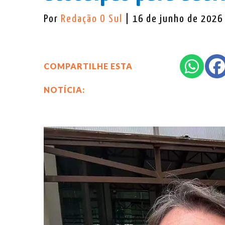
Por
Redação O Sul
| 16 de junho de 2026
COMPARTILHE ESTA
NOTÍCIA: