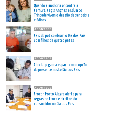
Quando a medicina encontra a
ternura: Régis Angnes e Eduardo
Trindade vivem o desafio de ser pais e
médicos
ACONTECE
Pais de pet celebram o Dia dos Pais
com filhos de quatro patas
ACONTECE
Check-up ganha espaço como opção
de presente neste Dia dos Pais
ACONTECE
Procon Porto Alegre alerta para
regras de troca e direitos do
consumidor no Dia dos Pais