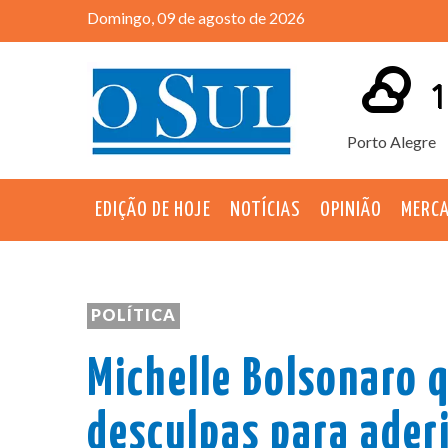
Domingo, 09 de agosto de 2026
1
Porto Alegre
EDIÇÃO DE HOJE
NOTÍCIAS
OPINIÃO
MERC
POLÍTICA
Michelle Bolsonaro 
desculpas para ader