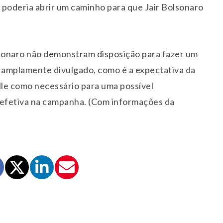
 poderia abrir um caminho para que Jair Bolsonaro
lsonaro não demonstram disposição para fazer um
e amplamente divulgado, como é a expectativa da
le como necessário para uma possível
 efetiva na campanha. (Com informações da