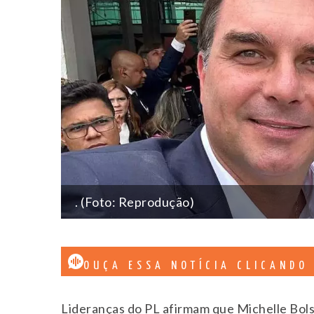
. (Foto: Reprodução)
OUÇA ESSA NOTÍCIA CLICANDO
Lideranças do PL afirmam que Michelle Bol