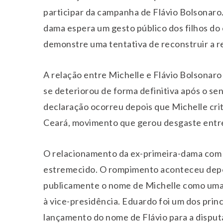
participar da campanha de Flávio Bolsonaro.
dama espera um gesto público dos filhos do
demonstre uma tentativa de reconstruir a re
A relação entre Michelle e Flávio Bolsonar
se deteriorou de forma definitiva após o sen
declaração ocorreu depois que Michelle cri
Ceará, movimento que gerou desgaste entre
O relacionamento da ex-primeira-dama co
estremecido. O rompimento aconteceu depoi
publicamente o nome de Michelle como uma 
à vice-presidência. Eduardo foi um dos princi
lançamento do nome de Flávio para a disputa