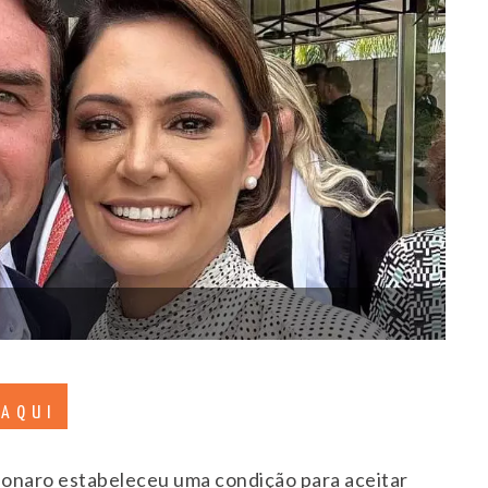
 AQUI
sonaro estabeleceu uma condição para aceitar