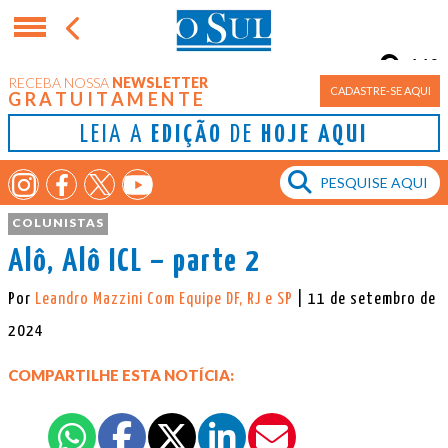
11°
RECEBA NOSSA
NEWSLETTER
Porto Alegre
CADASTRE-SE AQUI
GRATUITAMENTE
LEIA A
EDIÇÃO
DE
HOJE AQUI
COLUNISTAS
Alô, Alô ICL – parte 2
Por
Leandro Mazzini Com Equipe DF, RJ e SP
| 11 de setembro de
2024
COMPARTILHE ESTA NOTÍCIA: