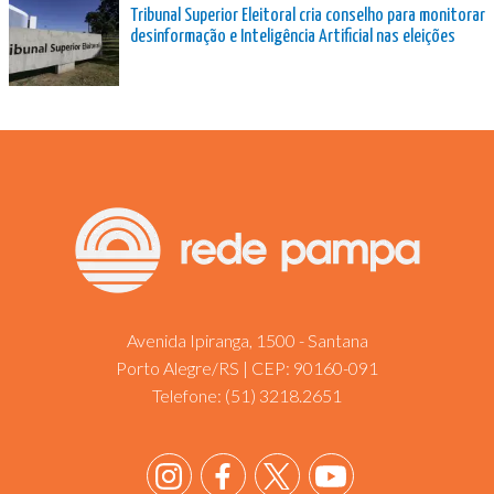
Tribunal Superior Eleitoral cria conselho para monitorar
desinformação e Inteligência Artificial nas eleições
Avenida Ipiranga, 1500 - Santana
Porto Alegre/RS | CEP: 90160-091
Telefone:
(51) 3218.2651