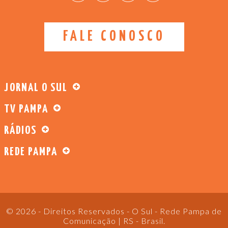
FALE CONOSCO
JORNAL O SUL
TV PAMPA
RÁDIOS
REDE PAMPA
© 2026 - Direitos Reservados - O Sul - Rede Pampa de
Comunicação | RS - Brasil.