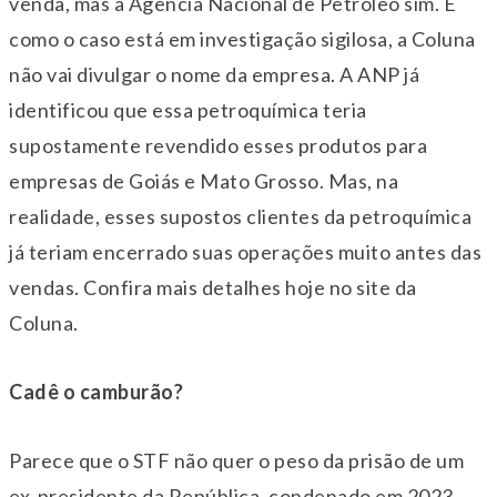
venda, mas a Agência Nacional de Petróleo sim. E
como o caso está em investigação sigilosa, a Coluna
não vai divulgar o nome da empresa. A ANP já
identificou que essa petroquímica teria
supostamente revendido esses produtos para
empresas de Goiás e Mato Grosso. Mas, na
realidade, esses supostos clientes da petroquímica
já teriam encerrado suas operações muito antes das
vendas. Confira mais detalhes hoje no site da
Coluna.
Cadê o camburão?
Parece que o STF não quer o peso da prisão de um
ex-presidente da República, condenado em 2023