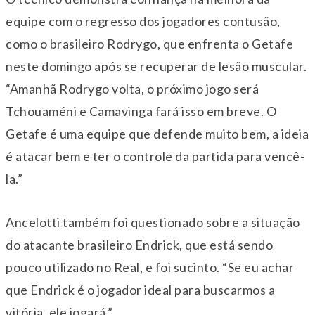
equipe com o regresso dos jogadores contusão,
como o brasileiro Rodrygo, que enfrenta o Getafe
neste domingo após se recuperar de lesão muscular.
“Amanhã Rodrygo volta, o próximo jogo será
Tchouaméni e Camavinga fará isso em breve. O
Getafe é uma equipe que defende muito bem, a ideia
é atacar bem e ter o controle da partida para vencê-
la.”
Ancelotti também foi questionado sobre a situação
do atacante brasileiro Endrick, que está sendo
pouco utilizado no Real, e foi sucinto. “Se eu achar
que Endrick é o jogador ideal para buscarmos a
vitória, ele jogará.”