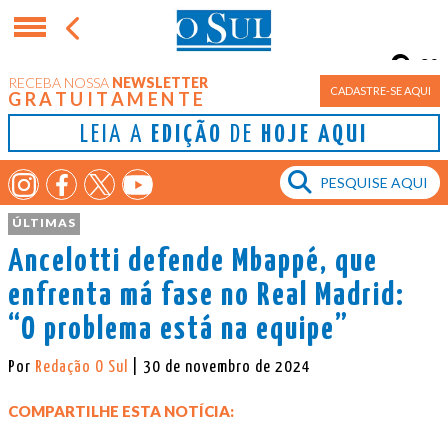
9°
RECEBA NOSSA
NEWSLETTER
Porto Alegre
CADASTRE-SE AQUI
GRATUITAMENTE
LEIA A
EDIÇÃO
DE
HOJE AQUI
ÚLTIMAS
Ancelotti defende Mbappé, que
enfrenta má fase no Real Madrid:
“O problema está na equipe”
Por
Redação O Sul
| 30 de novembro de 2024
COMPARTILHE ESTA NOTÍCIA: