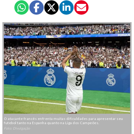
O atacante francês enfrenta muitas dificuldades para apresentar seu
futebol tanto na Espanha quanto na Liga dos Campeões.
Foto: Divulgação