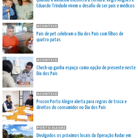
Quando a medicina encontra a ternura: Régis Angnes e
Eduardo Trindade vivem o desafio de ser pais e médicos
ACONTECE
Pais de pet celebram o Dia dos Pais com filhos de
quatro patas
ACONTECE
Check-up ganha espaço como opção de presente neste
Dia dos Pais
ACONTECE
Procon Porto Alegre alerta para regras de troca e
direitos do consumidor no Dia dos Pais
PORTO ALEGRE
Divulgados os próximos locais da Operação Radar em