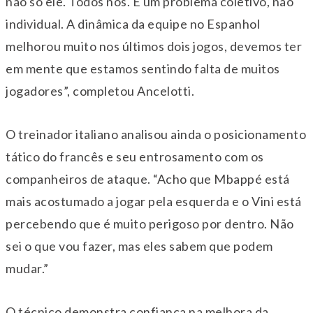
não só ele. Todos nós. É um problema coletivo, não
individual. A dinâmica da equipe no Espanhol
melhorou muito nos últimos dois jogos, devemos ter
em mente que estamos sentindo falta de muitos
jogadores”, completou Ancelotti.
O treinador italiano analisou ainda o posicionamento
tático do francês e seu entrosamento com os
companheiros de ataque. “Acho que Mbappé está
mais acostumado a jogar pela esquerda e o Vini está
percebendo que é muito perigoso por dentro. Não
sei o que vou fazer, mas eles sabem que podem
mudar.”
O técnico demonstra confiança na melhora da