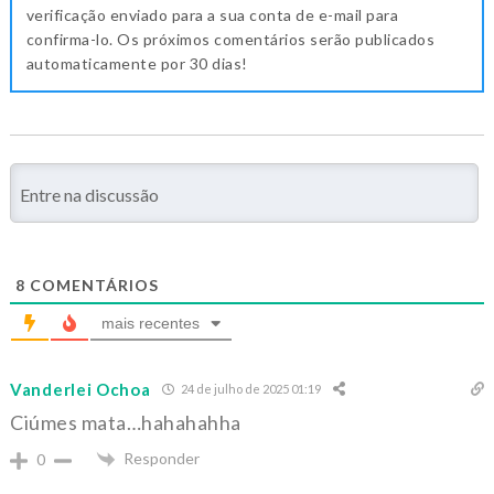
verificação enviado para a sua conta de e-mail para
confirma-lo. Os próximos comentários serão publicados
automaticamente por 30 dias!
8
COMENTÁRIOS
mais recentes
Vanderlei Ochoa
24 de julho de 2025 01:19
Ciúmes mata…hahahahha
Responder
0