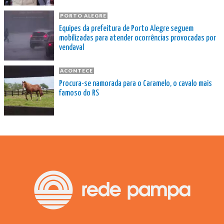
PORTO ALEGRE
Equipes da prefeitura de Porto Alegre seguem
mobilizadas para atender ocorrências provocadas por
vendaval
ACONTECE
Procura-se namorada para o Caramelo, o cavalo mais
famoso do RS