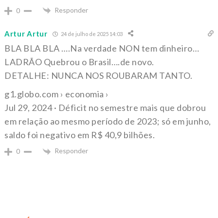
Responder
0
Artur Artur
24 de julho de 2025 14:03
BLA BLA BLA ….Na verdade NON tem dinheiro…
LADRÃO Quebrou o Brasil….de novo.
DETALHE: NUNCA NOS ROUBARAM TANTO.
g1.globo.com › economia ›
Jul 29, 2024 · Déficit no semestre mais que dobrou
em relação ao mesmo período de 2023; só em junho,
saldo foi negativo em R$ 40,9 bilhões.
Responder
0