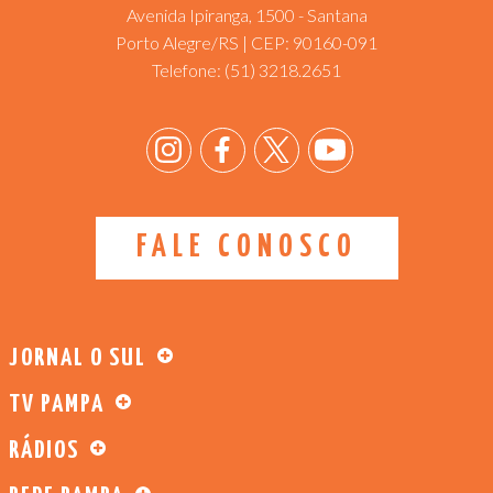
Avenida Ipiranga, 1500 - Santana
Porto Alegre/RS | CEP: 90160-091
Telefone:
(51) 3218.2651
FALE CONOSCO
JORNAL O SUL
TV PAMPA
RÁDIOS