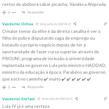
restos de abóbora sabor picanha, Vandeca Aloprada.
Responder
0
Vanderlei Ochoa
24 de julho de 2025 01:23
O maior temor da elite é da direita canalha é ver o
filho do pobre disputando vaga de emprego ou
botando o próprio negócio depois de ter a
oportunidade de fazer curso superior através do
PROUNI, programa de inclusão à universidade
implantada no governo Lula pelo ministro HADDAD,
ministro da educação à época. Parabéns ao governo
que está no caminho ✔️ muito ✔️ ✔️ ✔️ ✔️ ✔️ ✔️
Responder
0
Vanderlei Stefani
24 de julho de 2025 01:27
Lula IV já é uma certeza