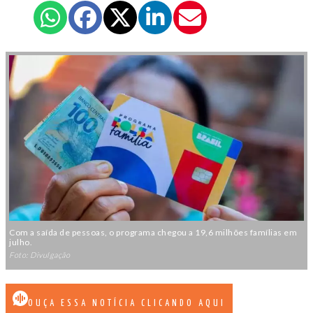
Com a saída de pessoas, o programa chegou a 19,6 milhões famílias em
julho.
Foto: Divulgação
OUÇA ESSA NOTÍCIA CLICANDO AQUI