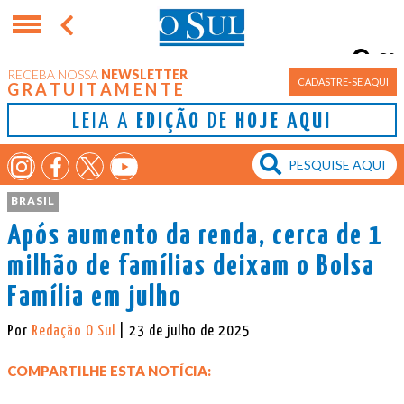
8°
RECEBA NOSSA
NEWSLETTER
Porto Alegre
CADASTRE-SE AQUI
GRATUITAMENTE
LEIA A
EDIÇÃO
DE
HOJE AQUI
BRASIL
Após aumento da renda, cerca de 1
milhão de famílias deixam o Bolsa
Família em julho
Por
Redação O Sul
| 23 de julho de 2025
COMPARTILHE ESTA NOTÍCIA: