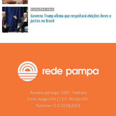
ELEIÇÕES 2026
Governo Trump afirma que respeitará eleições livres e
justas no Brasil
Avenida Ipiranga, 1500 - Santana
Porto Alegre/RS | CEP: 90160-091
Telefone:
(51) 3218.2651