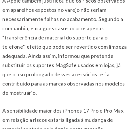
A Apple também justificou que os riscos observados
em aparelhos expostos no varejo não seriam
necessariamente falhas no acabamento. Segundo a
companhia, em alguns casos ocorre apenas
“transferência de material do suporte para o
telefone”, efeito que pode ser revertido com limpeza
adequada. Ainda assim, informou que pretende
substituir os suportes MagSafe usados em lojas, já
que o uso prolongado desses acessórios teria
contribuído para as marcas observadas nos modelos
de mostruário.
A sensibilidade maior dos iPhones 17 Pro e Pro Max
em relação a riscos estaria ligada à mudança de