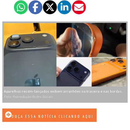
Aparelhos recém-lançados exibem arranhões na traseira e nas bordas.
Foto: Reprodução/Redes Sociais
OUÇA ESSA NOTÍCIA CLICANDO AQUI