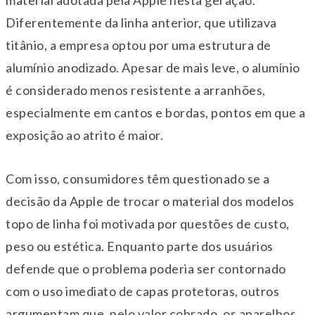
material adotada pela Apple nesta geração.
Diferentemente da linha anterior, que utilizava
titânio, a empresa optou por uma estrutura de
alumínio anodizado. Apesar de mais leve, o alumínio
é considerado menos resistente a arranhões,
especialmente em cantos e bordas, pontos em que a
exposição ao atrito é maior.
Com isso, consumidores têm questionado se a
decisão da Apple de trocar o material dos modelos
topo de linha foi motivada por questões de custo,
peso ou estética. Enquanto parte dos usuários
defende que o problema poderia ser contornado
com o uso imediato de capas protetoras, outros
argumentam que, pelo valor cobrado, os aparelhos