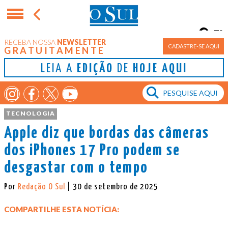
7°
RECEBA NOSSA
NEWSLETTER
Porto Alegre
CADASTRE-SE AQUI
GRATUITAMENTE
LEIA A
EDIÇÃO
DE
HOJE AQUI
TECNOLOGIA
Apple diz que bordas das câmeras
dos iPhones 17 Pro podem se
desgastar com o tempo
Por
Redação O Sul
| 30 de setembro de 2025
COMPARTILHE ESTA NOTÍCIA: