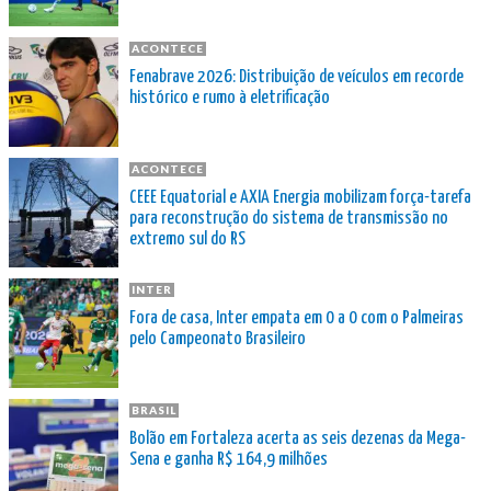
ACONTECE
Fenabrave 2026: Distribuição de veículos em recorde
histórico e rumo à eletrificação
ACONTECE
CEEE Equatorial e AXIA Energia mobilizam força-tarefa
para reconstrução do sistema de transmissão no
extremo sul do RS
INTER
Fora de casa, Inter empata em 0 a 0 com o Palmeiras
pelo Campeonato Brasileiro
BRASIL
Bolão em Fortaleza acerta as seis dezenas da Mega-
Sena e ganha R$ 164,9 milhões