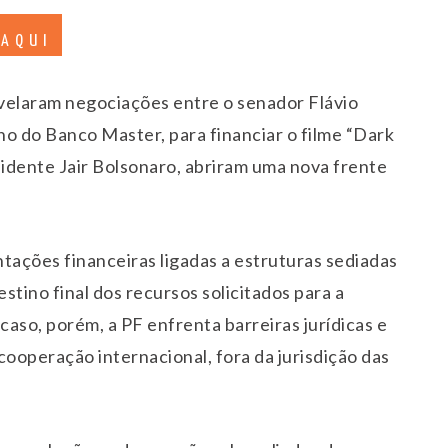
 AQUI
velaram negociações entre o senador
Flávio
no do Banco Master, para financiar o filme “Dark
esidente
Jair Bolsonaro
, abriram uma nova frente
ações financeiras ligadas a estruturas sediadas
stino final dos recursos solicitados para a
aso, porém, a PF enfrenta barreiras jurídicas e
cooperação internacional, fora da jurisdição das