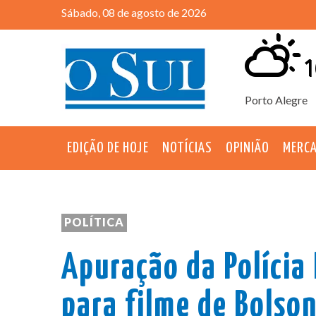
Sábado, 08 de agosto de 2026
1
Porto Alegre
EDIÇÃO DE HOJE
NOTÍCIAS
OPINIÃO
MERC
POLÍTICA
Apuração da Polícia 
para filme de Bolso