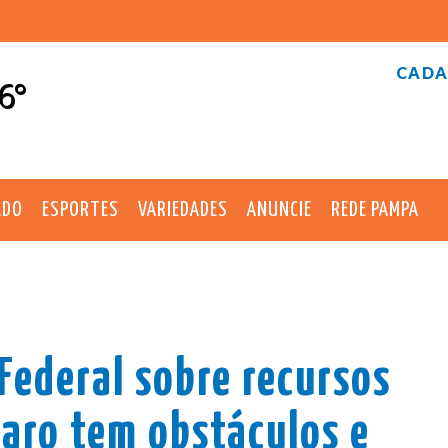
CADA
6°
ADO
ESPORTES
VARIEDADES
ANUNCIE
REDE PAMPA
Federal sobre recursos
naro tem obstáculos e