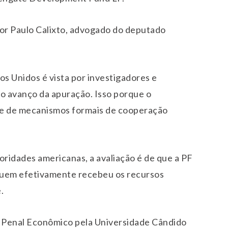
por Paulo Calixto, advogado do deputado
s Unidos é vista por investigadores e
a o avanço da apuração. Isso porque o
e de mecanismos formais de cooperação
ridades americanas, a avaliação é de que a PF
 quem efetivamente recebeu os recursos
.
 Penal Econômico pela Universidade Cândido