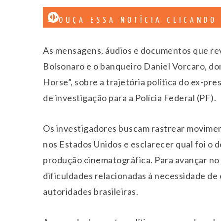
OUÇA ESSA NOTÍCIA CLICANDO
As mensagens, áudios e documentos que re
Bolsonaro
e o banqueiro Daniel Vorcaro, do
Horse”, sobre a trajetória política do ex-pr
de investigação para a Polícia Federal (PF).
Os investigadores buscam rastrear moviment
nos Estados Unidos e esclarecer qual foi o de
produção cinematográfica. Para avançar no c
dificuldades relacionadas à necessidade de 
autoridades brasileiras.