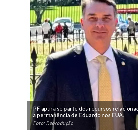
PF apura se parte dos recursos relacionad
a permanência de Eduardo nos EUA.
Foto: Reprodução