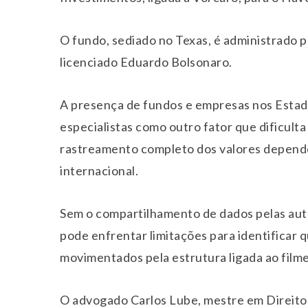
O fundo, sediado no Texas, é administrado 
licenciado
Eduardo Bolsonaro
.
A presença de fundos e empresas nos Estado
especialistas como outro fator que dificult
rastreamento completo dos valores depend
internacional.
Sem o compartilhamento de dados pelas auto
pode enfrentar limitações para identificar
movimentados pela estrutura ligada ao filme
O advogado Carlos Lube, mestre em Direito