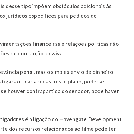
s desse tipo impõem obstáculos adicionais às
s jurídicos específicos para pedidos de
vimentações financeiras e relações políticas não
ações de corrupção passiva.
levância penal, mas o simples envio de dinheiro
estigação ficar apenas nesse plano, pode-se
, se houver contrapartida do senador, pode haver
stigadores é a ligação do Havengate Development
rte dos recursos relacionados ao filme pode ter