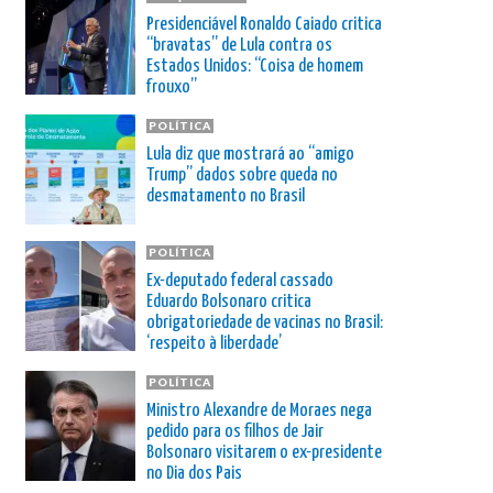
Presidenciável Ronaldo Caiado critica
“bravatas” de Lula contra os
Estados Unidos: “Coisa de homem
frouxo”
POLÍTICA
Lula diz que mostrará ao “amigo
Trump” dados sobre queda no
desmatamento no Brasil
POLÍTICA
Ex-deputado federal cassado
Eduardo Bolsonaro critica
obrigatoriedade de vacinas no Brasil:
‘respeito à liberdade’
POLÍTICA
Ministro Alexandre de Moraes nega
pedido para os filhos de Jair
Bolsonaro visitarem o ex-presidente
no Dia dos Pais