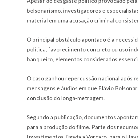
Apesar do desgaste político provocado pelas
bolsonarismo, investigadores e especialista
material em uma acusação criminal consistent
O principal obstáculo apontado é a necessi
política, favorecimento concreto ou uso ind
banqueiro, elementos considerados essencia
O caso ganhou repercussão nacional após re
mensagens e áudios em que Flávio Bolsonaro
conclusão do longa-metragem.
Segundo a publicação, documentos apontam 
para a produção do filme. Parte dos recurso
Investimentos, ligada a Vorcaro, para o H