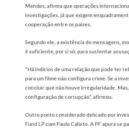
Mendes, afirma que operações internacionai
investigações, já que exigem enquadramento
cooperação entre os países.
Segundo ele, a existência de mensagens, mo
é suficiente, por si só, para sustentar acus
“Há indícios de uma relação que pode ter re
para um filme não configura crime. Se a inv
concluir que não houve irregularidade. Mas
configuração de corrupção”, afirmou.
Outro ponto considerado delicado por inve
Fund LP com Paulo Calixto. A PF apura se pa