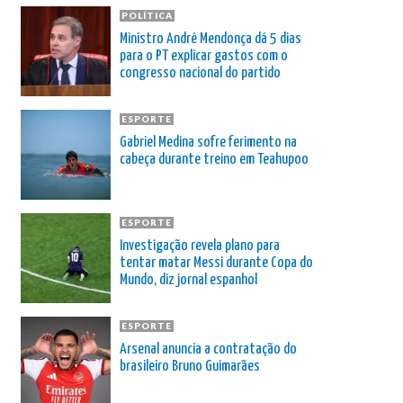
POLÍTICA
Ministro André Mendonça dá 5 dias
para o PT explicar gastos com o
congresso nacional do partido
ESPORTE
Gabriel Medina sofre ferimento na
cabeça durante treino em Teahupoo
ESPORTE
Investigação revela plano para
tentar matar Messi durante Copa do
Mundo, diz jornal espanhol
ESPORTE
Arsenal anuncia a contratação do
brasileiro Bruno Guimarães