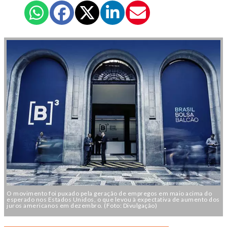
O movimento foi puxado pela geração de empregos em maio acima do
esperado nos Estados Unidos, o que levou à expectativa de aumento dos
juros americanos em dezembro. (Foto: Divulgação)