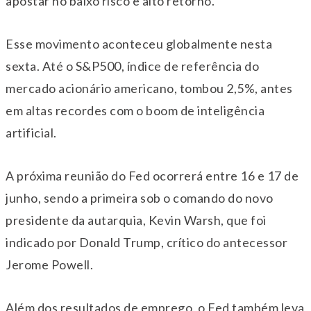
apostar no baixo risco e alto retorno.
Esse movimento aconteceu globalmente nesta
sexta. Até o S&P500, índice de referência do
mercado acionário americano, tombou 2,5%, antes
em altas recordes com o boom de inteligência
artificial.
A próxima reunião do Fed ocorrerá entre 16 e 17 de
junho, sendo a primeira sob o comando do novo
presidente da autarquia, Kevin Warsh, que foi
indicado por Donald Trump, crítico do antecessor
Jerome Powell.
Além dos resultados de emprego, o Fed também leva