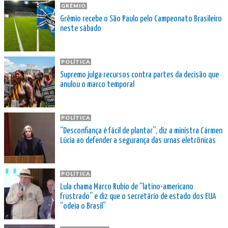
GRÊMIO
Grêmio recebe o São Paulo pelo Campeonato Brasileiro
neste sábado
POLÍTICA
Supremo julga recursos contra partes da decisão que
anulou o marco temporal
POLÍTICA
“Desconfiança é fácil de plantar”, diz a ministra Cármen
Lúcia ao defender a segurança das urnas eletrônicas
POLÍTICA
Lula chama Marco Rubio de “latino-americano
frustrado” e diz que o secretário de estado dos EUA
“odeia o Brasil”