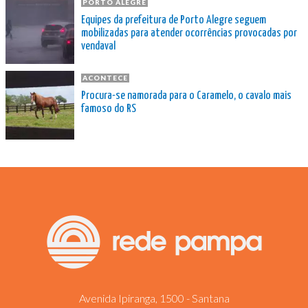
PORTO ALEGRE
Equipes da prefeitura de Porto Alegre seguem
mobilizadas para atender ocorrências provocadas por
vendaval
ACONTECE
Procura-se namorada para o Caramelo, o cavalo mais
famoso do RS
Avenida Ipiranga, 1500 - Santana