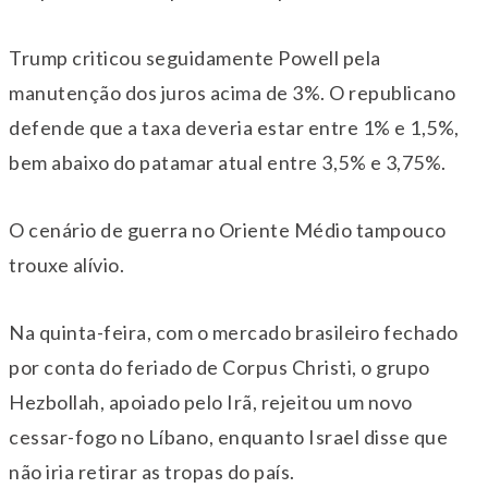
Trump criticou seguidamente Powell pela
manutenção dos juros acima de 3%. O republicano
defende que a taxa deveria estar entre 1% e 1,5%,
bem abaixo do patamar atual entre 3,5% e 3,75%.
O cenário de guerra no Oriente Médio tampouco
trouxe alívio.
Na quinta-feira, com o mercado brasileiro fechado
por conta do feriado de Corpus Christi, o grupo
Hezbollah, apoiado pelo Irã, rejeitou um novo
cessar-fogo no Líbano, enquanto Israel disse que
não iria retirar as tropas do país.