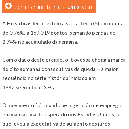
OUÇA ESSA NOTÍCIA CLICANDO AQUI
A Bolsa brasileira fechou a sexta-feira (5) em queda
de 0,76%, a 169.019 pontos, somando perdas de
2,74% no acumulado da semana.
Com o dado deste pregão, o Ibovespa chega à marca
de oito semanas consecutivas de queda —a maior
sequência na série histórica iniciada em
1982,segundo a LSEG.
O movimento foi puxado pela geração de empregos
em maio acima do esperado nos Estados Unidos, o
que levou à expectativa de aumento dos juros