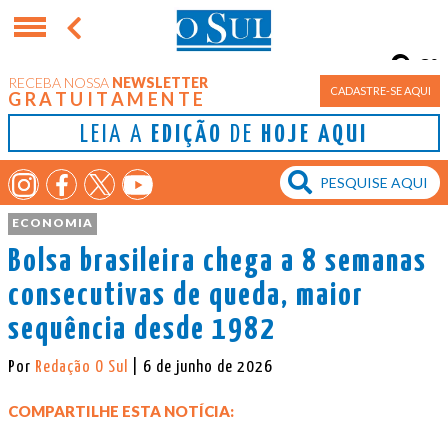
8°
RECEBA NOSSA
NEWSLETTER
Porto Alegre
CADASTRE-SE AQUI
GRATUITAMENTE
LEIA A
EDIÇÃO
DE
HOJE AQUI
ECONOMIA
Bolsa brasileira chega a 8 semanas
consecutivas de queda, maior
sequência desde 1982
Por
Redação O Sul
| 6 de junho de 2026
COMPARTILHE ESTA NOTÍCIA: