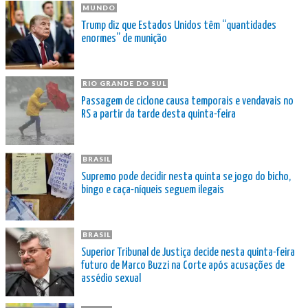
MUNDO
Trump diz que Estados Unidos têm “quantidades
enormes” de munição
RIO GRANDE DO SUL
Passagem de ciclone causa temporais e vendavais no
RS a partir da tarde desta quinta-feira
BRASIL
Supremo pode decidir nesta quinta se jogo do bicho,
bingo e caça-níqueis seguem ilegais
BRASIL
Superior Tribunal de Justiça decide nesta quinta-feira
futuro de Marco Buzzi na Corte após acusações de
assédio sexual