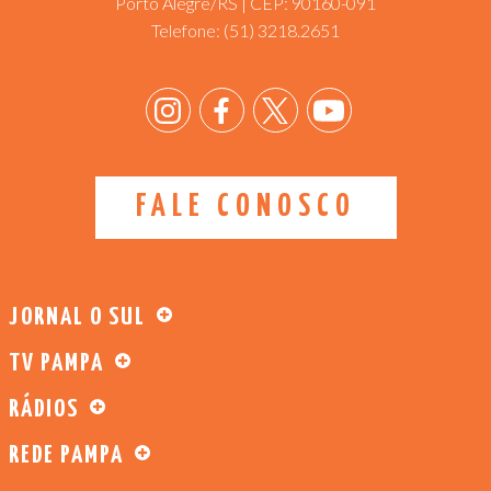
Porto Alegre/RS | CEP: 90160-091
Telefone:
(51) 3218.2651
FALE CONOSCO
JORNAL O SUL
TV PAMPA
RÁDIOS
REDE PAMPA