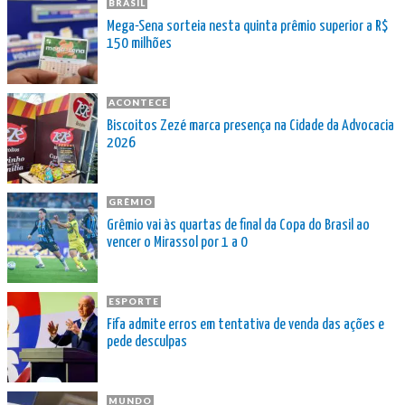
BRASIL
Mega-Sena sorteia nesta quinta prêmio superior a R$
150 milhões
ACONTECE
Biscoitos Zezé marca presença na Cidade da Advocacia
2026
GRÊMIO
Grêmio vai às quartas de final da Copa do Brasil ao
vencer o Mirassol por 1 a 0
ESPORTE
Fifa admite erros em tentativa de venda das ações e
pede desculpas
MUNDO