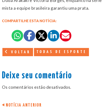
Duda Arakaki e Victória Borges, enquanto na série
mista a equipe brasileira garantiu uma prata.
COMPARTILHE ESTA NOTÍCIA:
TODAS DE ESPORTE
VOLTAR
Deixe seu comentário
Os comentários estão desativados.
NOTÍCIA ANTERIOR