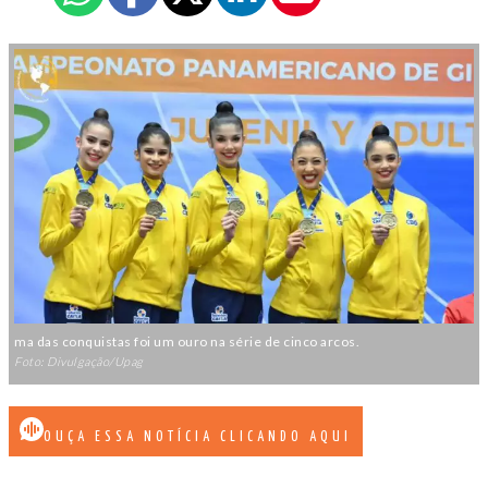
ma das conquistas foi um ouro na série de cinco arcos.
Foto: Divulgação/Upag
OUÇA ESSA NOTÍCIA CLICANDO AQUI