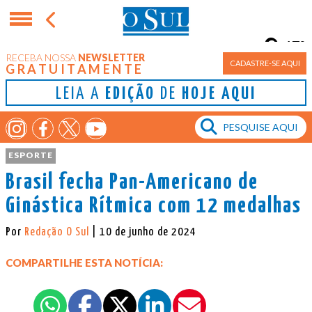
17°
RECEBA NOSSA
NEWSLETTER
Porto Alegre
CADASTRE-SE AQUI
GRATUITAMENTE
LEIA A
EDIÇÃO
DE
HOJE AQUI
ESPORTE
Brasil fecha Pan-Americano de
Ginástica Rítmica com 12 medalhas
Por
Redação O Sul
| 10 de junho de 2024
COMPARTILHE ESTA NOTÍCIA: