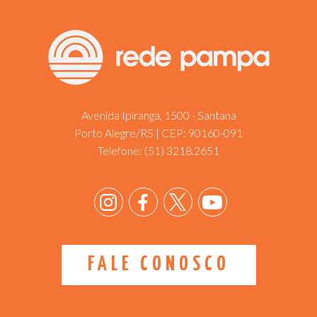
Avenida Ipiranga, 1500 - Santana
Porto Alegre/RS | CEP: 90160-091
Telefone:
(51) 3218.2651
FALE CONOSCO