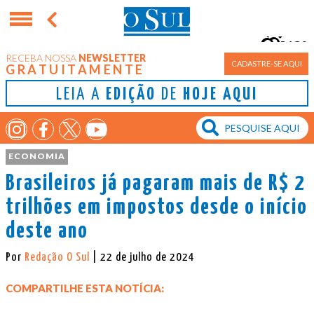
13°
RECEBA NOSSA
NEWSLETTER
Porto Alegre
CADASTRE-SE AQUI
GRATUITAMENTE
LEIA A
EDIÇÃO
DE
HOJE AQUI
ECONOMIA
Brasileiros já pagaram mais de R$ 2
trilhões em impostos desde o início
deste ano
Por
Redação O Sul
| 22 de julho de 2024
COMPARTILHE ESTA NOTÍCIA: