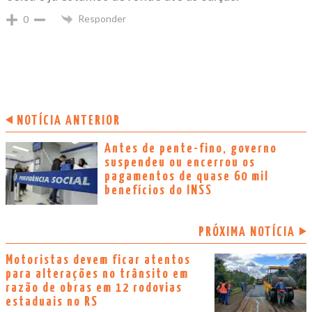
Responder
0
NOTÍCIA ANTERIOR
Antes de pente-fino, governo
suspendeu ou encerrou os
pagamentos de quase 60 mil
benefícios do INSS
PRÓXIMA NOTÍCIA
Motoristas devem ficar atentos
para alterações no trânsito em
razão de obras em 12 rodovias
estaduais no RS