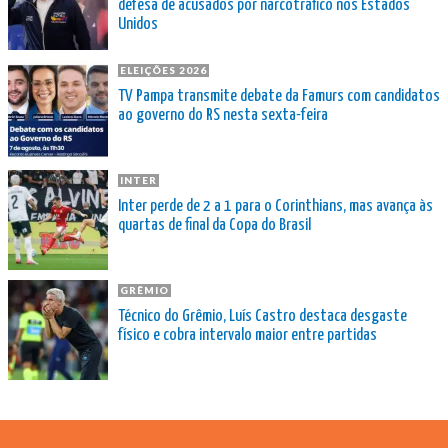
defesa de acusados por narcotráfico nos Estados
Unidos
ELEIÇÕES 2026
TV Pampa transmite debate da Famurs com candidatos
ao governo do RS nesta sexta-feira
INTER
Inter perde de 2 a 1 para o Corinthians, mas avança às
quartas de final da Copa do Brasil
GRÊMIO
Técnico do Grêmio, Luís Castro destaca desgaste
físico e cobra intervalo maior entre partidas