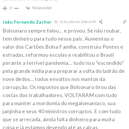
Responder
0
João Fernando Zacher
22 de julho de 2024 14:49
Bolsonaro sempre falou… e provou. Se não roubar,
tem dinheiro para tudo nesse país. Aumentou o
valor dos Cartões Bolsa Família, construiu Pontes e
estradas, reformou escolas e reabilitou o Brasil
perante a terrível pandemia… tudo isso “escondido”
pela grande mídia para preparar a volta do ladrão de
nove dedos… todos envoltos nos mantos da
corrupção. Os impostos que Bolsonaro tirou das
costas dos trabalhadores, VOLTARAM com tudo
para manter a mordomia do megalomaníaco, sua
janjinha e seus 40 ministros corruptos. E com tudo
que se arrecada, ainda falta dinheiro para muita
coisa e já estamos devendo até as calças.