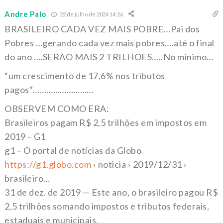
Andre Palo
22 de julho de 2024 14:26
BRASILEIRO CADA VEZ MAIS POBRE…Pai dos
Pobres …gerando cada vez mais pobres….até o final
do ano ….SERÃO MAIS 2 TRILHOES…..No minimo…
“um crescimento de 17,6% nos tributos
pagos”………………………
OBSERVEM COMO ERA:
Brasileiros pagam R$ 2,5 trilhões em impostos em
2019 – G1
g1 – O portal de notícias da Globo
https://g1.globo.com
› noticia › 2019/12/31 ›
brasileiro…
31 de dez. de 2019 — Este ano, o brasileiro pagou R$
2,5 trilhões somando impostos e tributos federais,
estaduais e municipais,