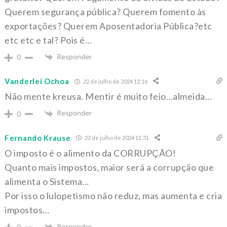
Querem segurança pública? Querem fomento às
exportações? Querem Aposentadoria Pública?etc
etc etc e tal? Pois é…
Responder
0
Vanderlei Ochoa
22 de julho de 2024 12:16
Não mente kreusa. Mentir é muito feio…almeida…
Responder
0
Fernando Krause
22 de julho de 2024 11:51
O imposto é o alimento da CORRUPÇÃO!
Quanto mais impostos, maior será a corrupção que
alimenta o Sistema…
Por isso o lulopetismo não reduz, mas aumenta e cria
impostos…
Responder
0