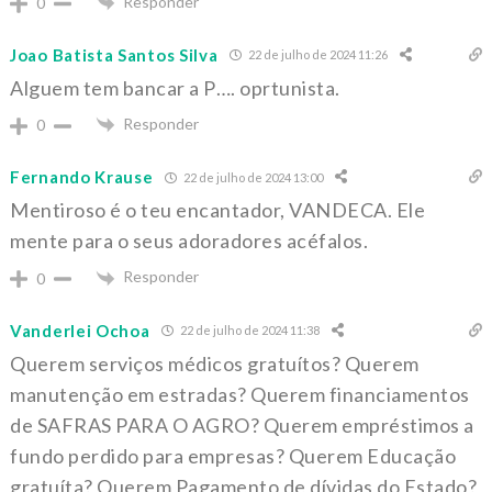
Responder
0
Joao Batista Santos Silva
22 de julho de 2024 11:26
Alguem tem bancar a P…. oprtunista.
Responder
0
Fernando Krause
22 de julho de 2024 13:00
Mentiroso é o teu encantador, VANDECA. Ele
mente para o seus adoradores acéfalos.
Responder
0
Vanderlei Ochoa
22 de julho de 2024 11:38
Querem serviços médicos gratuítos? Querem
manutenção em estradas? Querem financiamentos
de SAFRAS PARA O AGRO? Querem empréstimos a
fundo perdido para empresas? Querem Educação
gratuíta? Querem Pagamento de dívidas do Estado?