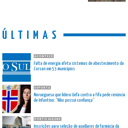
ÚLTIMAS
ACONTECE
Falta de energia afeta sistemas de abastecimento da
Corsan em 53 municípios
ESPORTE
Norueguesa que lidera Uefa contra a Fifa pede renúncia
de Infantino: “Não possui confiança”
PORTO ALEGRE
Inscrições para seleção de auxiliares de farmácia da