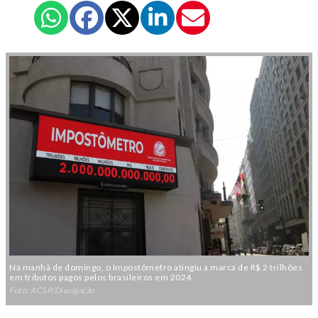
Na manhã de domingo, o Impostômetro atingiu a marca de R$ 2 trilhões
em tributos pagos pelos brasileiros em 2024
Foto: ACSP/Divulgação