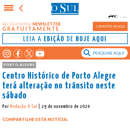
16°
RECEBA NOSSA
NEWSLETTER
Porto Alegre
CADASTRE-SE AQUI
GRATUITAMENTE
LEIA A
EDIÇÃO
DE
HOJE AQUI
PORTO ALEGRE
Centro Histórico de Porto Alegre
terá alteração no trânsito neste
sábado
Por
Redação O Sul
| 29 de novembro de 2024
COMPARTILHE ESTA NOTÍCIA: