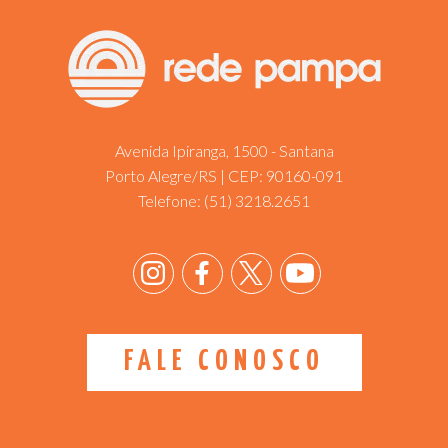
Avenida Ipiranga, 1500 - Santana
Porto Alegre/RS | CEP: 90160-091
Telefone:
(51) 3218.2651
FALE CONOSCO