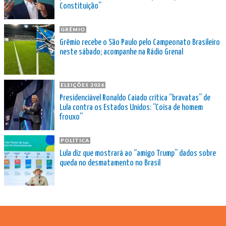
Constituição”
GRÊMIO
Grêmio recebe o São Paulo pelo Campeonato Brasileiro
neste sábado; acompanhe na Rádio Grenal
ELEIÇÕES 2026
Presidenciável Ronaldo Caiado critica “bravatas” de
Lula contra os Estados Unidos: “Coisa de homem
frouxo”
POLÍTICA
Lula diz que mostrará ao “amigo Trump” dados sobre
queda no desmatamento no Brasil