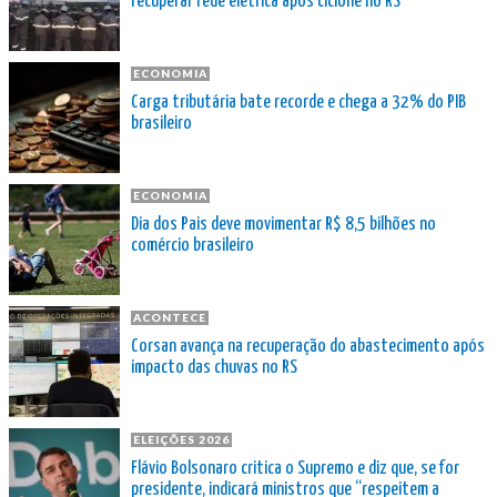
recuperar rede elétrica após ciclone no RS
ECONOMIA
Carga tributária bate recorde e chega a 32% do PIB
brasileiro
ECONOMIA
Dia dos Pais deve movimentar R$ 8,5 bilhões no
comércio brasileiro
ACONTECE
Corsan avança na recuperação do abastecimento após
impacto das chuvas no RS
ELEIÇÕES 2026
Flávio Bolsonaro critica o Supremo e diz que, se for
presidente, indicará ministros que “respeitem a