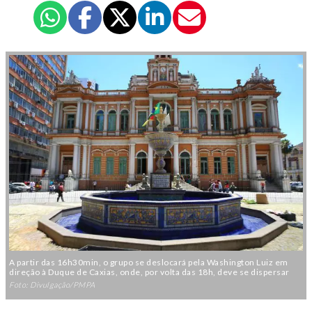
A partir das 16h30min, o grupo se deslocará pela Washington Luiz em
direção à Duque de Caxias, onde, por volta das 18h, deve se dispersar
Foto: Divulgação/PMPA