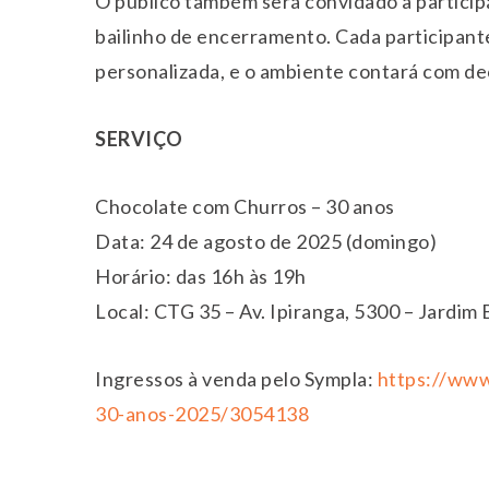
O público também será convidado a participar
bailinho de encerramento. Cada participan
personalizada, e o ambiente contará com de
SERVIÇO
Chocolate com Churros – 30 anos
Data: 24 de agosto de 2025 (domingo)
Horário: das 16h às 19h
Local: CTG 35 – Av. Ipiranga, 5300 – Jardim
Ingressos à venda pelo Sympla:
https://www
30-anos-2025/3054138