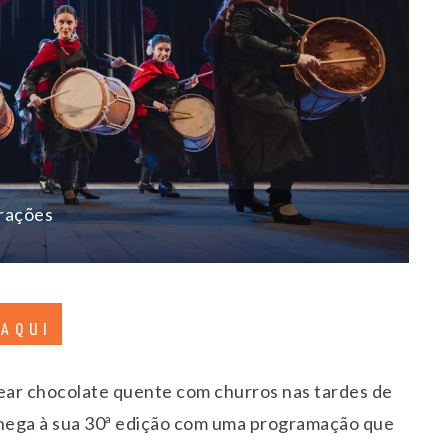
rações
 AQUI
ear chocolate quente com churros nas tardes de
hega à sua 30ª edição com uma programação que