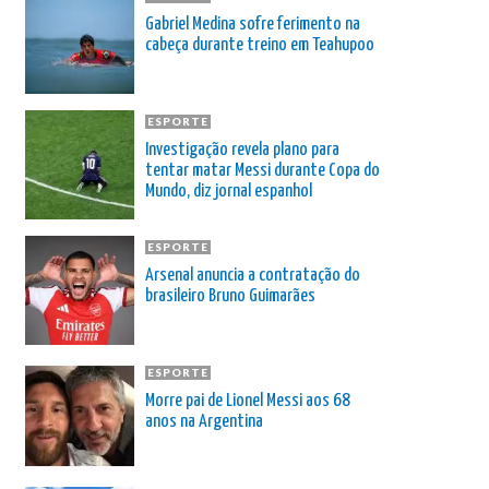
Gabriel Medina sofre ferimento na
cabeça durante treino em Teahupoo
ESPORTE
Investigação revela plano para
tentar matar Messi durante Copa do
Mundo, diz jornal espanhol
ESPORTE
Arsenal anuncia a contratação do
brasileiro Bruno Guimarães
ESPORTE
Morre pai de Lionel Messi aos 68
anos na Argentina