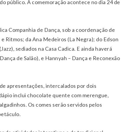
o do público. A comemoração acontece no dia 24 de
dica Companhia de Dança, sob a coordenação de
s e Ritmos; da Ana Medeiros (La Negra); do Edson
(Jazz), sediados na Casa Cadica. E ainda haverá
(Dança de Salão), e Hannyah – Dança e Reconexão
de apresentações, intercalados por dois
dápio inclui chocolate quente com merengue,
salgadinhos. Os comes serão servidos pelos
petáculo.