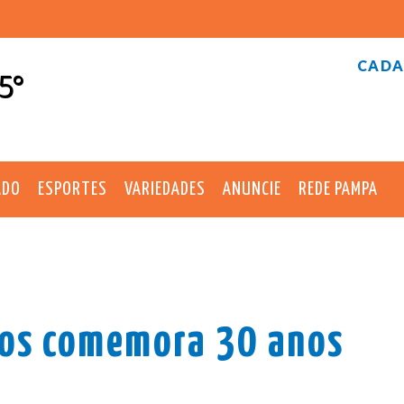
CADA
5°
ADO
ESPORTES
VARIEDADES
ANUNCIE
REDE PAMPA
ros comemora 30 anos