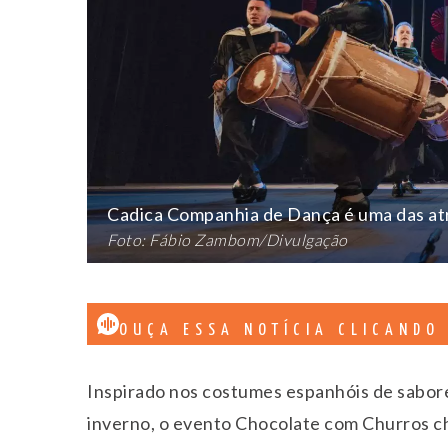
Cadica Companhia de Dança é uma das at
Foto: Fábio Zambom/Divulgação
OUÇA ESSA NOTÍCIA CLICANDO
Inspirado nos costumes espanhóis de sabor
inverno, o evento Chocolate com Churros c