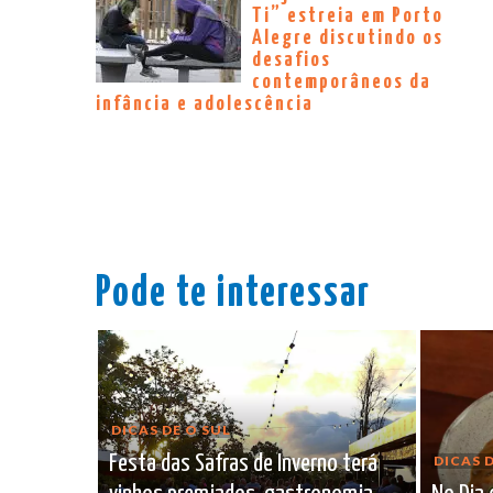
Ti” estreia em Porto
Alegre discutindo os
desafios
contemporâneos da
infância e adolescência
Pode te interessar
DICAS DE O SUL
Festa das Safras de Inverno terá
DICAS D