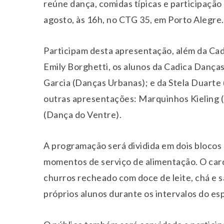
reúne dança, comidas típicas e participaçã
agosto, às 16h, no CTG 35, em Porto Alegre.
Participam desta apresentação, além da Ca
Emily Borghetti, os alunos da Cadica Dança
Garcia (Danças Urbanas); e da Stela Duarte 
outras apresentações: Marquinhos Kieling 
(Dança do Ventre).
A programação será dividida em dois blocos 
momentos de serviço de alimentação. O car
churros recheado com doce de leite, chá e 
próprios alunos durante os intervalos do es