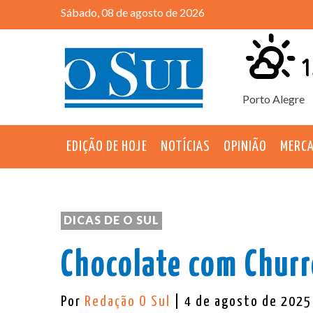
Sábado, 08 de agosto de 2026
1
Porto Alegre
EDIÇÃO DE HOJE
NOTÍCIAS
OPINIÃO
MERC
DICAS DE O SUL
Chocolate com Chur
Por
Redação O Sul
| 4 de agosto de 2025