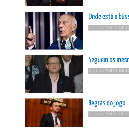
Onde está a bús
7 DE OUTUBRO DE 2
Seguem os mes
8 DE OUTUBRO DE 2
Regras do jogo
9 DE OUTUBRO DE 2