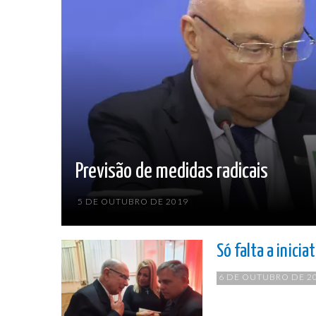
Previsão de medidas radicais
5 DE OUTUBRO DE 2019
Só falta a inicia
6 DE OUTUBRO DE 2