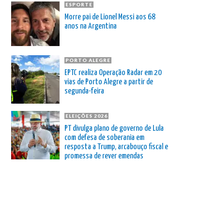
ESPORTE
Morre pai de Lionel Messi aos 68
anos na Argentina
PORTO ALEGRE
EPTC realiza Operação Radar em 20
vias de Porto Alegre a partir de
segunda-feira
ELEIÇÕES 2026
PT divulga plano de governo de Lula
com defesa de soberania em
resposta a Trump, arcabouço fiscal e
promessa de rever emendas