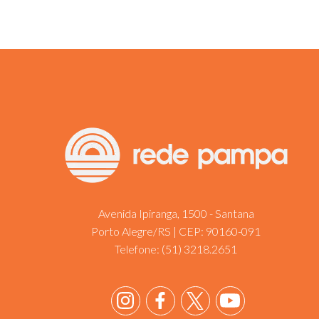
Avenida Ipiranga, 1500 - Santana
Porto Alegre/RS | CEP: 90160-091
Telefone:
(51) 3218.2651