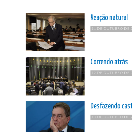
Reação natural
11 DE OUTUBRO DE 
Correndo atrás
12 DE OUTUBRO DE 
Desfazendo cast
13 DE OUTUBRO DE 