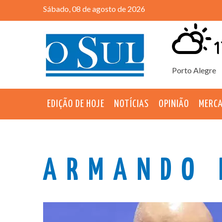
Sábado, 08 de agosto de 2026
1
Porto Alegre
EDIÇÃO DE HOJE
NOTÍCIAS
OPINIÃO
MERC
ARMANDO 