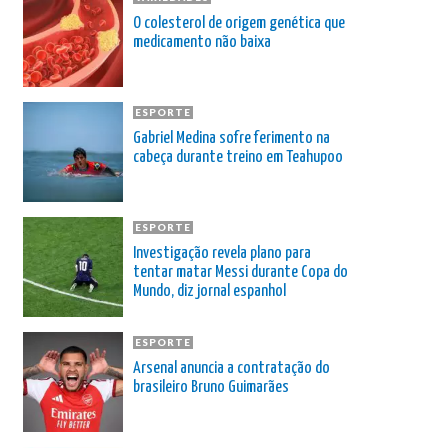
O colesterol de origem genética que
medicamento não baixa
ESPORTE
Gabriel Medina sofre ferimento na
cabeça durante treino em Teahupoo
ESPORTE
Investigação revela plano para
tentar matar Messi durante Copa do
Mundo, diz jornal espanhol
ESPORTE
Arsenal anuncia a contratação do
brasileiro Bruno Guimarães