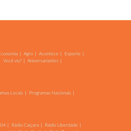
Economia
Agro
Acontece
Esporte
Você viu?
Aniversariantes
amas Locais
Programas Nacionais
104
Rádio Caiçara
Rádio Liberdade