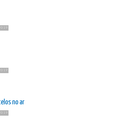
2019
2019
elos no ar
2019