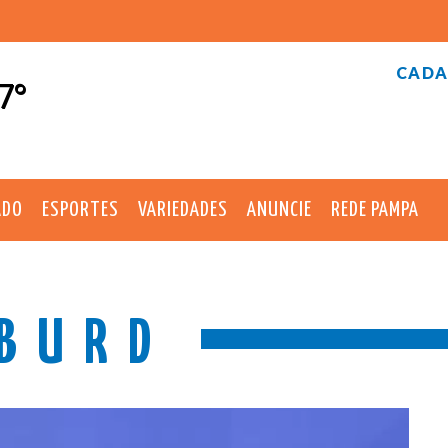
CADA
7°
ADO
ESPORTES
VARIEDADES
ANUNCIE
REDE PAMPA
BURD