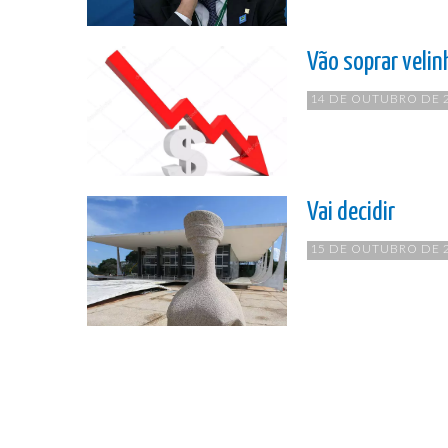
Vão soprar velin
14 DE OUTUBRO DE 
Vai decidir
15 DE OUTUBRO DE 