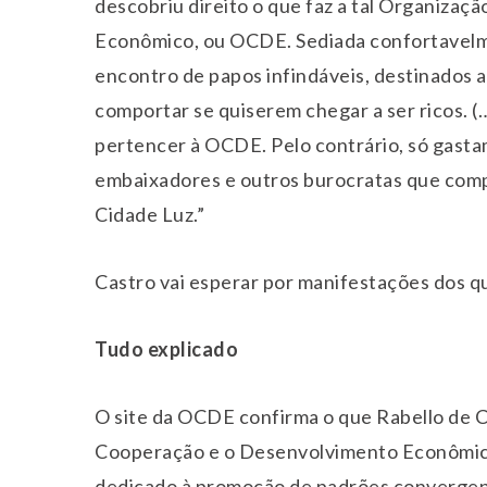
descobriu direito o que faz a tal Organiza
Econômico, ou OCDE. Sediada confortavelmen
encontro de papos infindáveis, destinados 
comportar se quiserem chegar a ser ricos. 
pertencer à OCDE. Pelo contrário, só gasta
embaixadores e outros burocratas que com
Cidade Luz.”
Castro vai esperar por manifestações dos q
Tudo explicado
O site da OCDE confirma o que Rabello de C
Cooperação e o Desenvolvimento Econômico 
dedicado à promoção de padrões convergen