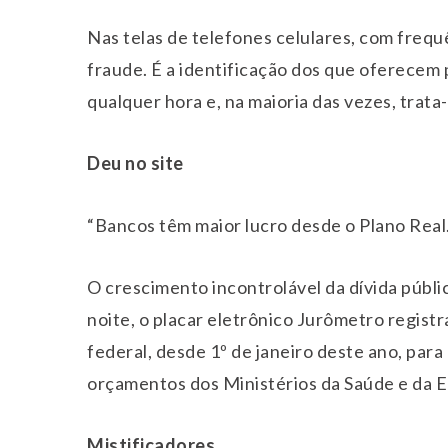
Nas telas de telefones celulares, com frequ
fraude. É a identificação dos que oferecem 
qualquer hora e, na maioria das vezes, trat
Deu no site
“
Bancos têm maior lucro desde o Plano Real.
O crescimento incontrolável da dívida públ
noite, o placar eletrônico Jurômetro registr
federal, desde 1º de janeiro deste ano, para
orçamentos dos Ministérios da Saúde e da 
Mistificadores