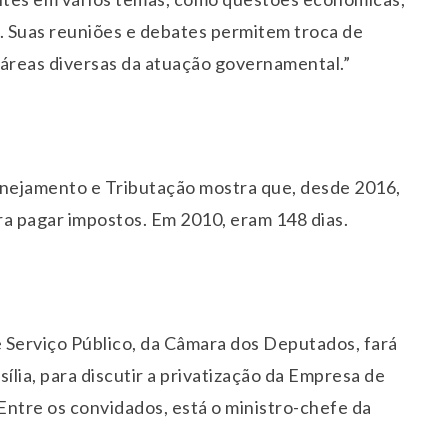
is. Suas reuniões e debates permitem troca de
 áreas diversas da atuação governamental.”
anejamento e Tributação mostra que, desde 2016,
ara pagar impostos. Em 2010, eram 148 dias.
 Serviço Público, da Câmara dos Deputados, fará
ília, para discutir a privatização da Empresa de
Entre os convidados, está o ministro-chefe da