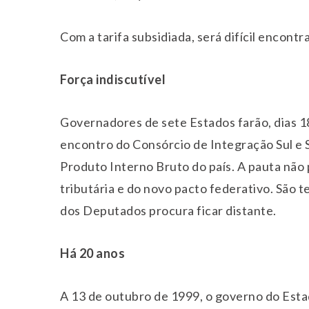
Com a tarifa subsidiada, será difícil encont
Força indiscutível
Governadores de sete Estados farão, dias 18
encontro do Consórcio de Integração Sul e 
Produto Interno Bruto do país. A pauta não 
tributária e do novo pacto federativo. São 
dos Deputados procura ficar distante.
Há 20 anos
A 13 de outubro de 1999, o governo do Esta