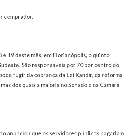
rar comprador.
 e 19 deste mês, em Florianópolis, o quinto
Sudeste. São responsáveis por 70 por centro do
pode fugir da cobrança da Lei Kandir, da reforma
temas dos quais a maioria no Senado e na Câmara
do anunciou que os servidores públicos pagariam