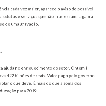
ência cada vez maior, aparece o aviso de possível
produtos e serviços que não interessam. Ligam a
a-se de uma gravação.
”
ica ajuda no enriquecimento do setor. Ontem à
ava 422 bilhões de reais. Valor pago pelo governo
 rolar o que deve. É mais do que a soma dos
Educação para 2019.