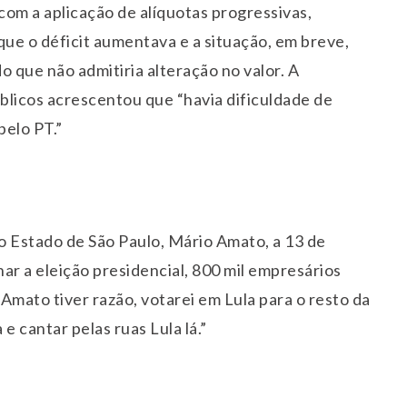
com a aplicação de alíquotas progressivas,
 que o déficit aumentava e a situação, em breve,
do que não admitiria alteração no valor. A
blicos acrescentou que “havia dificuldade de
pelo PT.”
o Estado de São Paulo, Mário Amato, a 13 de
ar a eleição presidencial, 800 mil empresários
 Amato tiver razão, votarei em Lula para o resto da
e cantar pelas ruas Lula lá.”