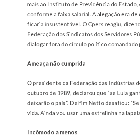
mais ao Instituto de Previdência do Estado, 
conforme a faixa salarial. A alegação era de
ficaria insustentável. O Cpers reagiu, dizen
Federação dos Sindicatos dos Servidores Pú
dialogar fora do círculo político comandado 
Ameaça não cumprida
O presidente da Federação das Indústrias d
outubro de 1989, declarou que “se Lula ganh
deixarão o país”. Delfim Netto desafiou: “Se
vida. Ainda vou usar uma estrelinha na lapela 
Incômodo a menos