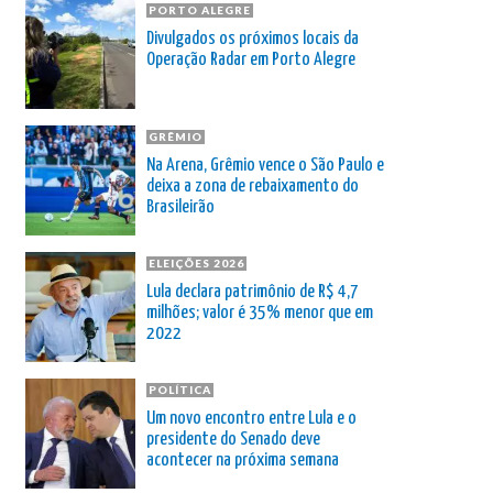
PORTO ALEGRE
Divulgados os próximos locais da
Operação Radar em Porto Alegre
GRÊMIO
Na Arena, Grêmio vence o São Paulo e
deixa a zona de rebaixamento do
Brasileirão
ELEIÇÕES 2026
Lula declara patrimônio de R$ 4,7
milhões; valor é 35% menor que em
2022
POLÍTICA
Um novo encontro entre Lula e o
presidente do Senado deve
acontecer na próxima semana