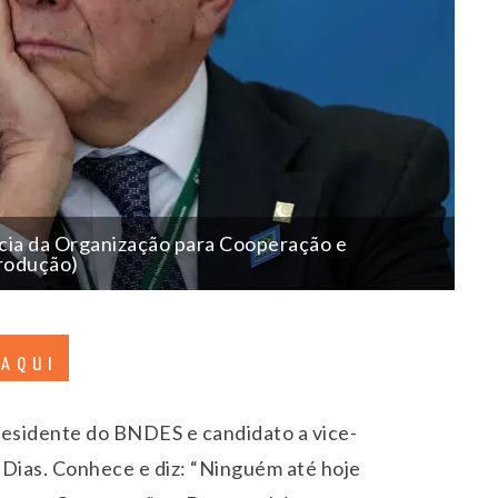
ncia da Organização para Cooperação e
rodução)
 AQUI
residente do BNDES e candidato a vice-
 Dias. Conhece e diz: “Ninguém até hoje