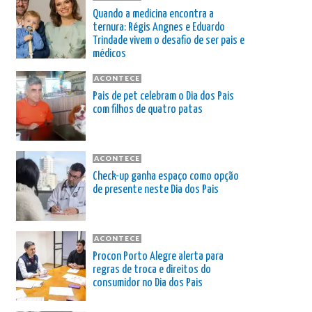
Quando a medicina encontra a
ternura: Régis Angnes e Eduardo
Trindade vivem o desafio de ser pais e
médicos
ACONTECE
Pais de pet celebram o Dia dos Pais
com filhos de quatro patas
ACONTECE
Check-up ganha espaço como opção
de presente neste Dia dos Pais
ACONTECE
Procon Porto Alegre alerta para
regras de troca e direitos do
consumidor no Dia dos Pais