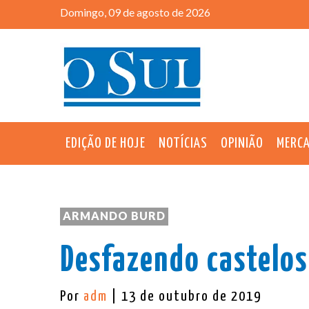
Domingo, 09 de agosto de 2026
EDIÇÃO DE HOJE
NOTÍCIAS
OPINIÃO
MERC
ARMANDO BURD
Desfazendo castelos
Por
adm
| 13 de outubro de 2019