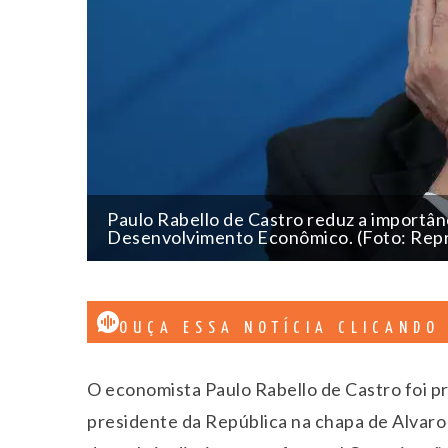
Paulo Rabello de Castro reduz a importâ
Desenvolvimento Econômico. (Foto: Rep
OUÇA ESSA NOTÍCIA CLICANDO
O economista Paulo Rabello de Castro foi p
presidente da República na chapa de Alvaro