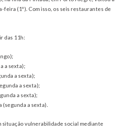
a-feira (1º). Com isso, os seis restaurantes de
ir das 11h:
ingo);
a a sexta);
unda a sexta);
egunda a sexta);
egunda a sexta);
da (segunda a sexta).
 situação vulnerabilidade social mediante