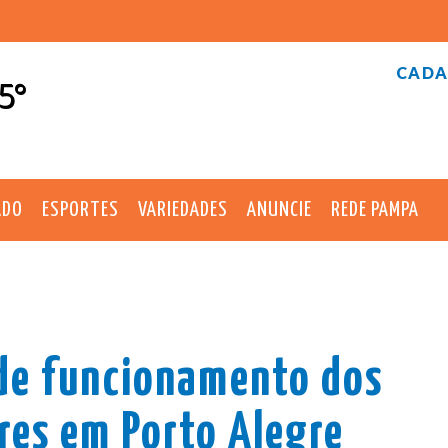
CADA
5°
ADO
ESPORTES
VARIEDADES
ANUNCIE
REDE PAMPA
 de funcionamento dos
res em Porto Alegre