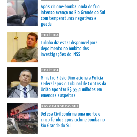
Após ciclone-bomba, onda de frio
intenso avança no Rio Grande do Sul
com temperaturas negativas e
geada
POLÍTICA
Lulinha diz estar disponível para
depoimento no âmbito das
investigações do INSS
POLÍTICA
Ministro Flávio Dino aciona a Polícia
Federal após o Tribunal de Contas da
União apontar R$ 55,4 milhões em
emendas suspeitas
RIO GRANDE DO SUL
Defesa Civil confirma uma morte e
cinco feridos após ciclone bomba no
Rio Grande do Sul