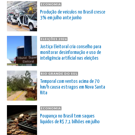
ECONOMIA
Produção de veículos no Brasil cresce
3% em julho ante junho
ELEIÇÕES 2026
Justiça Eleitoral cria conselho para
monitorar desinformação e uso de
inteligência artificial nas eleições
RIO GRANDE DO SUL
Temporal com ventos acima de 70
km/h causa estragos em Nova Santa
Rita
ECONOMIA
Poupança no Brasil tem saques
líquidos de R$ 7,1 bilhões em julho