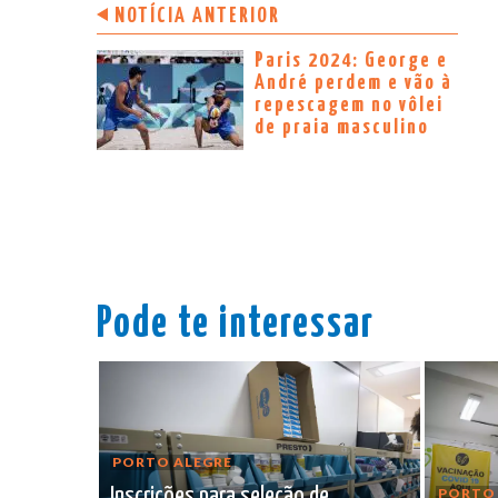
NOTÍCIA ANTERIOR
Paris 2024: George e
André perdem e vão à
repescagem no vôlei
de praia masculino
Pode te interessar
PORTO ALEGRE
Inscrições para seleção de
PORTO 