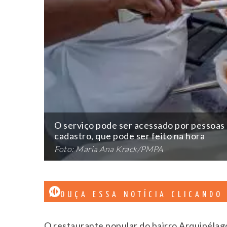
O serviço pode ser acessado por pessoas 
cadastro, que pode ser feito na hora
Foto: Maria Ana Krack/PMPA
OUÇA ESSA NOTÍCIA CLICANDO
O restaurante popular do bairro Arquipélago,