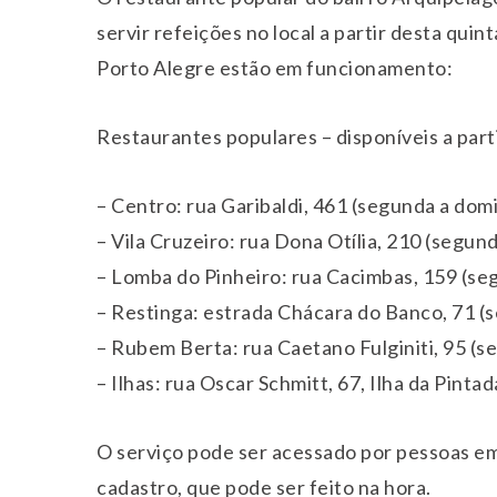
servir refeições no local a partir desta quint
Porto Alegre estão em funcionamento:
Restaurantes populares – disponíveis a part
– Centro: rua Garibaldi, 461 (segunda a dom
– Vila Cruzeiro: rua Dona Otília, 210 (segund
– Lomba do Pinheiro: rua Cacimbas, 159 (seg
– Restinga: estrada Chácara do Banco, 71 (s
– Rubem Berta: rua Caetano Fulginiti, 95 (s
– Ilhas: rua Oscar Schmitt, 67, Ilha da Pinta
O serviço pode ser acessado por pessoas em
cadastro, que pode ser feito na hora.