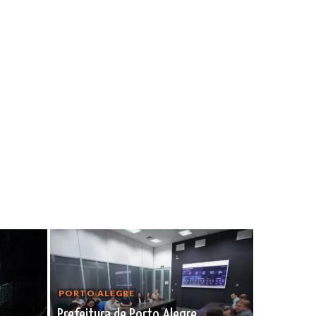
PORTO ALEGRE
Prefeitura de Porto Alegre