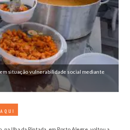
em situação vulnerabilidade social mediante
 AQUI
 na Ilha da Pintada, em Porto Alegre, voltou a