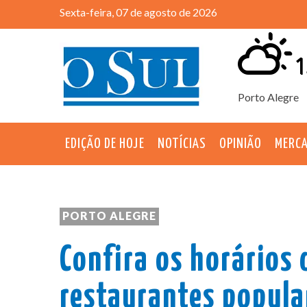
Sexta-feira, 07 de agosto de 2026
1
Porto Alegre
EDIÇÃO DE HOJE
NOTÍCIAS
OPINIÃO
MERC
PORTO ALEGRE
Confira os horários
restaurantes popula