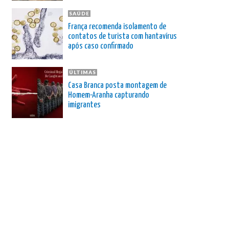
SAÚDE
França recomenda isolamento de
contatos de turista com hantavírus
após caso confirmado
ÚLTIMAS
Casa Branca posta montagem de
Homem-Aranha capturando
imigrantes