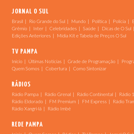
JORNAL O SUL
Brasil
Rio Grande do Sul
Mundo
Política
Polícia
Grêmio
Inter
Celebridades
Saúde
Dicas de O Sul
Edições Anteriores
Mídia Kit e Tabela de Preços O Sul
TV PAMPA
Início
Últimas Notícias
Grade de Programação
Progr
Quem Somos
Cobertura
Como Sintonizar
RÁDIOS
Rádio Pampa
Rádio Grenal
Rádio Continental
Rádio 
Rádio Eldorado
FM Premium
FM Express
Rádio Tra
Rádio Xangri-lá
Rádio Imbé
REDE PAMPA