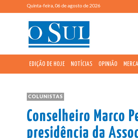
Quinta-feira, 06 de agosto de 2026
EDIÇÃO DE HOJE
NOTÍCIAS
OPINIÃO
MERC
COLUNISTAS
Conselheiro Marco P
presidência da Asso