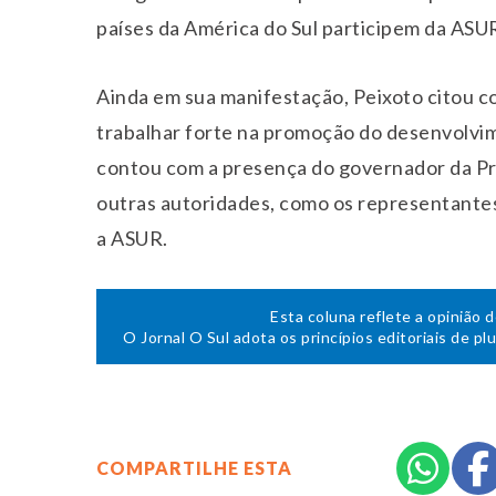
países da América do Sul participem da ASU
Ainda em sua manifestação, Peixoto citou c
trabalhar forte na promoção do desenvolvime
contou com a presença do governador da Prov
outras autoridades, como os representante
a ASUR.
Esta coluna reflete a opinião 
O Jornal O Sul adota os princípios editoriais de pl
COMPARTILHE ESTA