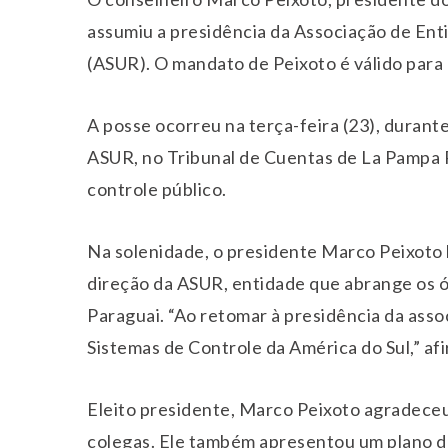
assumiu a presidência da Associação de Ent
(ASUR). O mandato de Peixoto é válido para
A posse ocorreu na terça-feira (23), duran
ASUR, no Tribunal de Cuentas de La Pampa P
controle público.
Na solenidade, o presidente Marco Peixoto
direção da ASUR, entidade que abrange os ór
Paraguai. “Ao retomar à presidência da asso
Sistemas de Controle da América do Sul,” af
Eleito presidente, Marco Peixoto agradece
colegas. Ele também apresentou um plano de