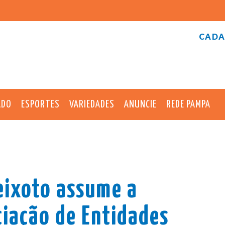
CADA
ADO
ESPORTES
VARIEDADES
ANUNCIE
REDE PAMPA
eixoto assume a
ciação de Entidades