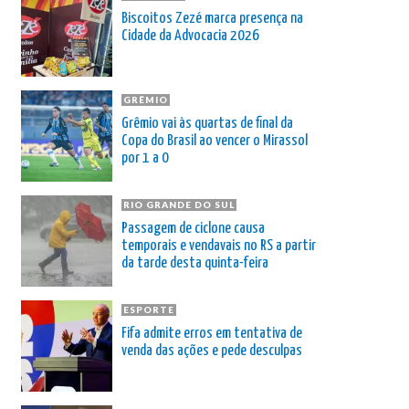
Biscoitos Zezé marca presença na
Cidade da Advocacia 2026
GRÊMIO
Grêmio vai às quartas de final da
Copa do Brasil ao vencer o Mirassol
por 1 a 0
RIO GRANDE DO SUL
Passagem de ciclone causa
temporais e vendavais no RS a partir
da tarde desta quinta-feira
ESPORTE
Fifa admite erros em tentativa de
venda das ações e pede desculpas