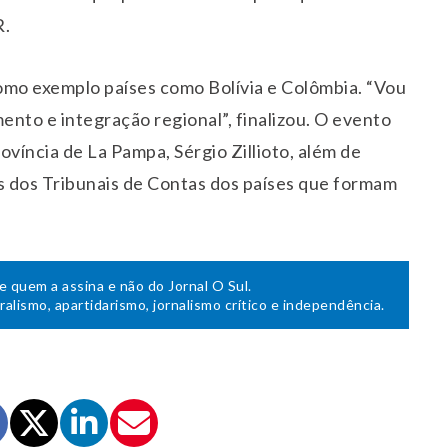
R.
omo exemplo países como Bolívia e Colômbia. “Vou
nto e integração regional”, finalizou. O evento
íncia de La Pampa, Sérgio Zillioto, além de
s dos Tribunais de Contas dos países que formam
de quem a assina e não do Jornal O Sul.
uralismo, apartidarismo, jornalismo crítico e independência.