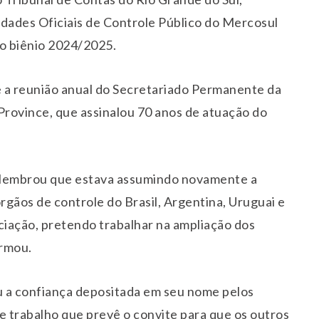
idades Oficiais de Controle Público do Mercosul
 o biênio 2024/2025.
te a reunião anual do Secretariado Permanente da
rovince, que assinalou 70 anos de atuação do
 lembrou que estava assumindo novamente a
gãos de controle do Brasil, Argentina, Uruguai e
ciação, pretendo trabalhar na ampliação dos
irmou.
u a confiança depositada em seu nome pelos
 trabalho que prevê o convite para que os outros