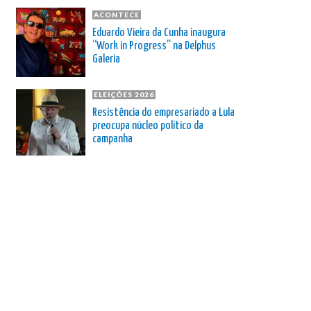
ACONTECE
Eduardo Vieira da Cunha inaugura
“Work in Progress” na Delphus
Galeria
ELEIÇÕES 2026
Resistência do empresariado a Lula
preocupa núcleo político da
campanha