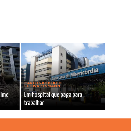
CARLOS ROBERTO
SCHWARTSMANN
gime
Um hospital que paga para
trabalhar