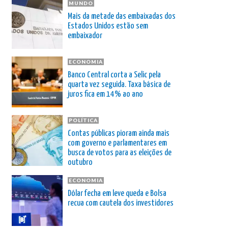
MUNDO
Mais da metade das embaixadas dos
Estados Unidos estão sem
embaixador
ECONOMIA
Banco Central corta a Selic pela
quarta vez seguida. Taxa básica de
juros fica em 14% ao ano
POLÍTICA
Contas públicas pioram ainda mais
com governo e parlamentares em
busca de votos para as eleições de
outubro
ECONOMIA
Dólar fecha em leve queda e Bolsa
recua com cautela dos investidores