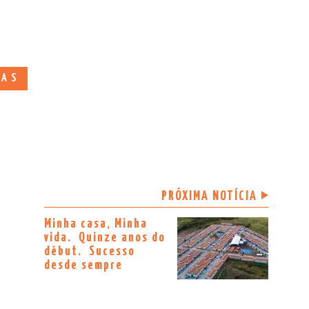
TAS
PRÓXIMA NOTÍCIA
Minha casa, Minha
vida. Quinze anos do
début. Sucesso
desde sempre