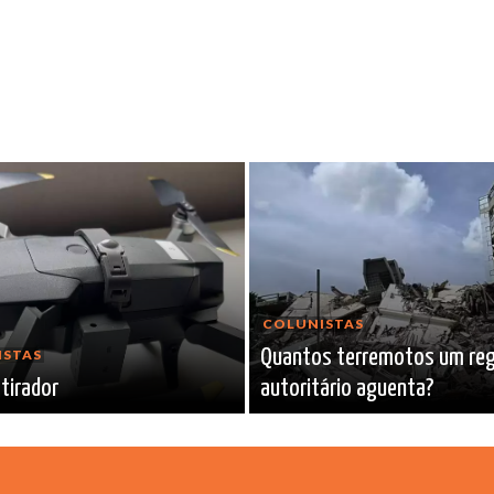
COLUNISTAS
Quantos terremotos um re
ISTAS
tirador
autoritário aguenta?