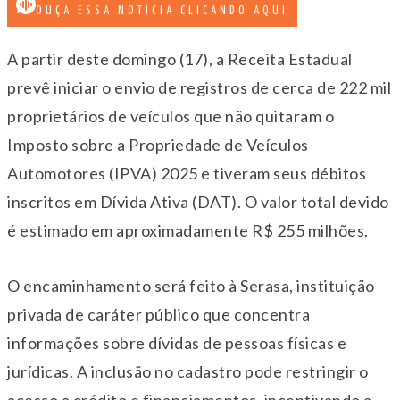
OUÇA ESSA NOTÍCIA CLICANDO AQUI
A partir deste domingo (17), a Receita Estadual
prevê iniciar o envio de registros de cerca de 222 mil
proprietários de veículos que não quitaram o
Imposto sobre a Propriedade de Veículos
Automotores (IPVA) 2025 e tiveram seus débitos
inscritos em Dívida Ativa (DAT). O valor total devido
é estimado em aproximadamente R$ 255 milhões.
O encaminhamento será feito à Serasa, instituição
privada de caráter público que concentra
informações sobre dívidas de pessoas físicas e
jurídicas. A inclusão no cadastro pode restringir o
acesso a crédito e financiamentos, incentivando a