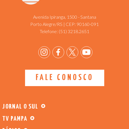
Avenida Ipiranga, 1500 - Santana
Porto Alegre/RS | CEP: 90160-091
Telefone:
(51) 3218.2651
FALE CONOSCO
JORNAL O SUL
TV PAMPA