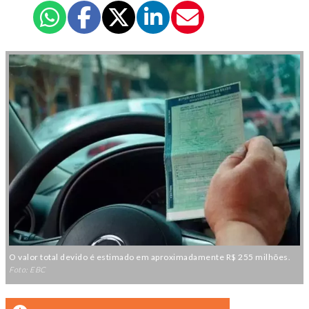
O valor total devido é estimado em aproximadamente R$ 255 milhões.
Foto: EBC