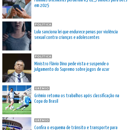
Famílias brasileiras perderam R$ 62,5 bilhões para bets
em 2025
POLÍTICA
Lula sanciona lei que endurece penas por violência
sexual contra crianças e adolescentes
POLÍTICA
Ministro Flávio Dino pede vista e suspende o
julgamento do Supremo sobre jogos de azar
GRÊMIO
Grêmio retoma os trabalhos após classificação na
Copa do Brasil
GRÊMIO
Confira o esquema de trânsito e transporte para