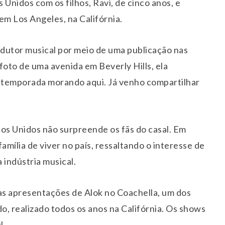
nidos com os filhos, Ravi, de cinco anos, e
 em Los Angeles, na Califórnia.
dutor musical por meio de uma publicação nas
 foto de uma avenida em Beverly Hills, ela
temporada morando aqui. Já venho compartilhar
dos Unidos não surpreende os fãs do casal. Em
amília de viver no país, ressaltando o interesse de
 indústria musical.
das apresentações de Alok no Coachella, um dos
o, realizado todos os anos na Califórnia. Os shows
l.