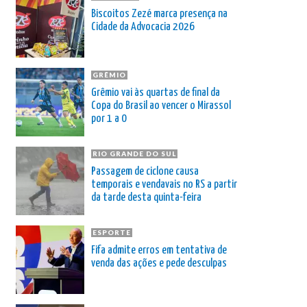
Biscoitos Zezé marca presença na
Cidade da Advocacia 2026
GRÊMIO
Grêmio vai às quartas de final da
Copa do Brasil ao vencer o Mirassol
por 1 a 0
RIO GRANDE DO SUL
Passagem de ciclone causa
temporais e vendavais no RS a partir
da tarde desta quinta-feira
ESPORTE
Fifa admite erros em tentativa de
venda das ações e pede desculpas