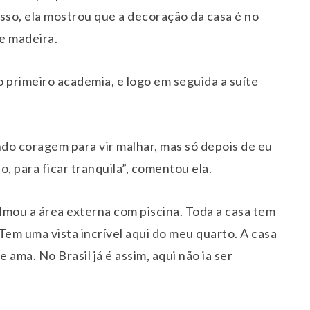
isso, ela mostrou que a decoração da casa é no
de madeira.
o primeiro academia, e logo em seguida a suíte
ndo coragem para vir malhar, mas só depois de eu
, para ficar tranquila”, comentou ela.
lmou a área externa com piscina. Toda a casa tem
Tem uma vista incrível aqui do meu quarto. A casa
 ama. No Brasil já é assim, aqui não ia ser