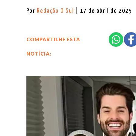
Por
Redação O Sul
| 17 de abril de 2025
COMPARTILHE ESTA
NOTÍCIA: