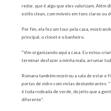
redor, que é algo que eles valorizam. Além d
estilo clean, com móveis em tons claros ou 
Por fim, ela fez um tour pela casa, mostrand
principal, o closet e o banheiro.
“Vim organizando aqui a casa. Eu estou cria
terminar desfazer a minha mala, arrumar tudo
Romana também mostrou a sala de estar e fi
portas de vidro com vistas deslumbrantes: “
é toda rodeada de verde, do jeito que a gente
diferente”.