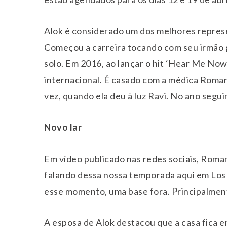
Alok é considerado um dos melhores repres
Começou a carreira tocando com seu irmão g
solo. Em 2016, ao lançar o hit ‘Hear Me No
internacional. É casado com a médica Roman
vez, quando ela deu à luz Ravi. No ano seguin
Novo lar
Em vídeo publicado nas redes sociais, Roma
falando dessa nossa temporada aqui em Los A
esse momento, uma base fora. Principalmente
A esposa de Alok destacou que a casa fica