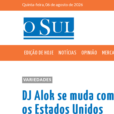
Quinta-feira, 06 de agosto de 2026
EDIÇÃO DE HOJE
NOTÍCIAS
OPINIÃO
MERC
VARIEDADES
DJ Alok se muda com
os Estados Unidos