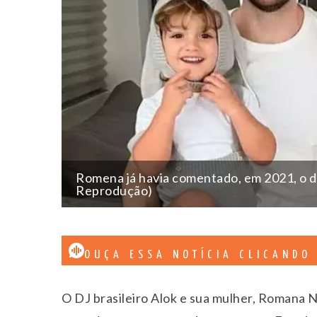
Romena já havia comentado, em 2021, o des
Reprodução)
OUÇA ESSA NOTÍCIA CLICANDO
O DJ brasileiro Alok e sua mulher, Romana 