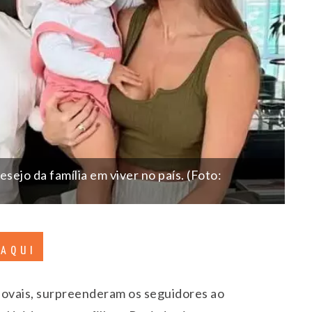
ejo da família em viver no país. (Foto:
 AQUI
Novais, surpreenderam os seguidores ao