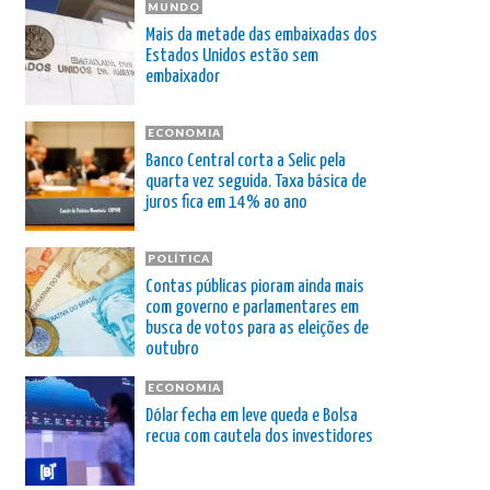
MUNDO
Mais da metade das embaixadas dos
Estados Unidos estão sem
embaixador
ECONOMIA
Banco Central corta a Selic pela
quarta vez seguida. Taxa básica de
juros fica em 14% ao ano
POLÍTICA
Contas públicas pioram ainda mais
com governo e parlamentares em
busca de votos para as eleições de
outubro
ECONOMIA
Dólar fecha em leve queda e Bolsa
recua com cautela dos investidores