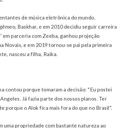
entantes de música eletrônica do mundo.
êmeo, Baskhar, e em 2010 decidiu seguir carreira
w’ em parceria com Zeeba, ganhou projeção
a Novais, e em 2019 tornou-se pai pela primeira
te, nasceu a filha, Raika.
na contou porque tomaram a decisão: “Eu postei
ngeles. Já fazia parte dos nossos planos. Ter
 porque o Alok fica mais fora do que no Brasil”.
 em uma propriedade com bastante natureza ao