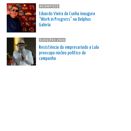
ACONTECE
Eduardo Vieira da Cunha inaugura
“Work in Progress” na Delphus
Galeria
ELEIÇÕES 2026
Resistência do empresariado a Lula
preocupa núcleo político da
campanha