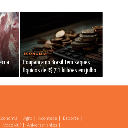
ECONOMIA
recua
Poupança no Brasil tem saques
líquidos de R$ 7,1 bilhões em julho
Economia
Agro
Acontece
Esporte
Você viu?
Aniversariantes