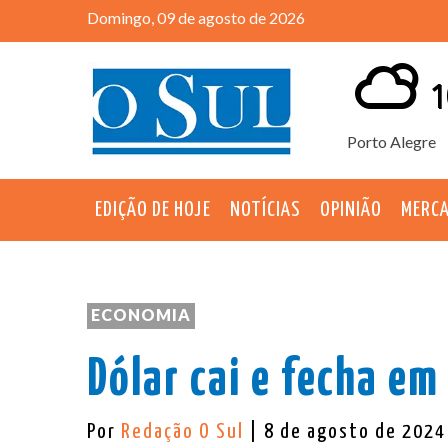
Domingo, 09 de agosto de 2026
1
Porto Alegre
EDIÇÃO DE HOJE
NOTÍCIAS
OPINIÃO
MERC
ECONOMIA
Dólar cai e fecha em
Por
Redação O Sul
| 8 de agosto de 2024