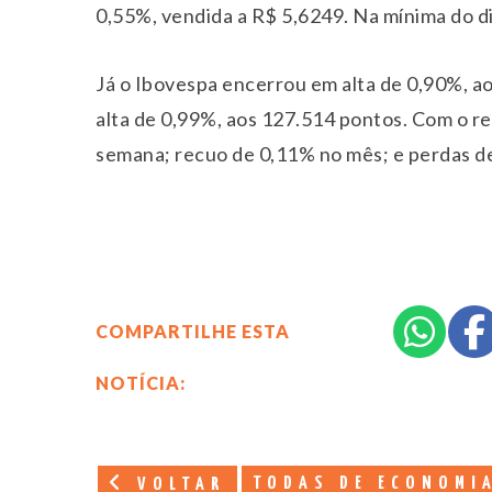
0,55%, vendida a R$ 5,6249. Na mínima do d
Já o Ibovespa encerrou em alta de 0,90%, a
alta de 0,99%, aos 127.514 pontos. Com o r
semana; recuo de 0,11% no mês; e perdas d
COMPARTILHE ESTA
NOTÍCIA:
TODAS DE ECONOMI
VOLTAR