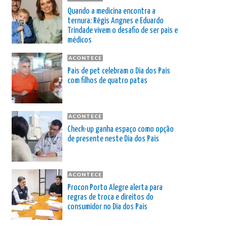
Quando a medicina encontra a
ternura: Régis Angnes e Eduardo
Trindade vivem o desafio de ser pais e
médicos
ACONTECE
Pais de pet celebram o Dia dos Pais
com filhos de quatro patas
ACONTECE
Check-up ganha espaço como opção
de presente neste Dia dos Pais
ACONTECE
Procon Porto Alegre alerta para
regras de troca e direitos do
consumidor no Dia dos Pais