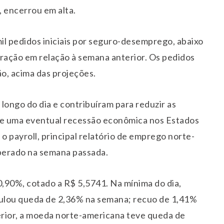
3, encerrou em alta.
il pedidos iniciais por seguro-desemprego, abaixo
ração em relação à semana anterior. Os pedidos
o, acima das projeções.
ongo do dia e contribuíram para reduzir as
re uma eventual recessão econômica nos Estados
 payroll, principal relatório de emprego norte-
sperado na semana passada.
 0,90%, cotado a R$ 5,5741. Na mínima do dia,
ulou queda de 2,36% na semana; recuo de 1,41%
terior, a moeda norte-americana teve queda de