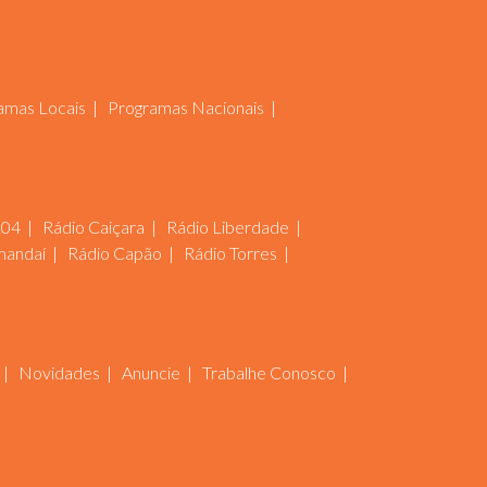
amas Locais
Programas Nacionais
104
Rádio Caiçara
Rádio Liberdade
mandaí
Rádio Capão
Rádio Torres
Novidades
Anuncie
Trabalhe Conosco