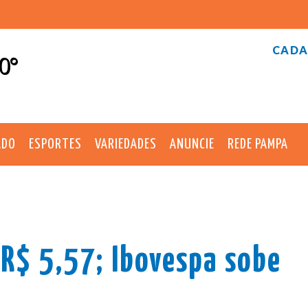
CADA
0°
ADO
ESPORTES
VARIEDADES
ANUNCIE
REDE PAMPA
 R$ 5,57; Ibovespa sobe