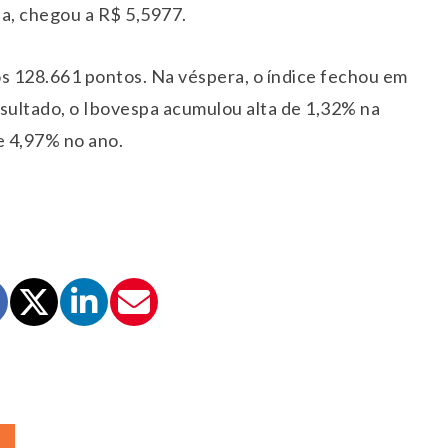
ia, chegou a R$ 5,5977.
os 128.661 pontos. Na véspera, o índice fechou em
esultado, o Ibovespa acumulou alta de 1,32% na
e 4,97% no ano.
A