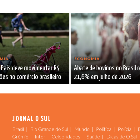
MIA
ECONOMIA
 Pais deve movimentar R$
Abate de bovinos no Brasil 
hões no comércio brasileiro
21,6% em julho de 2026
JORNAL O SUL
Brasil
Rio Grande do Sul
Mundo
Política
Polícia
Grêmio
Inter
Celebridades
Saúde
Dicas de O Sul