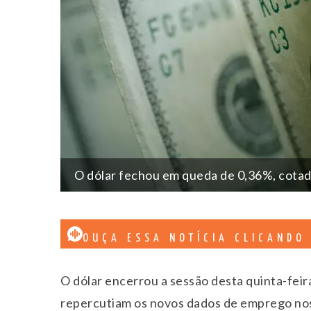
O dólar fechou em queda de 0,36%, cotado
OUÇA ESSA NOTÍCIA CLICANDO
O dólar encerrou a sessão desta quinta-feir
repercutiam os novos dados de emprego nos 