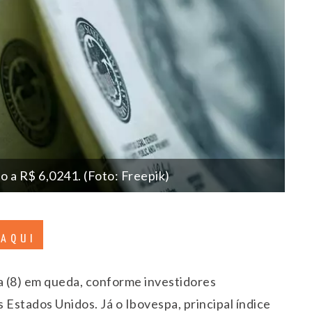
 a R$ 6,0241. (Foto: Freepik)
 AQUI
a (8) em queda, conforme investidores
Estados Unidos. Já o Ibovespa, principal índice