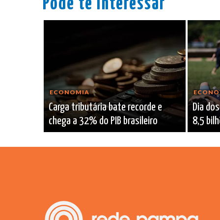
Pode te interessar
ECONOMIA
ECONO
Carga tributária bate recorde e
Dia dos
chega a 32% do PIB brasileiro
8,5 bil