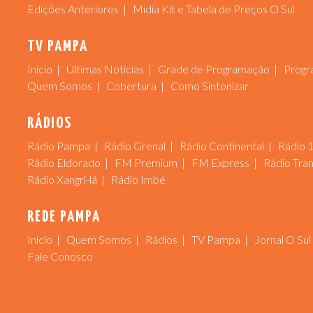
Edições Anteriores
Mídia Kit e Tabela de Preços O Sul
TV PAMPA
Início
Últimas Notícias
Grade de Programação
Progr
Quem Somos
Cobertura
Como Sintonizar
RÁDIOS
Rádio Pampa
Rádio Grenal
Rádio Continental
Rádio 
Rádio Eldorado
FM Premium
FM Express
Rádio Tra
Rádio Xangri-lá
Rádio Imbé
REDE PAMPA
Início
Quem Somos
Rádios
TV Pampa
Jornal O Sul
Fale Conosco