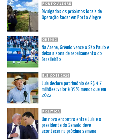
PORTO ALEGRE
Divulgados os próximos locais da
Operação Radar em Porto Alegre
GRÊMIO
Na Arena, Grêmio vence o São Paulo e
deixa a zona de rebaixamento do
Brasileirão
ELEIÇÕES 2026
Lula declara patrimônio de R$ 4,7
milhões; valor é 35% menor que em
2022
POLÍTICA
Um novo encontro entre Lula e o
presidente do Senado deve
acontecer na próxima semana