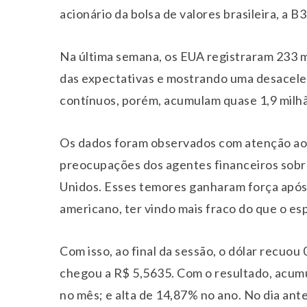
acionário da bolsa de valores brasileira, a B
Na última semana, os EUA registraram 233 m
das expectativas e mostrando uma desacele
contínuos, porém, acumulam quase 1,9 milhã
Os dados foram observados com atenção ao l
preocupações dos agentes financeiros sob
Unidos. Esses temores ganharam força após o
americano, ter vindo mais fraco do que o e
Com isso, ao final da sessão, o dólar recuou
chegou a R$ 5,5635. Com o resultado, acum
no mês; e alta de 14,87% no ano. No dia an