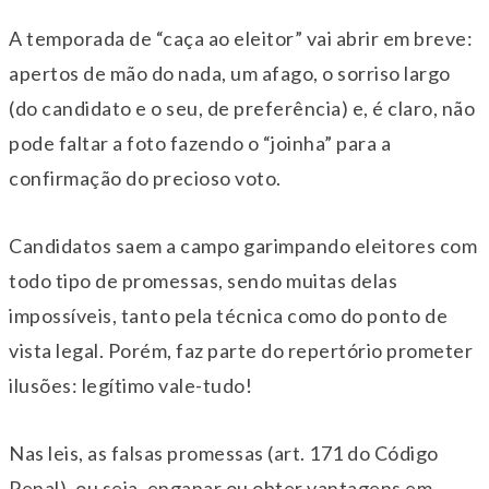
A temporada de “caça ao eleitor” vai abrir em breve:
apertos de mão do nada, um afago, o sorriso largo
(do candidato e o seu, de preferência) e, é claro, não
pode faltar a foto fazendo o “joinha” para a
confirmação do precioso voto.
Candidatos saem a campo garimpando eleitores com
todo tipo de promessas, sendo muitas delas
impossíveis, tanto pela técnica como do ponto de
vista legal. Porém, faz parte do repertório prometer
ilusões: legítimo vale-tudo!
Nas leis, as falsas promessas (art. 171 do Código
Penal), ou seja, enganar ou obter vantagens em