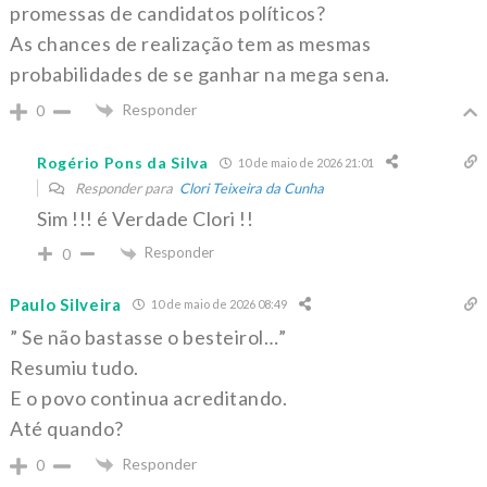
promessas de candidatos políticos?
As chances de realização tem as mesmas
probabilidades de se ganhar na mega sena.
Responder
0
Rogério Pons da Silva
10 de maio de 2026 21:01
Responder para
Clori Teixeira da Cunha
Sim !!! é Verdade Clori !!
Responder
0
Paulo Silveira
10 de maio de 2026 08:49
” Se não bastasse o besteirol…”
Resumiu tudo.
E o povo continua acreditando.
Até quando?
Responder
0