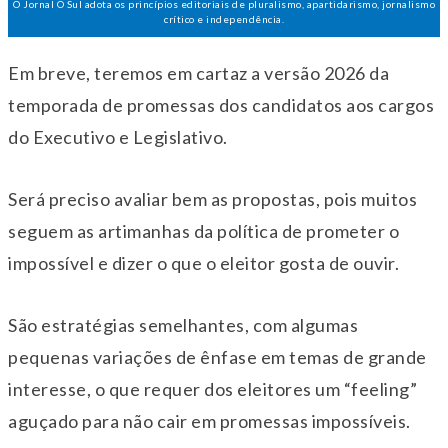
O Jornal O Sul adota os princípios editoriais de pluralismo, apartidarismo, jornalismo
crítico e independência.
Em breve, teremos em cartaz a versão 2026 da
temporada de promessas dos candidatos aos cargos
do Executivo e Legislativo.
Será preciso avaliar bem as propostas, pois muitos
seguem as artimanhas da política de prometer o
impossível e dizer o que o eleitor gosta de ouvir.
São estratégias semelhantes, com algumas
pequenas variações de ênfase em temas de grande
interesse, o que requer dos eleitores um “feeling”
aguçado para não cair em promessas impossíveis.