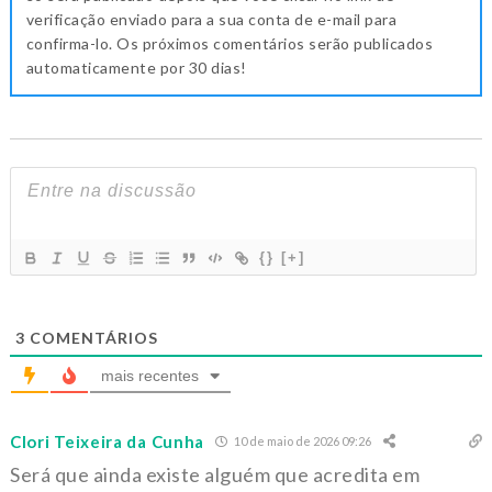
verificação enviado para a sua conta de e-mail para
confirma-lo. Os próximos comentários serão publicados
automaticamente por 30 dias!
{}
[+]
3
COMENTÁRIOS
mais recentes
Clori Teixeira da Cunha
10 de maio de 2026 09:26
Será que ainda existe alguém que acredita em