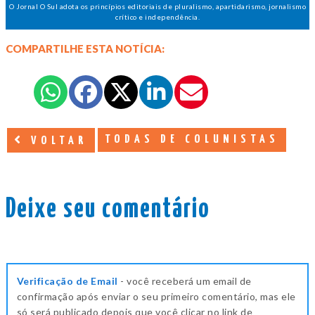
O Jornal O Sul adota os princípios editoriais de pluralismo, apartidarismo, jornalismo
crítico e independência.
COMPARTILHE ESTA NOTÍCIA:
TODAS DE COLUNISTAS
VOLTAR
Deixe seu comentário
Verificação de Email
- você receberá um email de
confirmação após enviar o seu primeiro comentário, mas ele
só será publicado depois que você clicar no link de