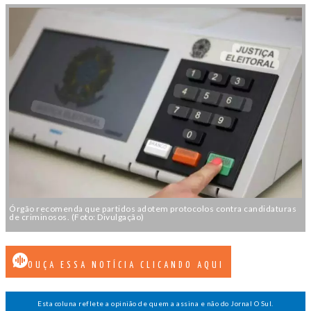
Órgão recomenda que partidos adotem protocolos contra candidaturas
de criminosos. (Foto: Divulgação)
OUÇA ESSA NOTÍCIA CLICANDO AQUI
Esta coluna reflete a opinião de quem a assina e não do Jornal O Sul.