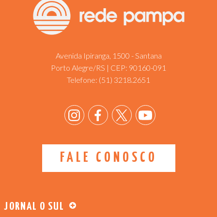
Avenida Ipiranga, 1500 - Santana
Porto Alegre/RS | CEP: 90160-091
Telefone:
(51) 3218.2651
FALE CONOSCO
JORNAL O SUL