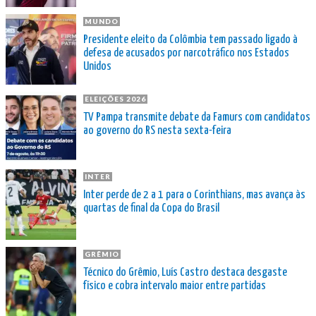
MUNDO
Presidente eleito da Colômbia tem passado ligado à
defesa de acusados por narcotráfico nos Estados
Unidos
ELEIÇÕES 2026
TV Pampa transmite debate da Famurs com candidatos
ao governo do RS nesta sexta-feira
INTER
Inter perde de 2 a 1 para o Corinthians, mas avança às
quartas de final da Copa do Brasil
GRÊMIO
Técnico do Grêmio, Luís Castro destaca desgaste
físico e cobra intervalo maior entre partidas