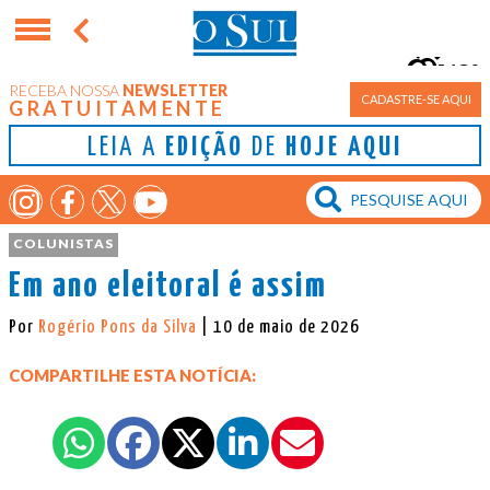
13°
RECEBA NOSSA
NEWSLETTER
Porto Alegre
CADASTRE-SE AQUI
GRATUITAMENTE
LEIA A
EDIÇÃO
DE
HOJE AQUI
COLUNISTAS
Em ano eleitoral é assim
Por
Rogério Pons da Silva
| 10 de maio de 2026
COMPARTILHE ESTA NOTÍCIA: