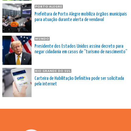
PORTO ALEGRE
Prefeitura de Porto Alegre mobiliza órgãos municipais
para atuação durante alerta de vendaval
MUNDO
Presidente dos Estados Unidos assina decreto para
negar cidadania em casos de “turismo de nascimento”
RIO GRANDE DO SUL
Carteira de Habilitação Definitiva pode ser solicitada
pela internet