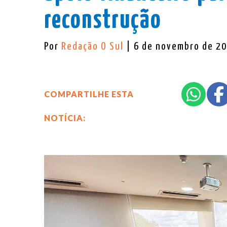
reconstrução
Por
Redação O Sul
| 6 de novembro de 2
COMPARTILHE ESTA
NOTÍCIA: