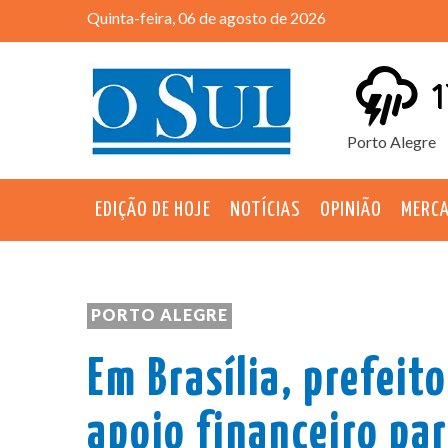
Quinta-feira, 06 de agosto de 2026
1
Porto Alegre
EDIÇÃO DE HOJE
NOTÍCIAS
OPINIÃO
MERC
PORTO ALEGRE
Em Brasília, prefeit
apoio financeiro pa