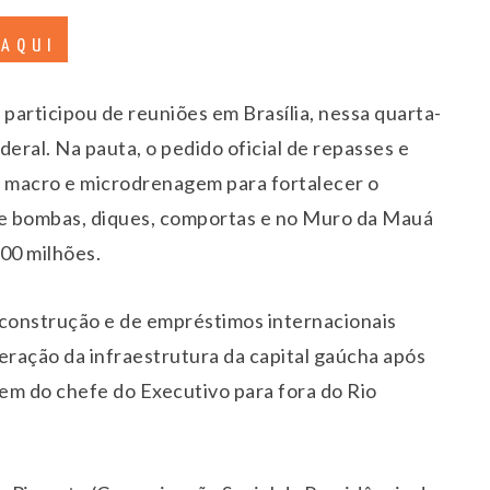
 AQUI
 participou de reuniões em Brasília, nessa quarta-
eral. Na pauta, o pedido oficial de repasses e
e macro e microdrenagem para fortalecer o
 de bombas, diques, comportas e no Muro da Mauá
00 milhões.
econstrução e de empréstimos internacionais
peração da infraestrutura da capital gaúcha após
gem do chefe do Executivo para fora do Rio
.