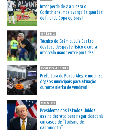
Inter perde de 2 a 1 para o
Corinthians, mas avança às quartas
de final da Copa do Brasil
GRÊMIO
Técnico do Grêmio, Luís Castro
destaca desgaste físico e cobra
intervalo maior entre partidas
PORTO ALEGRE
Prefeitura de Porto Alegre mobiliza
órgãos municipais para atuação
durante alerta de vendaval
MUNDO
Presidente dos Estados Unidos
assina decreto para negar cidadania
em casos de “turismo de
nascimento”