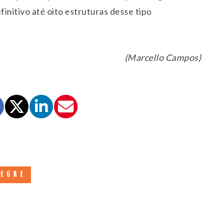
nitivo até oito estruturas desse tipo
(Marcello Campos)
LEGRE