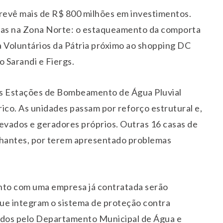
revê mais de R$ 800 milhões em investimentos.
mbas na Zona Norte: o estaqueamento da comporta
a Voluntários da Pátria próximo ao shopping DC
 Sarandi e Fiergs.
s Estações de Bombeamento de Água Pluvial
ico. As unidades passam por reforço estrutural e,
levados e geradores próprios. Outras 16 casas de
hantes, por terem apresentado problemas
unto com uma empresa já contratada serão
ue integram o sistema de proteção contra
tados pelo Departamento Municipal de Água e