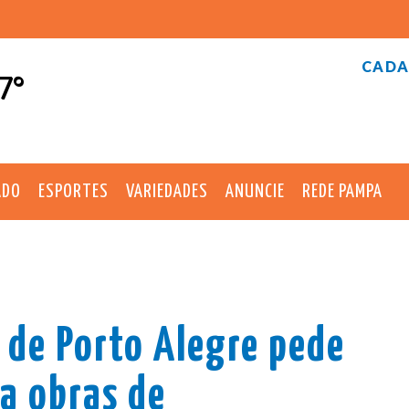
CADA
7°
ADO
ESPORTES
VARIEDADES
ANUNCIE
REDE PAMPA
o de Porto Alegre pede
ra obras de