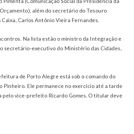
lo Pimenta (Comunicação Social da Presidência da
 Orçamento), além do secretário do Tesouro
 Caixa, Carlos Antônio Vieira Fernandes.
contros. Na lista estão o ministro da Integração e
 secretário-executivo do Ministério das Cidades,
efeitura de Porto Alegre está sob o comando do
Pinheiro. Ele permanece no exercício até a tarde
 pelo vice-prefeito Ricardo Gomes. O titular deve