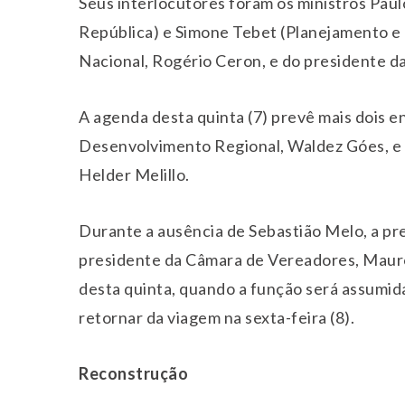
Seus interlocutores foram os ministros Pau
República) e Simone Tebet (Planejamento e
Nacional, Rogério Ceron, e do presidente da
A agenda desta quinta (7) prevê mais dois en
Desenvolvimento Regional, Waldez Góes, e o
Helder Melillo.
Durante a ausência de Sebastião Melo, a pr
presidente da Câmara de Vereadores, Mauro 
desta quinta, quando a função será assumida
retornar da viagem na sexta-feira (8).
Reconstrução