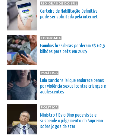
RIO GRANDE DO SUL
Carteira de Habilitação Definitiva
pode ser solicitada pela internet
ECONOMIA
Famílias brasileiras perderam R$ 62,5
bilhões para bets em 2025
POLÍTICA
Lula sanciona lei que endurece penas
por violência sexual contra crianças e
adolescentes
POLÍTICA
Ministro Flávio Dino pede vista e
suspende o julgamento do Supremo
sobre jogos de azar