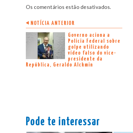
Os comentários estão desativados.
NOTÍCIA ANTERIOR
Governo aciona a
Polícia Federal sobre
golpe utilizando
vídeo falso do vice-
presidente da
República, Geraldo Alckmin
Pode te interessar