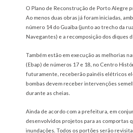
O Plano de Reconstrução de Porto Alegre p
Ao menos duas obras já foram iniciadas, a
número 14 do Guaíba (junto ao trecho da ru
Navegantes) e a recomposição dos diques do
Também estão em execução as melhorias na
(Ebap) de números 17 e 18, no Centro Histór
futuramente, receberão painéis elétricos e
bombas devem receber intervenções semel
durante as cheias.
Ainda de acordo com a prefeitura, em conj
desenvolvidos projetos para as comportas q
inundações. Todos os portões serão revisi