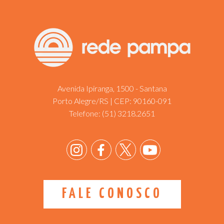
Avenida Ipiranga, 1500 - Santana
Porto Alegre/RS | CEP: 90160-091
Telefone:
(51) 3218.2651
FALE CONOSCO