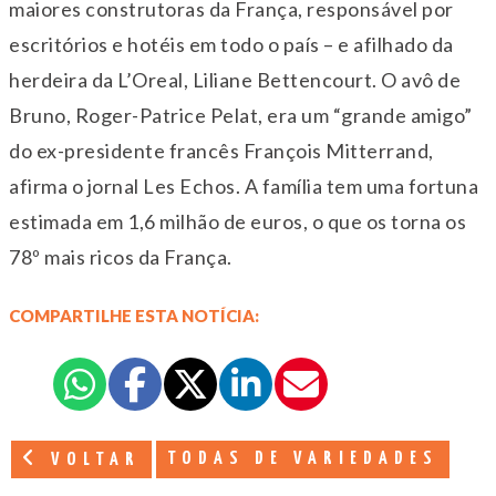
maiores construtoras da França, responsável por
escritórios e hotéis em todo o país – e afilhado da
herdeira da L’Oreal, Liliane Bettencourt. O avô de
Bruno, Roger-Patrice Pelat, era um “grande amigo”
do ex-presidente francês François Mitterrand,
afirma o jornal Les Echos. A família tem uma fortuna
estimada em 1,6 milhão de euros, o que os torna os
78º mais ricos da França.
COMPARTILHE ESTA NOTÍCIA:
TODAS DE VARIEDADES
VOLTAR