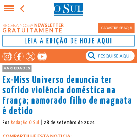
RECEBA NOSSA
NEWSLETTER
CADASTRE-SE AQUI
GRATUITAMENTE
LEIA A
EDIÇÃO
DE
HOJE AQUI
VARIEDADES
Ex-Miss Universo denuncia ter
sofrido violência doméstica na
França; namorado filho de magnata
é detido
Por
Redação O Sul
| 28 de setembro de 2024
COMPARTILHE ESTA NOTÍCIA: