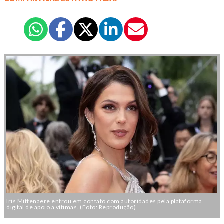
Iris Mittenaere entrou em contato com autoridades pela plataforma
digital de apoio a vítimas. (Foto: Reprodução)