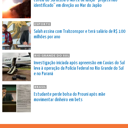
Coreia do Sul acusa o Norte de lançar “projétil não
identificado” em direção ao Mar do Japão
ESPORTE
Salah assina com Trabzonspor e terá salário de R$ 100
milhões por ano
RIO GRANDE DO SUL
Investigação iniciada após apreensão em Caxias do Sul
leva à operação da Polícia Federal no Rio Grande do Sul
e no Paraná
BRASIL
Estudante perde bolsa do Prouni após mãe
movimentar dinheiro em bets