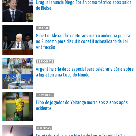
Uruguai anuncia Diego Forlán como técnico após saída
de Bielsa
BRASIL
Ministro Alexandre de Moraes marca audiência pública
no Supremo para discutir constitucionalidade da Lei
Antifacção
ESPORTE
Argentina cria data especial para celebrar vitória sobre
a Inglaterra na Copa do Mundo
ESPORTE
Filho de jogador do Ypiranga morre aos 2 anos após
acidente
MUNDO