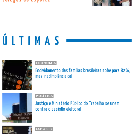
ÚLTIMAS
ECONOMIA
Endividamento das famílias brasileiras sobe para 82%,
mas inadimplência cai
POLÍTICA
Justiça e Ministério Público do Trabalho se unem
contra o assédio eleitoral
ESPORTE