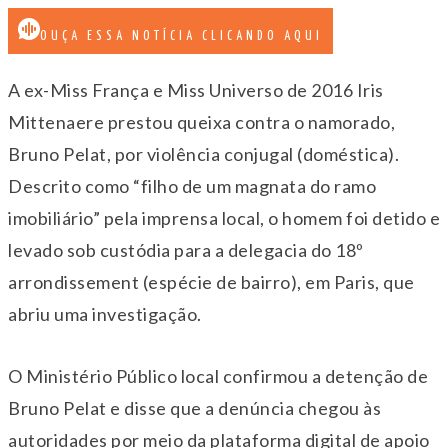
OUÇA ESSA NOTÍCIA CLICANDO AQUI
A ex-Miss França e Miss Universo de 2016 Iris
Mittenaere prestou queixa contra o namorado,
Bruno Pelat, por violência conjugal (doméstica).
Descrito como “filho de um magnata do ramo
imobiliário” pela imprensa local, o homem foi detido e
levado sob custódia para a delegacia do 18º
arrondissement (espécie de bairro), em Paris, que
abriu uma investigação.
O Ministério Público local confirmou a detenção de
Bruno Pelat e disse que a denúncia chegou às
autoridades por meio da plataforma digital de apoio