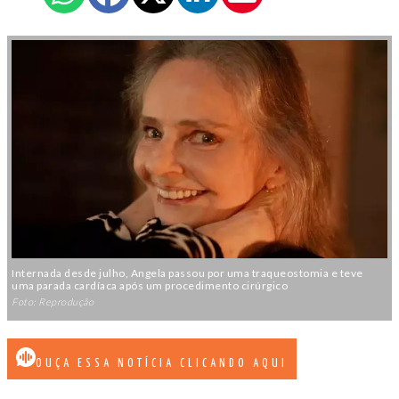
Internada desde julho, Angela passou por uma traqueostomia e teve
uma parada cardíaca após um procedimento cirúrgico
Foto: Reprodução
OUÇA ESSA NOTÍCIA CLICANDO AQUI