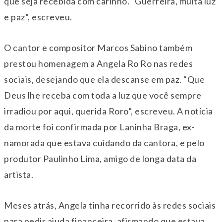
que seja recebida com carinho. “Guerreira, muita luz
e paz”, escreveu.
O cantor e compositor Marcos Sabino também
prestou homenagem a Angela Ro Ro nas redes
sociais, desejando que ela descanse em paz. “Que
Deus lhe receba com toda a luz que você sempre
irradiou por aqui, querida Roro”, escreveu. A notícia
da morte foi confirmada por Laninha Braga, ex-
namorada que estava cuidando da cantora, e pelo
produtor Paulinho Lima, amigo de longa data da
artista.
Meses atrás, Angela tinha recorrido às redes sociais
para pedir ajuda financeira, afirmando que estava