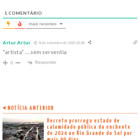
1
COMENTÁRIO
mais recentes
Artur Artur
8 de setembro de 2025 20:28
“artista” ….sem serventia
Responder
0
NOTÍCIA ANTERIOR
Decreto prorroga estado de
calamidade pública da enchente
de 2024 no Rio Grande do Sul por
mais 90 dias