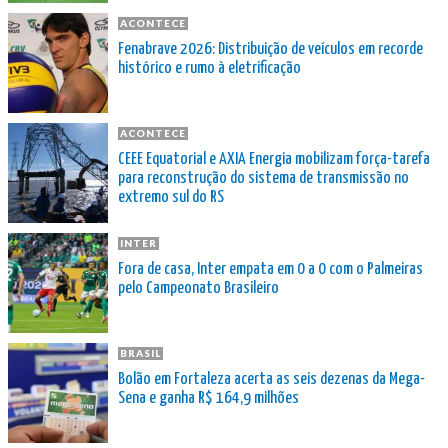
ACONTECE
Fenabrave 2026: Distribuição de veículos em recorde
histórico e rumo à eletrificação
ACONTECE
CEEE Equatorial e AXIA Energia mobilizam força-tarefa
para reconstrução do sistema de transmissão no
extremo sul do RS
INTER
Fora de casa, Inter empata em 0 a 0 com o Palmeiras
pelo Campeonato Brasileiro
BRASIL
Bolão em Fortaleza acerta as seis dezenas da Mega-
Sena e ganha R$ 164,9 milhões