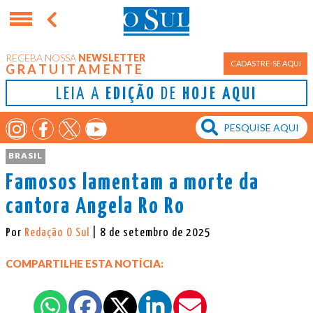
RECEBA NOSSA
NEWSLETTER
CADASTRE-SE AQUI
GRATUITAMENTE
LEIA A
EDIÇÃO
DE
HOJE AQUI
BRASIL
Famosos lamentam a morte da
cantora Angela Ro Ro
Por
Redação O Sul
| 8 de setembro de 2025
COMPARTILHE ESTA NOTÍCIA: