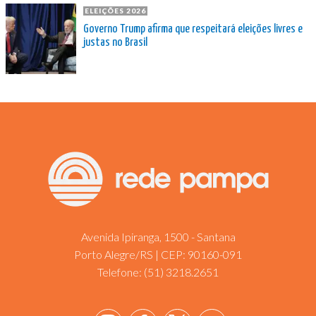
ELEIÇÕES 2026
Governo Trump afirma que respeitará eleições livres e
justas no Brasil
Avenida Ipiranga, 1500 - Santana
Porto Alegre/RS | CEP: 90160-091
Telefone:
(51) 3218.2651