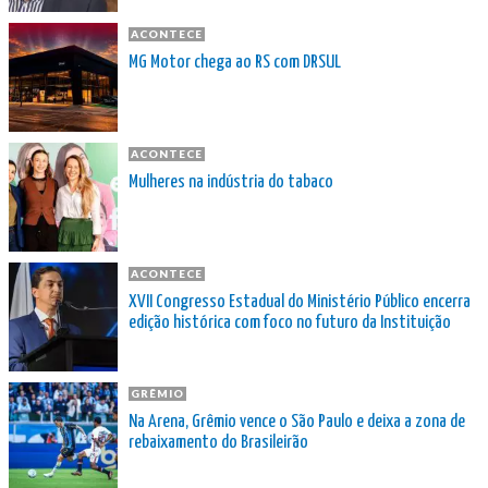
ACONTECE
MG Motor chega ao RS com DRSUL
ACONTECE
Mulheres na indústria do tabaco
ACONTECE
XVII Congresso Estadual do Ministério Público encerra
edição histórica com foco no futuro da Instituição
GRÊMIO
Na Arena, Grêmio vence o São Paulo e deixa a zona de
rebaixamento do Brasileirão