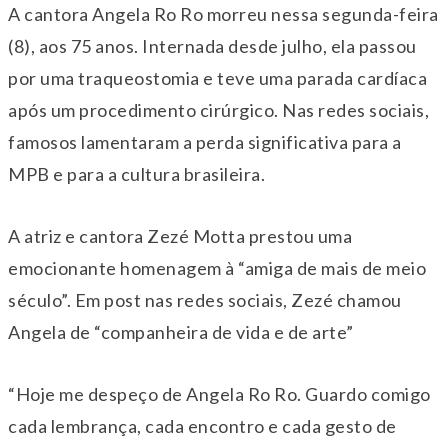
A cantora Angela Ro Ro morreu nessa segunda-feira
(8), aos 75 anos. Internada desde julho, ela passou
por uma traqueostomia e teve uma parada cardíaca
após um procedimento cirúrgico. Nas redes sociais,
famosos lamentaram a perda significativa para a
MPB e para a cultura brasileira.
A atriz e cantora Zezé Motta prestou uma
emocionante homenagem à “amiga de mais de meio
século”. Em post nas redes sociais, Zezé chamou
Angela de “companheira de vida e de arte”
“Hoje me despeço de Angela Ro Ro. Guardo comigo
cada lembrança, cada encontro e cada gesto de