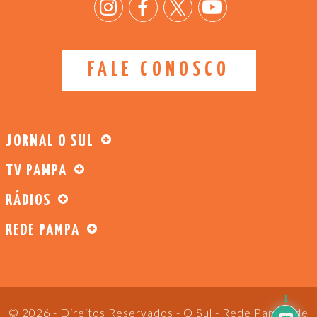
FALE CONOSCO
JORNAL O SUL
TV PAMPA
RÁDIOS
REDE PAMPA
1
© 2026 - Direitos Reservados - O Sul - Rede Pampa de