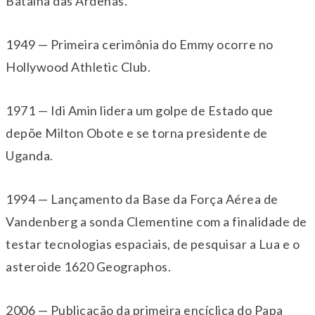
Batalha das Ardenas.
1949 — Primeira cerimônia do Emmy ocorre no
Hollywood Athletic Club.
1971 — Idi Amin lidera um golpe de Estado que
depõe Milton Obote e se torna presidente de
Uganda.
1994 — Lançamento da Base da Força Aérea de
Vandenberg a sonda Clementine com a finalidade de
testar tecnologias espaciais, de pesquisar a Lua e o
asteroide 1620 Geographos.
2006 — Publicação da primeira encíclica do Papa