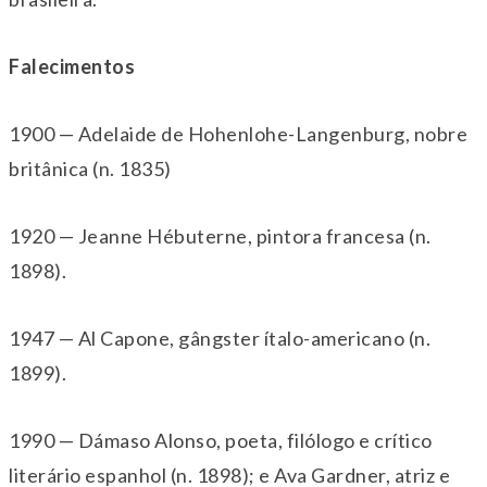
Falecimentos
1900 — Adelaide de Hohenlohe-Langenburg, nobre
britânica (n. 1835)
1920 — Jeanne Hébuterne, pintora francesa (n.
1898).
1947 — Al Capone, gângster ítalo-americano (n.
1899).
1990 — Dámaso Alonso, poeta, filólogo e crítico
literário espanhol (n. 1898); e
Ava Gardner, atriz e