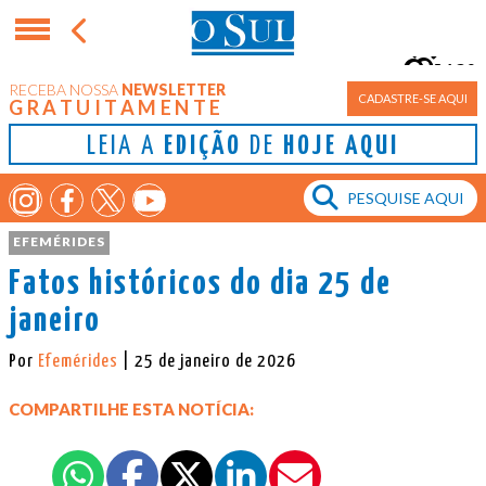
12°
RECEBA NOSSA
NEWSLETTER
Porto Alegre
CADASTRE-SE AQUI
GRATUITAMENTE
LEIA A
EDIÇÃO
DE
HOJE AQUI
EFEMÉRIDES
Fatos históricos do dia 25 de
janeiro
Por
Efemérides
| 25 de janeiro de 2026
COMPARTILHE ESTA NOTÍCIA: