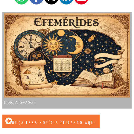
(Foto: Arte/O Sul)
OUÇA ESSA NOTÍCIA CLICANDO AQUI