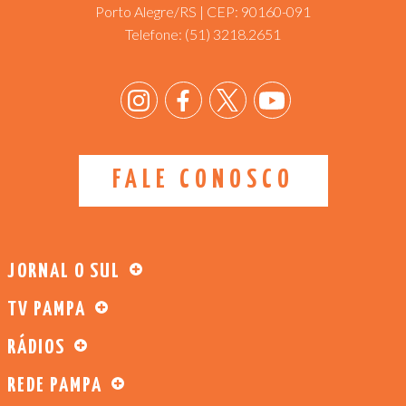
Porto Alegre/RS | CEP: 90160-091
Telefone:
(51) 3218.2651
FALE CONOSCO
JORNAL O SUL
TV PAMPA
RÁDIOS
REDE PAMPA