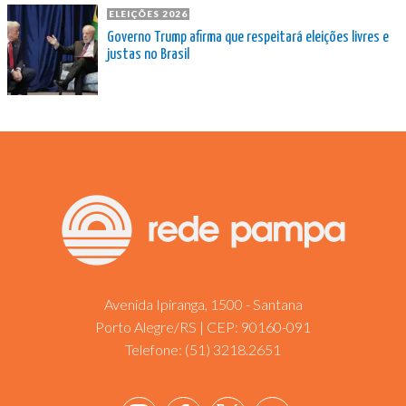
ELEIÇÕES 2026
Governo Trump afirma que respeitará eleições livres e
justas no Brasil
Avenida Ipiranga, 1500 - Santana
Porto Alegre/RS | CEP: 90160-091
Telefone:
(51) 3218.2651