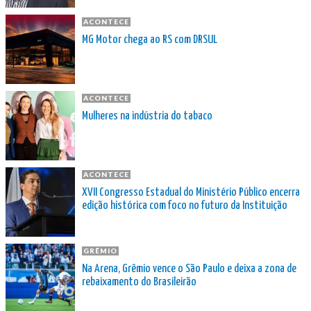
ACONTECE
MG Motor chega ao RS com DRSUL
ACONTECE
Mulheres na indústria do tabaco
ACONTECE
XVII Congresso Estadual do Ministério Público encerra
edição histórica com foco no futuro da Instituição
GRÊMIO
Na Arena, Grêmio vence o São Paulo e deixa a zona de
rebaixamento do Brasileirão