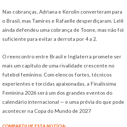
Nas cobranças, Adriana e Kerolin converteram para
o Brasil, mas Tamires e Rafaelle desperdiçaram. Lelê
ainda defendeu uma cobrança de Toone, mas não foi
suficiente para evitar a derrota por 4 a 2.
O reencontro entre Brasil e Inglaterra promete ser
mais um capítulo de uma rivalidade crescente no
futebol feminino. Com elencos fortes, técnicos
experientes e torcidas apaixonadas, a Finalíssima
Feminina 2026 será um dos grandes eventos do
calendário internacional — e uma prévia do que pode
acontecer na Copa do Mundo de 2027
COMPARTILHE ESTA NOTÍCIA: