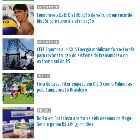
ACONTECE
Fenabrave 2026: Distribuição de veículos em recorde
histórico e rumo à eletrificação
ACONTECE
CEEE Equatorial e AXIA Energia mobilizam força-tarefa
para reconstrução do sistema de transmissão no
extremo sul do RS
INTER
Fora de casa, Inter empata em 0 a 0 com o Palmeiras
pelo Campeonato Brasileiro
BRASIL
Bolão em Fortaleza acerta as seis dezenas da Mega-
Sena e ganha R$ 164,9 milhões