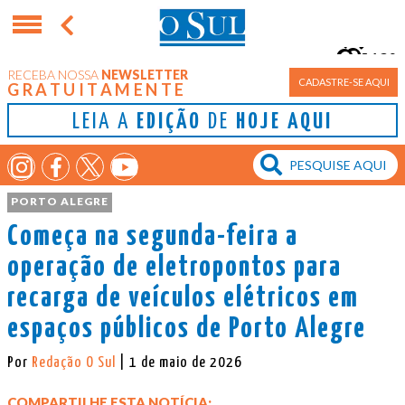
12°
RECEBA NOSSA
NEWSLETTER
Porto Alegre
CADASTRE-SE AQUI
GRATUITAMENTE
LEIA A
EDIÇÃO
DE
HOJE AQUI
PORTO ALEGRE
Começa na segunda-feira a
operação de eletropontos para
recarga de veículos elétricos em
espaços públicos de Porto Alegre
Por
Redação O Sul
| 1 de maio de 2026
COMPARTILHE ESTA NOTÍCIA: