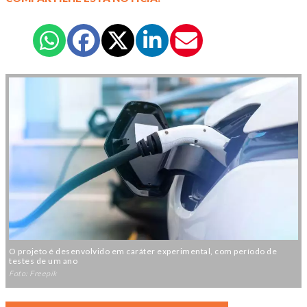
O projeto é desenvolvido em caráter experimental, com período de
testes de um ano
Foto: Freepik