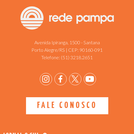
Avenida Ipiranga, 1500 - Santana
Porto Alegre/RS | CEP: 90160-091
Telefone:
(51) 3218.2651
FALE CONOSCO