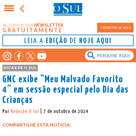
RECEBA NOSSA
NEWSLETTER
CADASTRE-SE AQUI
GRATUITAMENTE
LEIA A
EDIÇÃO
DE
HOJE AQUI
DICAS DE O SUL
GNC exibe “Meu Malvado Favorito
4” em sessão especial pelo Dia das
Crianças
Por
Redação O Sul
| 7 de outubro de 2024
COMPARTILHE ESTA NOTÍCIA: