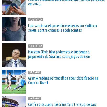
em 2025
POLÍTICA
Lula sanciona lei que endurece penas por violência
sexual contra crianças e adolescentes
POLÍTICA
Ministro Flávio Dino pede vista e suspende o
julgamento do Supremo sobre jogos de azar
GRÊMIO
Grêmio retoma os trabalhos após classificação na
Copa do Brasil
GRÊMIO
Confira o esquema de trânsito e transporte para