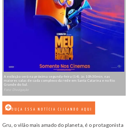
A exibição será na próxima segunda-feira (14), às 10h30min, nas
maiores salas de cada complexo da rede em Santa Catarina e no Rio
Grande do Sul.
Foto: Divulgação
OUÇA ESSA NOTÍCIA CLICANDO AQUI
Gru, o vilão mais amado do planeta, é o protagonista