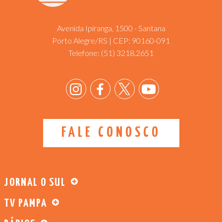
Avenida Ipiranga, 1500 - Santana
Porto Alegre/RS | CEP: 90160-091
Telefone:
(51) 3218.2651
FALE CONOSCO
JORNAL O SUL
TV PAMPA