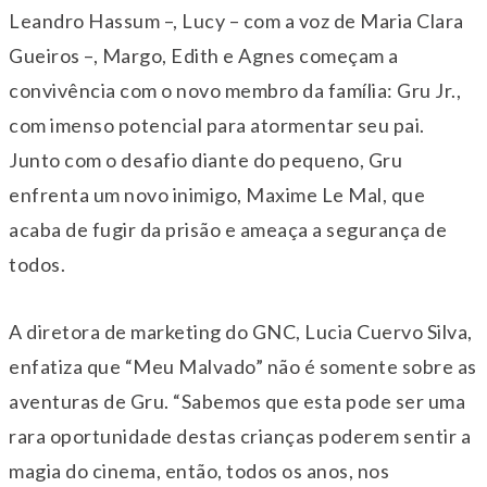
Leandro Hassum –, Lucy – com a voz de Maria Clara
Gueiros –, Margo, Edith e Agnes começam a
convivência com o novo membro da família: Gru Jr.,
com imenso potencial para atormentar seu pai.
Junto com o desafio diante do pequeno, Gru
enfrenta um novo inimigo, Maxime Le Mal, que
acaba de fugir da prisão e ameaça a segurança de
todos.
A diretora de marketing do GNC, Lucia Cuervo Silva,
enfatiza que “Meu Malvado” não é somente sobre as
aventuras de Gru. “Sabemos que esta pode ser uma
rara oportunidade destas crianças poderem sentir a
magia do cinema, então, todos os anos, nos