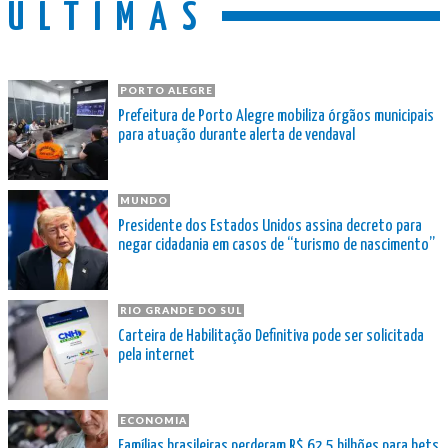
ÚLTIMAS
PORTO ALEGRE
Prefeitura de Porto Alegre mobiliza órgãos municipais
para atuação durante alerta de vendaval
MUNDO
Presidente dos Estados Unidos assina decreto para
negar cidadania em casos de “turismo de nascimento”
RIO GRANDE DO SUL
Carteira de Habilitação Definitiva pode ser solicitada
pela internet
ECONOMIA
Famílias brasileiras perderam R$ 62,5 bilhões para bets