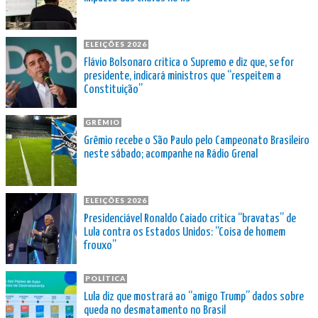
ELEIÇÕES 2026
Flávio Bolsonaro critica o Supremo e diz que, se for
presidente, indicará ministros que “respeitem a
Constituição”
GRÊMIO
Grêmio recebe o São Paulo pelo Campeonato Brasileiro
neste sábado; acompanhe na Rádio Grenal
ELEIÇÕES 2026
Presidenciável Ronaldo Caiado critica “bravatas” de
Lula contra os Estados Unidos: “Coisa de homem
frouxo”
POLÍTICA
Lula diz que mostrará ao “amigo Trump” dados sobre
queda no desmatamento no Brasil