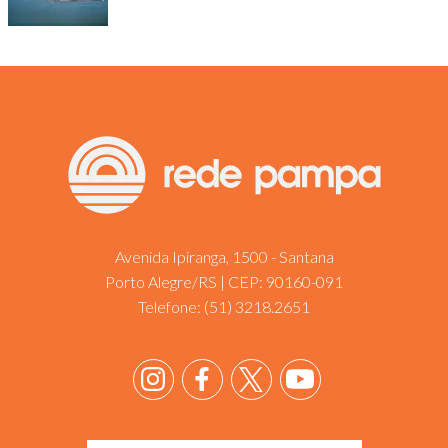
Avenida Ipiranga, 1500 - Santana
Porto Alegre/RS | CEP: 90160-091
Telefone:
(51) 3218.2651