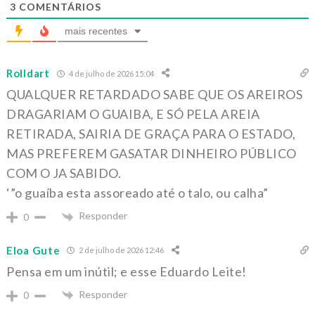
3
COMENTÁRIOS
mais recentes
Rolldart
4 de julho de 2026 15:04
QUALQUER RETARDADO SABE QUE OS AREIROS
DRAGARIAM O GUAIBA, E SÓ PELA AREIA
RETIRADA, SAIRIA DE GRAÇA PARA O ESTADO,
MAS PREFEREM GASATAR DINHEIRO PÚBLICO
COM O JA SABIDO.
‘”o guaíba esta assoreado até o talo, ou calha”
Responder
0
Eloa Gute
2 de julho de 2026 12:46
Pensa em um inútil; e esse Eduardo Leite!
Responder
0