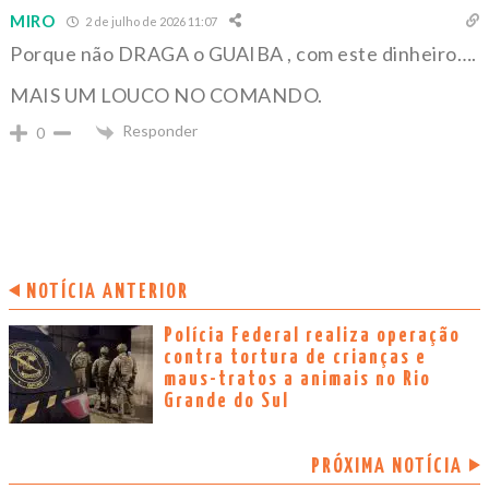
MIRO
2 de julho de 2026 11:07
Porque não DRAGA o GUAIBA , com este dinheiro….
MAIS UM LOUCO NO COMANDO.
Responder
0
NOTÍCIA ANTERIOR
Polícia Federal realiza operação
contra tortura de crianças e
maus-tratos a animais no Rio
Grande do Sul
PRÓXIMA NOTÍCIA