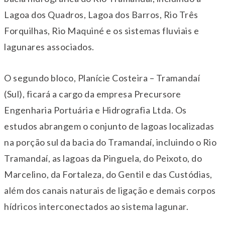
Lagoa dos Quadros, Lagoa dos Barros, Rio Três
Forquilhas, Rio Maquiné e os sistemas fluviais e
lagunares associados.
O segundo bloco, Planície Costeira – Tramandaí
(Sul), ficará a cargo da empresa Precursore
Engenharia Portuária e Hidrografia Ltda. Os
estudos abrangem o conjunto de lagoas localizadas
na porção sul da bacia do Tramandaí, incluindo o Rio
Tramandaí, as lagoas da Pinguela, do Peixoto, do
Marcelino, da Fortaleza, do Gentil e das Custódias,
além dos canais naturais de ligação e demais corpos
hídricos interconectados ao sistema lagunar.