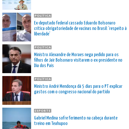
POLÍTICA
Ex-deputado federal cassado Eduardo Bolsonaro
critica obrigatoriedade de vacinas no Brasil: ‘respeito à
liberdade’
POLÍTICA
Ministro Alexandre de Moraes nega pedido para os
filhos de Jair Bolsonaro visitarem o ex-presidente no
Dia dos Pais
POLÍTICA
Ministro André Mendonça dá 5 dias para o PT explicar
gastos com o congresso nacional do partido
ESPORTE
Gabriel Medina sofre ferimento na cabeça durante
treino em Teahupoo