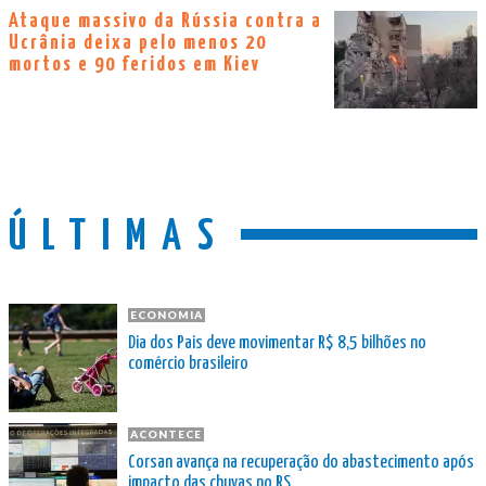
Ataque massivo da Rússia contra a
Ucrânia deixa pelo menos 20
mortos e 90 feridos em Kiev
ÚLTIMAS
ECONOMIA
Dia dos Pais deve movimentar R$ 8,5 bilhões no
comércio brasileiro
ACONTECE
Corsan avança na recuperação do abastecimento após
impacto das chuvas no RS