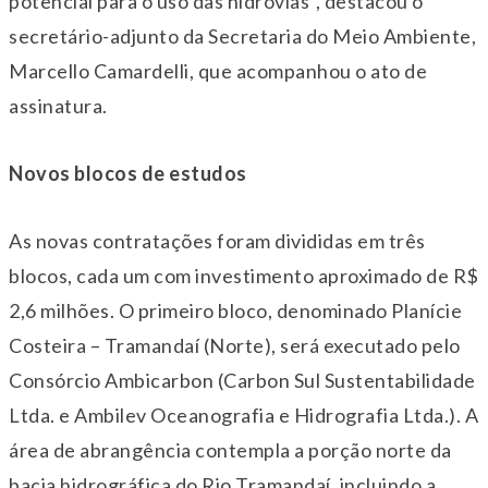
potencial para o uso das hidrovias”, destacou o
secretário-adjunto da Secretaria do Meio Ambiente,
Marcello Camardelli, que acompanhou o ato de
assinatura.
Novos blocos de estudos
As novas contratações foram divididas em três
blocos, cada um com investimento aproximado de R$
2,6 milhões. O primeiro bloco, denominado Planície
Costeira – Tramandaí (Norte), será executado pelo
Consórcio Ambicarbon (Carbon Sul Sustentabilidade
Ltda. e Ambilev Oceanografia e Hidrografia Ltda.). A
área de abrangência contempla a porção norte da
bacia hidrográfica do Rio Tramandaí, incluindo a