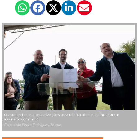
Os contratos e as autorizações para o início dos trabalhos foram
assinados em Imbé
Foto: João Pedro Rodrigues/Secom