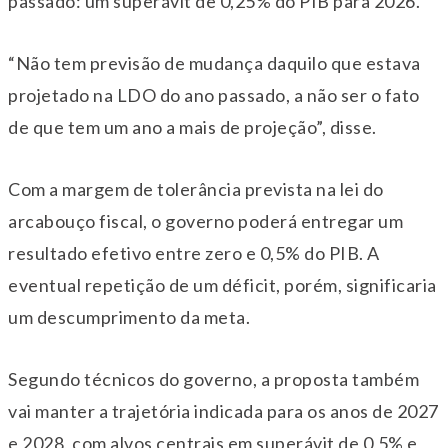
passado: um superávit de 0,25% do PIB para 2026.
“Não tem previsão de mudança daquilo que estava
projetado na LDO do ano passado, a não ser o fato
de que tem um ano a mais de projeção”, disse.
Com a margem de tolerância prevista na lei do
arcabouço fiscal, o governo poderá entregar um
resultado efetivo entre zero e 0,5% do PIB. A
eventual repetição de um déficit, porém, significaria
um descumprimento da meta.
Segundo técnicos do governo, a proposta também
vai manter a trajetória indicada para os anos de 2027
e 2028, com alvos centrais em superávit de 0,5% e