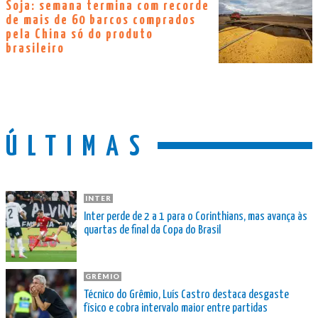
Soja: semana termina com recorde
de mais de 60 barcos comprados
pela China só do produto
brasileiro
ÚLTIMAS
INTER
Inter perde de 2 a 1 para o Corinthians, mas avança às
quartas de final da Copa do Brasil
GRÊMIO
Técnico do Grêmio, Luís Castro destaca desgaste
físico e cobra intervalo maior entre partidas