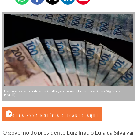
Estimativa subiu devido à inflação maior. (Foto: José Cruz/Agência
Brasil)
OUÇA ESSA NOTÍCIA CLICANDO AQUI
O governo do presidente Luiz Inácio Lula da Silva vai