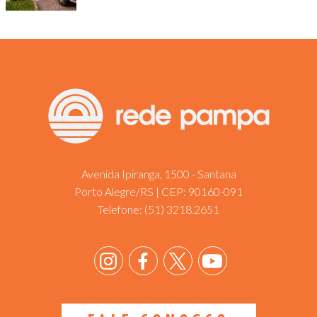
Avenida Ipiranga, 1500 - Santana
Porto Alegre/RS | CEP: 90160-091
Telefone:
(51) 3218.2651