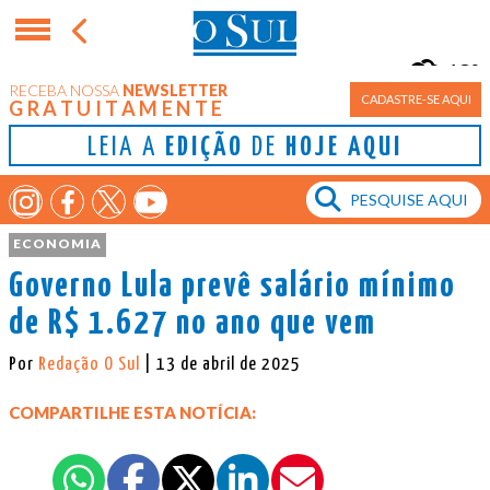
18°
RECEBA NOSSA
NEWSLETTER
Porto Alegre
CADASTRE-SE AQUI
GRATUITAMENTE
LEIA A
EDIÇÃO
DE
HOJE AQUI
ECONOMIA
Governo Lula prevê salário mínimo
de R$ 1.627 no ano que vem
Por
Redação O Sul
| 13 de abril de 2025
COMPARTILHE ESTA NOTÍCIA: