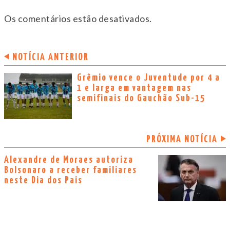
Os comentários estão desativados.
NOTÍCIA ANTERIOR
Grêmio vence o Juventude por 4 a
1 e larga em vantagem nas
semifinais do Gauchão Sub-15
PRÓXIMA NOTÍCIA
Alexandre de Moraes autoriza
Bolsonaro a receber familiares
neste Dia dos Pais