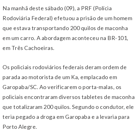
Na manhã deste sábado (09), a PRF (Polícia
Rodoviária Federal) efetuou a prisão de um homem
que estava transportando 200 quilos de maconha
em um carro. A abordagem aconteceu na BR-101,
em Três Cachoeiras.
Os policiais rodoviários federais deram ordem de
parada ao motorista de um Ka, emplacado em
Garopaba/SC. Ao verificarem o porta-malas, os
policiais encontraram diversos tabletes de maconha
que totalizaram 200 quilos. Segundo o condutor, ele
teria pegado a droga em Garopaba e a levaria para
Porto Alegre.