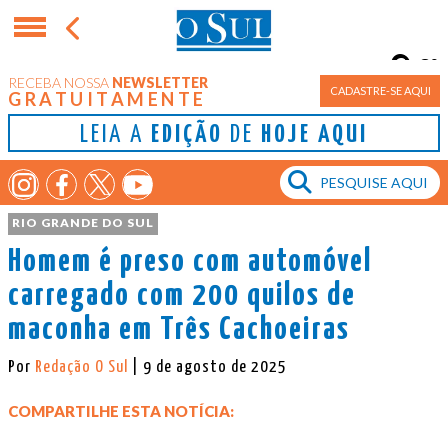
8°
RECEBA NOSSA
NEWSLETTER
Porto Alegre
CADASTRE-SE AQUI
GRATUITAMENTE
LEIA A
EDIÇÃO
DE
HOJE AQUI
RIO GRANDE DO SUL
Homem é preso com automóvel
carregado com 200 quilos de
maconha em Três Cachoeiras
Por
Redação O Sul
| 9 de agosto de 2025
COMPARTILHE ESTA NOTÍCIA: