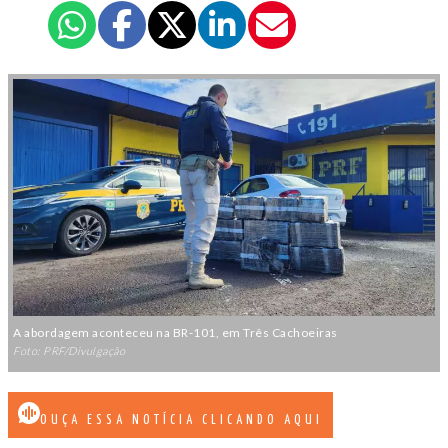
A abordagem aconteceu na BR-101, em Três Cachoeiras
Foto: PRF/Divulgação
OUÇA ESSA NOTÍCIA CLICANDO AQUI