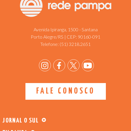
Avenida Ipiranga, 1500 - Santana
Porto Alegre/RS | CEP: 90160-091
Telefone:
(51) 3218.2651
FALE CONOSCO
JORNAL O SUL